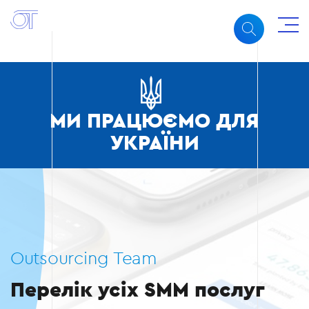
МИ ПРАЦЮЄМО ДЛЯ
УКРАЇНИ
Outsourcing Team
Перелік усіх SMM послуг