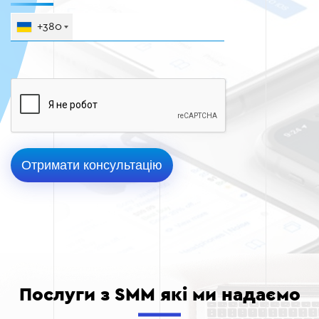
+380
Послуги з SMM які ми надаємо