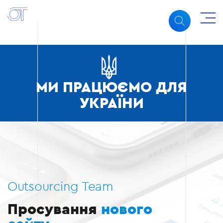
МИ ПРАЦЮЄМО ДЛЯ
УКРАЇНИ
Outsourcing Team
Просування
нового