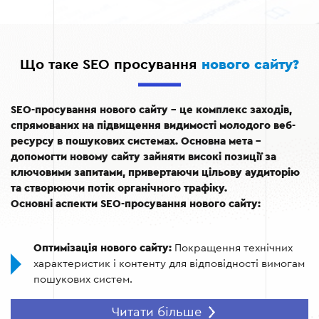
Що таке SEO просування
нового сайту?
SEO-просування нового сайту – це комплекс заходів,
спрямованих на підвищення видимості молодого веб-
ресурсу в пошукових системах. Основна мета –
допомогти новому сайту зайняти високі позиції за
ключовими запитами, привертаючи цільову аудиторію
та створюючи потік органічного трафіку.
Основні аспекти SEO-просування нового сайту:
Оптимізація нового сайту:
Покращення технічних
характеристик і контенту для відповідності вимогам
пошукових систем.
Розкрутка нового сайту:
Використання стратегій
Читати більше