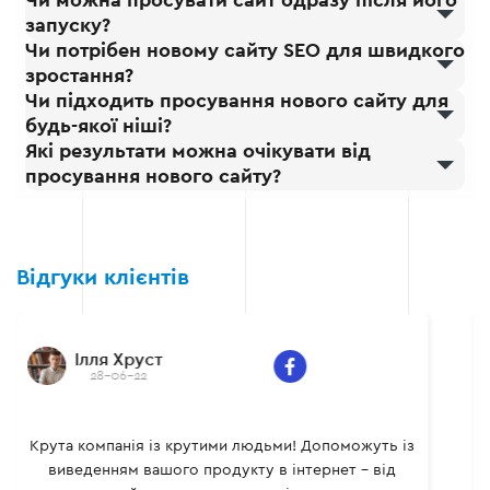
Чи можна просувати сайт одразу після його
запуску?
Чи потрібен новому сайту SEO для швидкого
зростання?
Чи підходить просування нового сайту для
будь-якої ніші?
Які результати можна очікувати від
просування нового сайту?
Відгуки клієнтів
Ілля Хруст
28-06-22
Крута компанія із крутими людьми! Допоможуть із
виведенням вашого продукту в інтернет - від