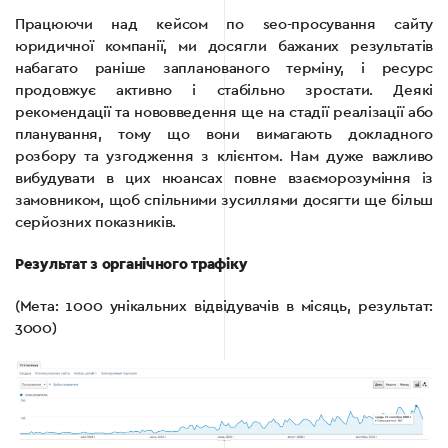
Працюючи над кейсом по seo-просування сайту
юридичної компанії, ми досягли бажаних результатів
набагато раніше запланованого терміну, і ресурс
продовжує активно і стабільно зростати. Деякі
рекомендації та нововведення ще на стадії реалізації або
планування, тому що вони вимагають докладного
розбору та узгодження з клієнтом. Нам дуже важливо
вибудувати в цих нюансах повне взаєморозуміння із
замовником, щоб спільними зусиллями досягти ще більш
серйозних показників.
Результат з органічного трафіку
(Мета: 1000 унікальних відвідувачів в місяць, результат:
3000)