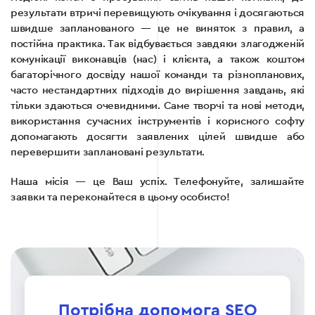
результати втричі перевищують очікування і досягаються
швидше запланованого — це не виняток з правил, а
постійна практика. Так відбувається завдяки злагодженій
комунікації виконавців (нас) і клієнта, а також коштом
багаторічного досвіду нашої команди та різнопланових,
часто нестандартних підходів до вирішення завдань, які
тільки здаються очевидними. Саме творчі та нові методи,
використання сучасних інструментів і корисного софту
допомагають досягти заявлених цілей швидше або
перевершити заплановані результати.
Наша місія — це Ваш успіх. Телефонуйте, залишайте
заявки та переконайтеся в цьому особисто!
Потрібна допомога SEO