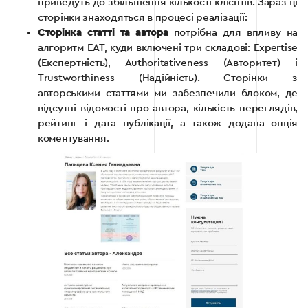
приведуть до збільшення кількості клієнтів. Зараз ці
сторінки знаходяться в процесі реалізації:
Сторінка статті та автора
потрібна для впливу на
алгоритм EAT, куди включені три складові: Expertise
(Експертність), Authoritativeness (Авторитет) і
Trustworthiness (Надійність). Сторінки з
авторськими статтями ми забезпечили блоком, де
відсутні відомості про автора, кількість переглядів,
рейтинг і дата публікації, а також додана опція
коментування.