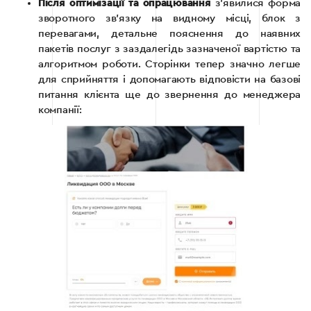
Після оптимізації та опрацювання
з’явилися форма
зворотного зв’язку на видному місці, блок з
перевагами, детальне пояснення до наявних
пакетів послуг з заздалегідь зазначеної вартістю та
алгоритмом роботи. Сторінки тепер значно легше
для сприйняття і допомагають відповісти на базові
питання клієнта ще до звернення до менеджера
компанії: