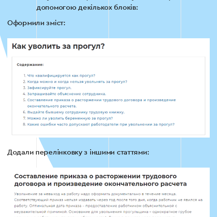
допомогою декількох блоків:
Оформили зміст:
Додали перелінковку з іншими статтями: