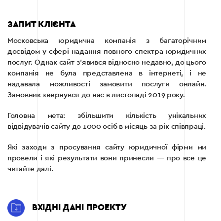
ЗАПИТ КЛІЄНТА
Московська юридична компанія з багаторічним
досвідом у сфері надання повного спектра юридичних
послуг. Однак сайт з'явився відносно недавно, до цього
компанія не була представлена ​​в інтернеті, і не
надавала можливості замовити послуги онлайн.
Замовник звернувся до нас в листопаді 2019 року.
Головна мета: збільшити кількість унікальних
відвідувачів сайту до 1000 осіб в місяць за рік співпраці.
Які заходи з просування сайту юридичної фірми ми
провели і які результати вони принесли — про все це
читайте далі.
ВХІДНІ ДАНІ ПРОЕКТУ