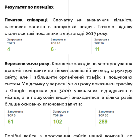
Результат по позиціях
Початок співпраці
. Спочатку ми визначили кількість
ключових запитів в пошуковій видачі. Точкою відліку
стали ось такі показники в листопаді 2019 року:
Вересень 2020 року
. Комплекс заходів по seo-просування
допоміг поліпшити не тільки зовнішній вигляд, структуру
сайту, але і збільшити органічний трафік з пошукових
систем. У підсумку у вересні 2020 року показники трафіку
з Google виросли до 3000 унікальних відвідувачів в
місяць, а в пошуковій видачі знаходиться в кілька разів
більше основних ключових запитів:
Подібні кейси з просування сайтів нашої компанії, де