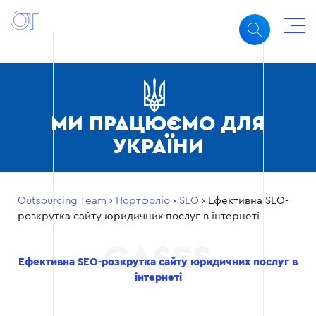
МИ ПРАЦЮЄМО ДЛЯ
УКРАЇНИ
Outsourcing Team
›
Портфоліо
›
SEO
›
Ефективна SEO-
розкрутка сайту юридичних послуг в інтернеті
Ефективна SEO-розкрутка сайту юридичних послуг в
інтернеті