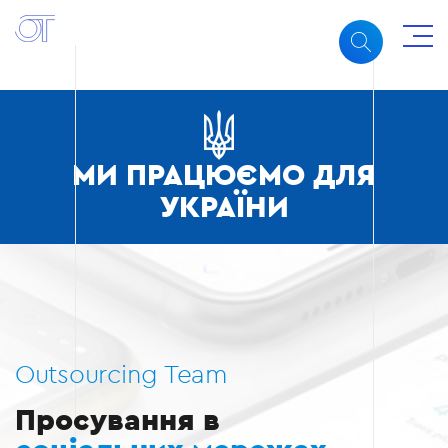
МИ ПРАЦЮЄМО ДЛЯ
УКРАЇНИ
Outsourcing Team
Просування в