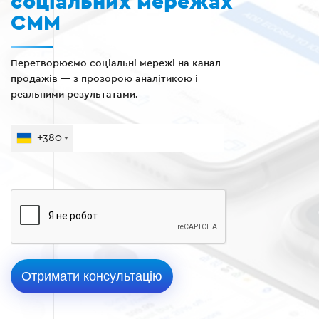
соціальних мережах
СММ
Перетворюємо соціальні мережі на канал
продажів — з прозорою аналітикою і
реальними результатами.
+380