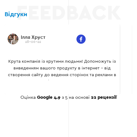
Відгуки
Ілля Хруст
28-06-22
Крута компанія із крутими людьми! Допоможуть із
виведенням вашого продукту в інтернет - від
створення сайту до ведення сторінок та реклами в
соціальних мережах.
Оцінка
Google 4.9
з 5 на основі
22 рецензії