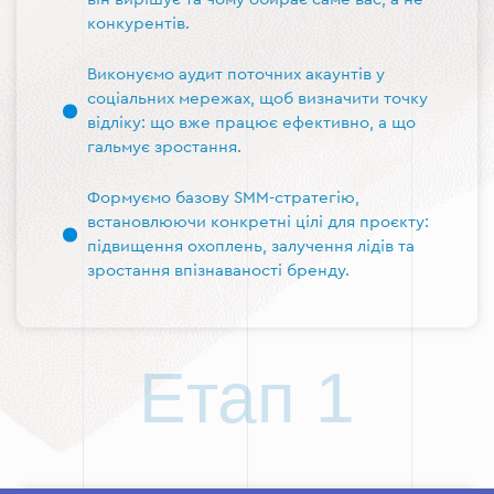
конкурентів.
Виконуємо аудит поточних акаунтів у
соціальних мережах, щоб визначити точку
відліку: що вже працює ефективно, а що
гальмує зростання.
Формуємо базову SMM-стратегію,
встановлюючи конкретні цілі для проєкту:
підвищення охоплень, залучення лідів та
зростання впізнаваності бренду.
Етап 1