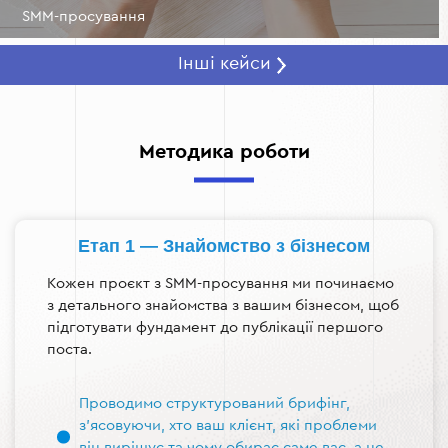
SMM-просування
Інші кейси
Методика роботи
Етап 1 — Знайомство з бізнесом
Кожен проєкт з SMM-просування ми починаємо
з детального знайомства з вашим бізнесом, щоб
підготувати фундамент до публікації першого
поста.
Проводимо структурований брифінг,
з'ясовуючи, хто ваш клієнт, які проблеми
він вирішує та чому обирає саме вас, а не