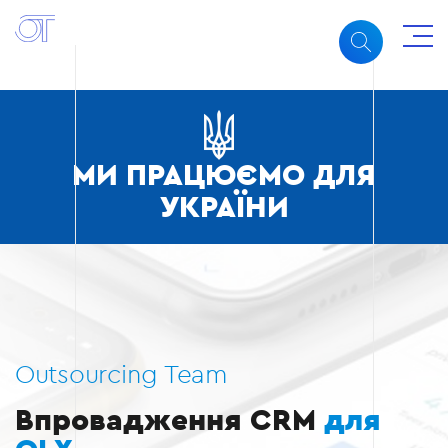
МИ ПРАЦЮЄМО ДЛЯ
УКРАЇНИ
Outsourcing Team
Впровадження CRM
для