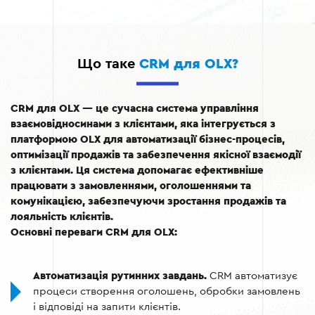
Що таке
CRM для OLX?
CRM для OLX — це сучасна система управління
взаємовідносинами з клієнтами, яка інтегрується з
платформою OLX для автоматизації бізнес-процесів,
оптимізації продажів та забезпечення якісної взаємодії
з клієнтами. Ця система допомагає ефективніше
працювати з замовленнями, оголошеннями та
комунікацією, забезпечуючи зростання продажів та
лояльність клієнтів.
Основні переваги CRM для OLX:
Автоматизація рутинних завдань.
CRM автоматизує
процеси створення оголошень, обробки замовлень
і відповіді на запити клієнтів.