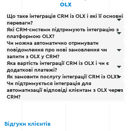
OLX
Що таке інтеграція CRM із OLX і які її основні
переваги?
Які CRM-системи підтримують інтеграцію з
платформою OLX?
Чи можна автоматично отримувати
повідомлення про нові замовлення чи
запити з OLX у CRM?
Яка вартість інтеграції CRM із OLX і чи є
додаткові платежі?
Як замовити послугу інтеграції CRM із OLX?
Чи підтримується інтеграція для
автоматизації відповіді клієнтам з OLX через
CRM?
Відгуки клієнтів