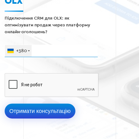
OLX
Підключення CRM для OLX: як
оптимізувати продаж через платформу
онлайн-оголошень?
+380