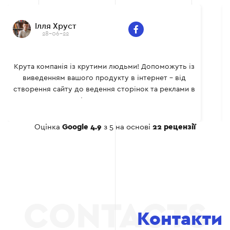
Ілля Хруст
28-06-22
Крута компанія із крутими людьми! Допоможуть із
виведенням вашого продукту в інтернет - від
створення сайту до ведення сторінок та реклами в
соціальних мережах.
Оцінка
Google 4.9
з 5 на основі
22 рецензії
Контакти