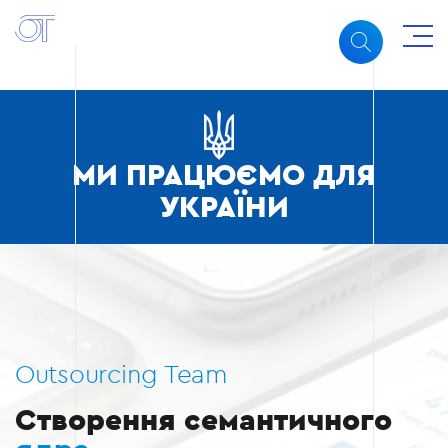
МИ ПРАЦЮЄМО ДЛЯ
УКРАЇНИ
Outsourcing Team
Створення семантичного