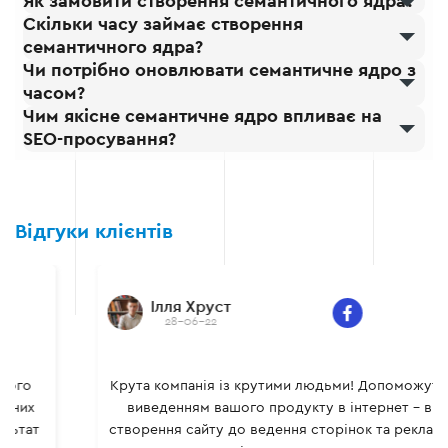
Як замовити створення семантичного ядра?
Скільки часу займає створення
семантичного ядра?
Чи потрібно оновлювати семантичне ядро з
часом?
Чим якісне семантичне ядро впливає на
SEO-просування?
Відгуки клієнтів
Ілля Хруст
28-06-22
Крута компанія із крутими людьми! Допоможуть із
виведенням вашого продукту в інтернет - від
створення сайту до ведення сторінок та реклами в