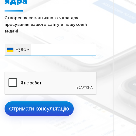
ядра
Створення семантичного ядра для
просування вашого сайту в пошуковій
видачі
+380