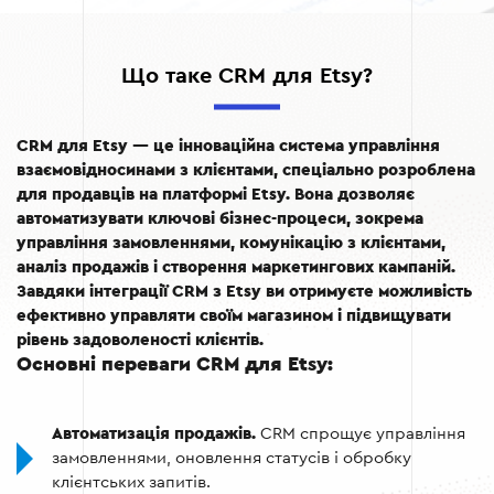
Що таке CRM для Etsy?
CRM для Etsy — це інноваційна система управління
взаємовідносинами з клієнтами, спеціально розроблена
для продавців на платформі Etsy. Вона дозволяє
автоматизувати ключові бізнес-процеси, зокрема
управління замовленнями, комунікацію з клієнтами,
аналіз продажів і створення маркетингових кампаній.
Завдяки інтеграції CRM з Etsy ви отримуєте можливість
ефективно управляти своїм магазином і підвищувати
рівень задоволеності клієнтів.
Основні переваги CRM для Etsy:
Автоматизація продажів.
CRM спрощує управління
замовленнями, оновлення статусів і обробку
клієнтських запитів.