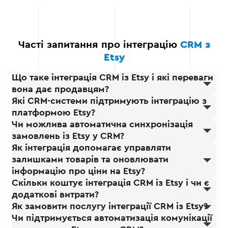
функціонуванням CRM.
Часті запитання про інтеграцію
CRM з
Etsy
Що таке інтеграція CRM із Etsy і які переваги
вона дає продавцям?
Які CRM-системи підтримують інтеграцію з
платформою Etsy?
Чи можлива автоматична синхронізація
замовлень із Etsy у CRM?
Як інтеграція допомагає управляти
залишками товарів та оновлювати
інформацію про ціни на Etsy?
Скільки коштує інтеграція CRM із Etsy і чи є
додаткові витрати?
Як замовити послугу інтеграції CRM із Etsy?
Чи підтримується автоматизація комунікації