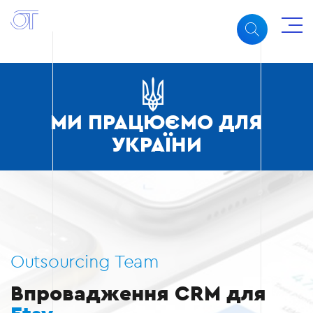
МИ ПРАЦЮЄМО ДЛЯ
УКРАЇНИ
Outsourcing Team
Впровадження CRM для