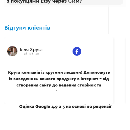
з покупцями Etsy через CRM?
Відгуки клієнтів
Ілля Хруст
28-06-22
Крута компанія із крутими людьми! Допоможуть
із виведенням вашого продукту в інтернет - від
створення сайту до ведення сторінок та
реклами в соціальних мережах.
Оцінка
Google 4.9
з 5 на основі
22 рецензії