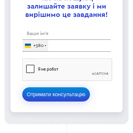
залишайте заявку і ми
вирішимо це завдання!
+380