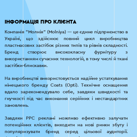
ІНФОРМАЦІЯ ПРО КЛІЄНТА
Компанія "Молнія" (Molniya) — це єдине підприємство в
Україні, що здійснює повний цикл виробництва
пластмасових застібок різних типів та рівнів складності.
Бренд створює висококласну фурнітуру з
використанням сучасних технологій, в тому числі й ткані
застібки-блискавки.
На виробництві використовується надійне устаткування
німецького бренду Coats (Opti). Технічне оснащення
вдало зарекомендувало себе, завдяки швидкості та
гнучкості під час виконання серійних і нестандартних
замовлень.
Завдяки PPC рекламі можливо ефективно залучати
потенційних клієнтів, виходити на нові ринки збуту і
популяризувати бренд серед цільової аудиторії.