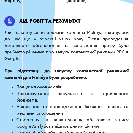
Європу)
(застібок)
ХІД РОБІТ ТА РЕЗУЛЬТАТ
Для налаштування реклами компанія Molniya звернулась
до нас ще у вересні 2020 року. Після проведення
детального обговорення та заповнення брифу було
прийнято рішення про запуск контекстної реклами PPC в
Google.
При підготовці до запуску контекстної рекламної
кампанії для Molniya було розроблено:
Пошук ключових слів.
Прогнозування результатів та приблизних
бюджетів.
Написання та затвердження бажаних текстів на
рекламні оголошення.
Створення та налаштування облікового запису
Google Analytics з відповідними цілями.
Імпорт цілей в обліковий запис Google Ads.