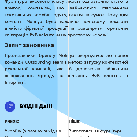
Фурнітура високого класу якості однозначно стане в
пригоді компаніям, що займаються створенням
текстильних виробів, одягу, взуття та сумок. Тому для
компанії Molniya було важливо по-новому показати
цінність фірмової продукції та розширити горизонти
співпраці з B2B клієнтами на просторах мережі.
Запит замовника
Представники бренду Molniya звернулись до нашої
команди Outsourcing Team з метою запуску контекстної
рекламної кампанії, яка б допомогла збільшити
впізнаваність бренду та кількість B2B клієнтів в
Інтернеті.
ВХІДНІ ДАНІ
Ринок:
Ніша:
Україна (в планах вихід на
Виготовлення фурнітури