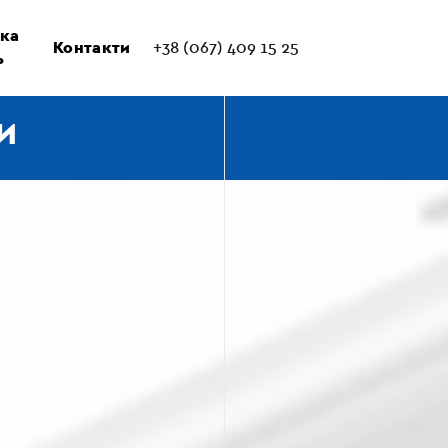
ка
Контакти
+38 (067) 409 15 25
ь
И