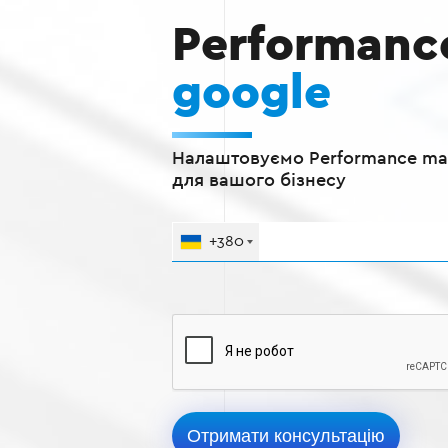
Performanc
google
Налаштовуємо Performance ma
для вашого бізнесу
+380