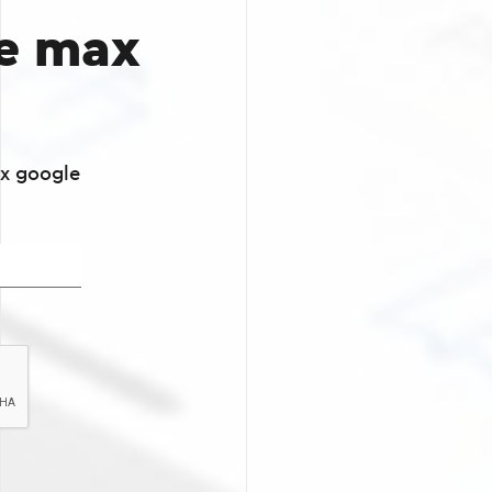
e max
x google