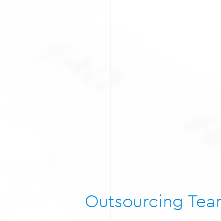
Outsourcing Te