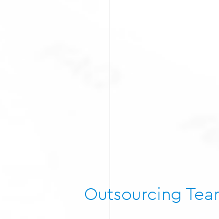
Outsourcing Te