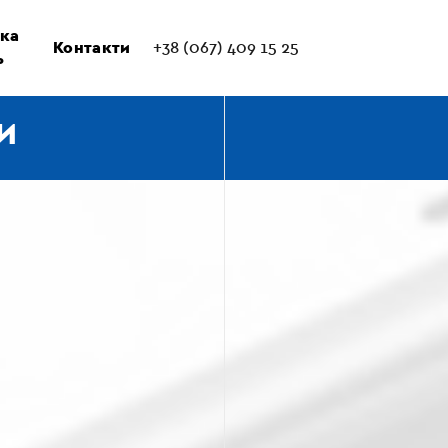
ка
Контакти
+38 (067) 409 15 25
ь
И