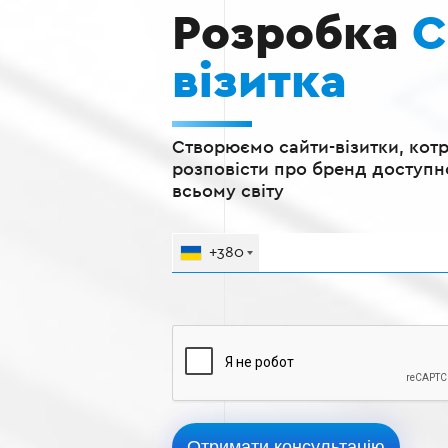
Розробка
С
візитка
Створюємо сайти-візитки, котр
розповісти про бренд доступ
всьому світу
+380