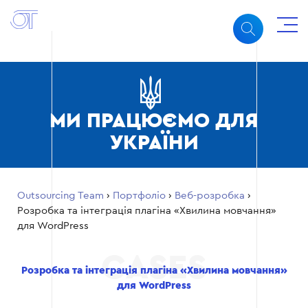
МИ ПРАЦЮЄМО ДЛЯ
УКРАЇНИ
Outsourcing Team
›
Портфоліо
›
Веб-розробка
›
Розробка та інтеграція плагіна «Хвилина мовчання»
для WordPress
Розробка та інтеграція плагіна «Хвилина мовчання»
для WordPress