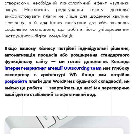
створюючи необхідний психологічний ефект «зупинки
часу». Можливість редагування тексту дозволяє
використовувати плагін не лише для щоденної хвилини
мовчання, а й для інших пам’ятних дат або важливих
соціальних оголошень, що робить його універсальним
інструментом digital-комунікації.
Якщо вашому бізнесу потрібні індивідуальні рішення,
автоматизація процесів або розширення стандартного
функціоналу сайту — ми готові допомогти. Команда
інтернет-маркетинг агенції Outsourcing team
має глибоку
експертизу в архітектурі WP. Якщо вам потрібно
розробити
плагін для WordPress будь-якої складності, ми
вміємо це робити — звертайтесь до нас! Ми перетворимо
ваші ідеї на стабільний та ефективний код.