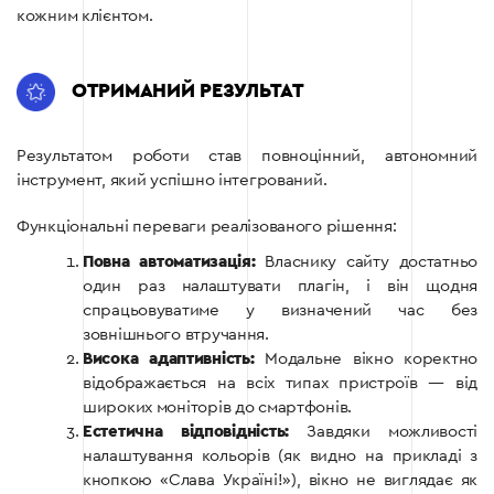
кожним клієнтом.
ОТРИМАНИЙ РЕЗУЛЬТАТ
Результатом роботи став повноцінний, автономний
інструмент, який успішно інтегрований.
Функціональні переваги реалізованого рішення:
Повна автоматизація:
Власнику сайту достатньо
один раз налаштувати плагін, і він щодня
спрацьовуватиме у визначений час без
зовнішнього втручання.
Висока адаптивність:
Модальне вікно коректно
відображається на всіх типах пристроїв — від
широких моніторів до смартфонів.
Естетична відповідність:
Завдяки можливості
налаштування кольорів (як видно на прикладі з
кнопкою «Слава Україні!»), вікно не виглядає як