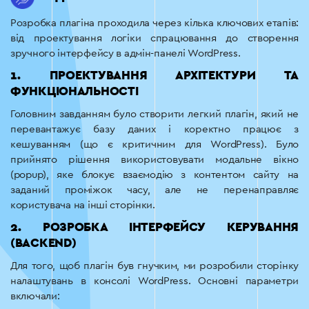
Розробка плагіна проходила через кілька ключових етапів:
від проектування логіки спрацювання до створення
зручного інтерфейсу в адмін-панелі WordPress.
1. ПРОЕКТУВАННЯ АРХІТЕКТУРИ ТА
ФУНКЦІОНАЛЬНОСТІ
Головним завданням було створити легкий плагін, який не
перевантажує базу даних і коректно працює з
кешуванням (що є критичним для WordPress). Було
прийнято рішення використовувати модальне вікно
(popup), яке блокує взаємодію з контентом сайту на
заданий проміжок часу, але не перенаправляє
користувача на інші сторінки.
2. РОЗРОБКА ІНТЕРФЕЙСУ КЕРУВАННЯ
(BACKEND)
Для того, щоб плагін був гнучким, ми розробили сторінку
налаштувань в консолі WordPress. Основні параметри
включали: