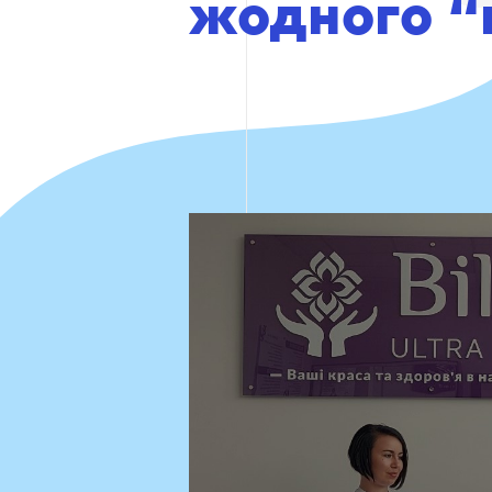
жодного “