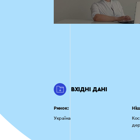
ВХІДНІ ДАНІ
Ринок:
Ніш
Україна
Кос
дер