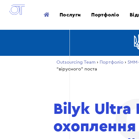
Послуги
Портфоліо
Від
Outsourcing Team
›
Портфоліо
›
SMM-
“вірусного” поста
Bilyk Ultra
охоплення 