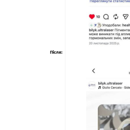
Після: