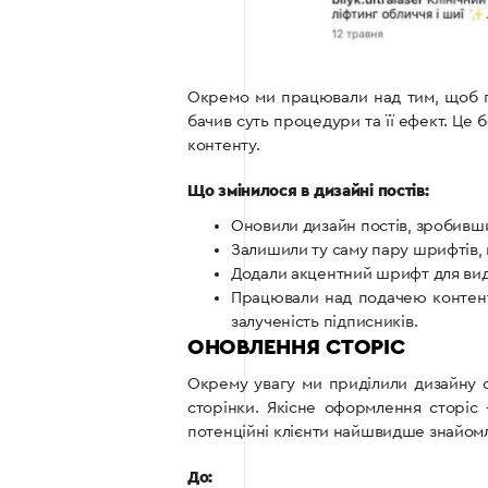
Окремо ми працювали над тим, щоб п
бачив суть процедури та її ефект. Це 
контенту.
Що змінилося в дизайні постів:
Оновили дизайн постів, зробивши
Залишили ту саму пару шрифтів, щ
Додали акцентний шрифт для вид
Працювали над подачею контент
залученість підписників.
ОНОВЛЕННЯ СТОРІС
Окрему увагу ми приділили дизайну 
сторінки. Якісне оформлення сторіс
потенційні клієнти найшвидше знайом
До: