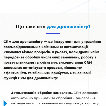
Що таке crm
для дропшипінгу?
CRM для дропшипінгу — це інструмент для управління
взаємовідносинами з клієнтами та автоматизації
ключових бізнес-процесів. В умовах, коли дропшипінг
передбачає обробку численних замовлень, роботу з
постачальниками та клієнтами, використання CRM
допомагає оптимізувати процеси, підвищити
ефективність та збільшити прибуток. Ось основні
функції CRM для дропшипінгу:
Автоматизація обробки замовлень.
CRM дозволяє
автоматично приймати та обробляти замовлення,
передаючи їх постачальникам і відстежуючи статус