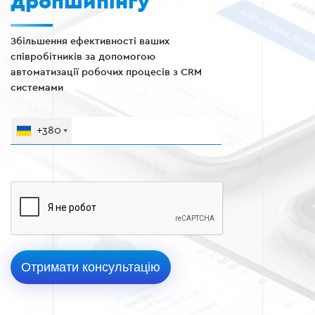
дропшипінгу
Збільшення ефективності ваших
співробітників за допомогою
автоматизації робочих процесів з CRM
системами
+380