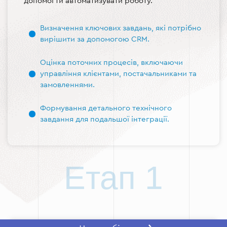
допомогти автоматизувати роботу.
Визначення ключових завдань, які потрібно
вирішити за допомогою CRM.
Оцінка поточних процесів, включаючи
управління клієнтами, постачальниками та
замовленнями.
Формування детального технічного
завдання для подальшої інтеграції.
Етап 1