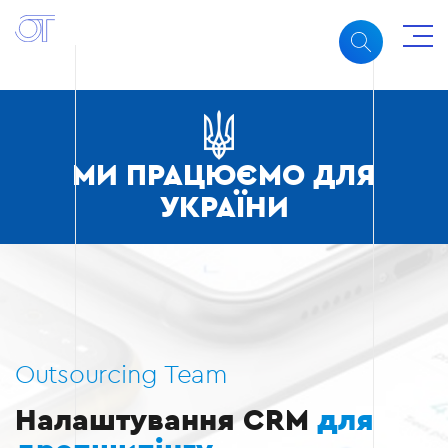
МИ ПРАЦЮЄМО ДЛЯ
УКРАЇНИ
Outsourcing Team
Налаштування CRM
для