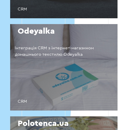
CRM
Odeyalka
Інтеграція CRM з інтернет-магазином
домашнього текстилю Odeyalka
CRM
Polotenca.ua