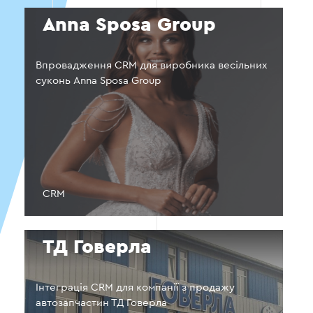
Anna Sposa Group
Впровадження CRM для виробника весільних
суконь Anna Sposa Group
CRM
ТД Говерла
Інтеграція CRM для компанії з продажу
автозапчастин ТД Говерла