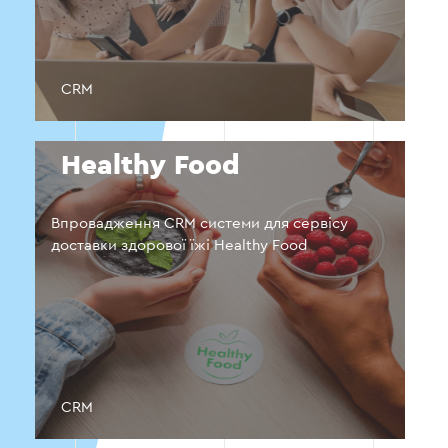
CRM
Healthy Food
Впровадження CRM системи для сервісу
доставки здорової їжі Healthy Food
CRM