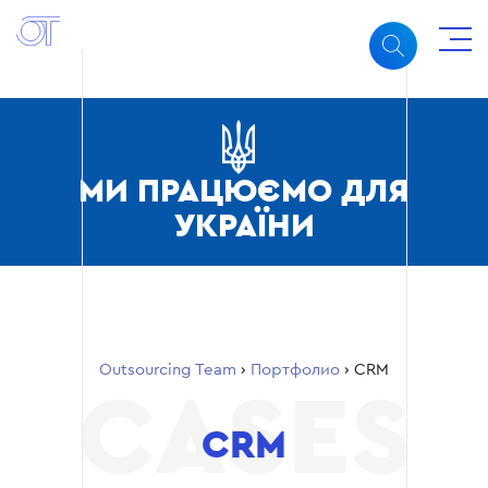
МИ ПРАЦЮЄМО ДЛЯ
УКРАЇНИ
Outsourcing Team
›
Портфолио
›
CRM
CRM