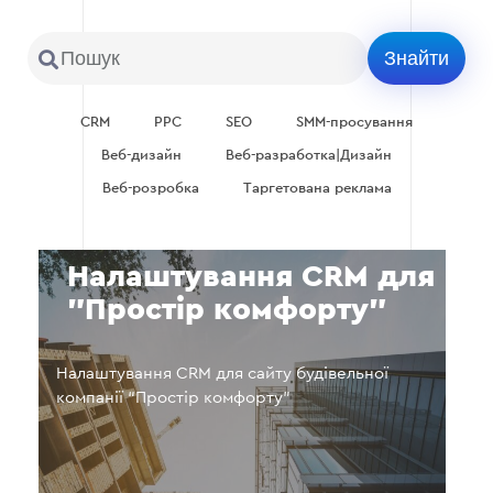
CRM
PPC
SEO
SMM-просування
Веб-дизайн
Веб-разработка|Дизайн
Веб-розробка
Таргетована реклама
Налаштування CRM для
"Простір комфорту"
Налаштування CRM для сайту будівельної
компанії “Простір комфорту”