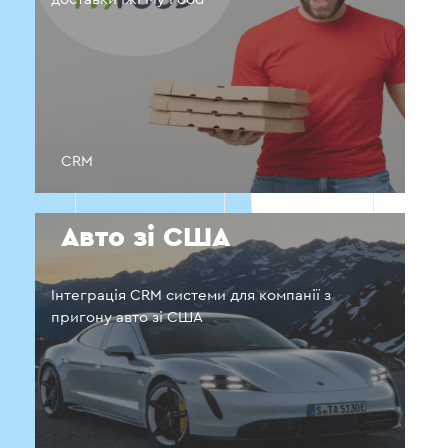
CRM
Авто зі США
Інтеграція CRM системи для компанії з
пригону авто зі США