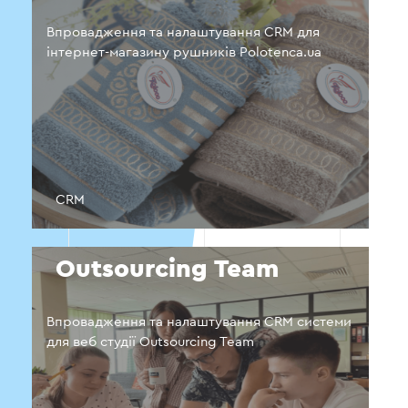
Впровадження та налаштування CRM для
інтернет-магазину рушників Polotenca.ua
CRM
Outsourcing Team
Впровадження та налаштування CRM системи
для веб студії Outsourcing Team