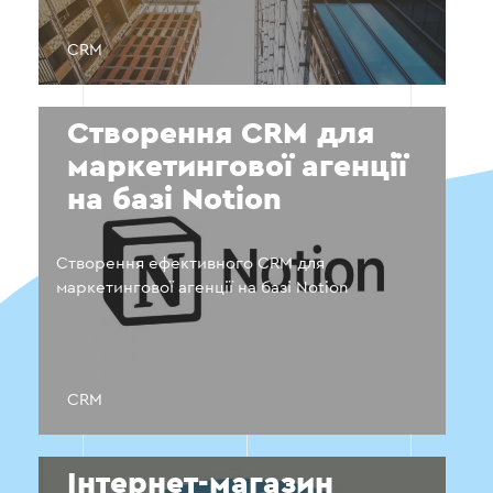
CRM
Створення CRM для
маркетингової агенції
на базі Notion
Створення ефективного CRM для
маркетингової агенції на базі Notion
CRM
Інтернет-магазин