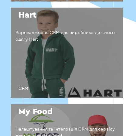
Hart
Впровадження CRM для виробника дитячого
одягу Hart
CRM
My Food
Налаштування та інтеграція CRM для сервісу
доставки їжі My Food