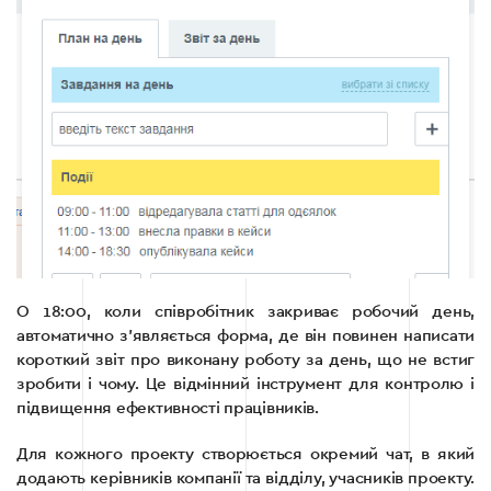
О 18:00, коли співробітник закриває робочий день,
автоматично з’являється форма, де він повинен написати
короткий звіт про виконану роботу за день, що не встиг
зробити і чому. Це відмінний інструмент для контролю і
підвищення ефективності працівників.
Для кожного проекту створюється окремий чат, в який
додають керівників компанії та відділу, учасників проекту.