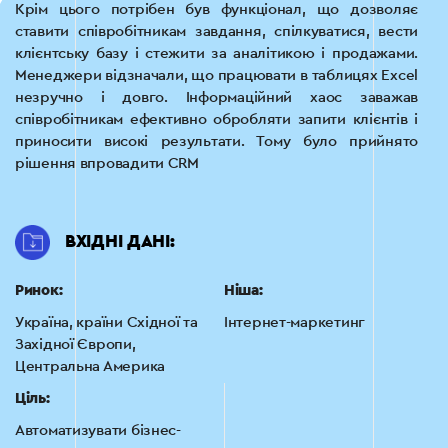
Крім цього потрібен був функціонал, що дозволяє
ставити співробітникам завдання, спілкуватися, вести
клієнтську базу і стежити за аналітикою і продажами.
Менеджери відзначали, що працювати в таблицях Excel
незручно і довго. Інформаційний хаос заважав
співробітникам ефективно обробляти запити клієнтів і
приносити високі результати. Тому було прийнято
рішення впровадити CRM
ВХІДНІ ДАНІ:
Ринок:
Ніша:
Україна, країни Східної та
Інтернет-маркетинг
Західної Європи,
Центральна Америка
Ціль:
Автоматизувати бізнес-