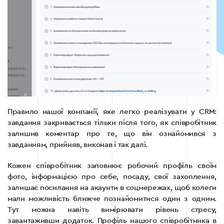
Правило нашої компанії, яке легко реалізувати у CRM:
завдання закривається тільки після того, як співробітник
залишив коментар про те, що він ознайомився з
завданням, прийняв, виконав і так далі.
Кожен співробітник заповнює робочий профіль своїм
фото, інформацією про себе, посаду, свої захоплення,
залишає посилання на акаунти в соцмережах, щоб колеги
мали можливість ближче познайомитися один з одним.
Тут можна навіть вимірювати рівень стресу,
завантаживши додаток. Профіль нашого співробітника в