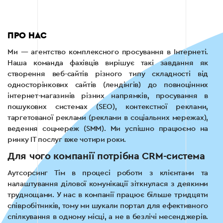
ПРО НАС
Ми — агентство комплексного просування в Інтернеті.
Наша команда фахівців вирішує такі завдання як
створення веб-сайтів різного типу складності від
односторінкових сайтів (лендінгів) до повноцінних
інтернет-магазинів різних напрямків, просування в
пошукових системах (SEO), контекстної реклами,
таргетованої реклами (реклами в соціальних мережах),
ведення соцмереж (SMM). Ми успішно працюємо на
ринку ІТ послуг вже чотири роки.
Для чого компанії потрібна CRM-система
Аутсорсинг Тім в процесі роботи з клієнтами та
налаштування ділової комунікації зіткнулася з деякими
труднощами. У нас в компанії працює більше тридцяти
співробітників, тому ми шукали портал для ефективного
спілкування в одному місці, а не в безлічі месенджерів.