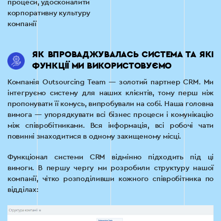
процеси, удосконалити
корпоративну культуру
компанії
ЯК ВПРОВАДЖУВАЛАСЬ СИСТЕМА ТА ЯКІ
ФУНКЦІЇ МИ ВИКОРИСТОВУЄМО
Компанія Outsourcing Team — золотий партнер CRM. Ми
інтегруємо систему для наших клієнтів, тому перш ніж
пропонувати її комусь, випробували на собі. Наша головна
вимога — упорядкувати всі бізнес процеси і комунікацію
між співробітниками. Вся інформація, всі робочі чати
повинні знаходитися в одному захищеному місці.
Функціонал системи CRM відмінно підходить під ці
вимоги. В першу чергу ми розробили структуру нашої
компанії, чітко розподіливши кожного співробітника по
відділах: