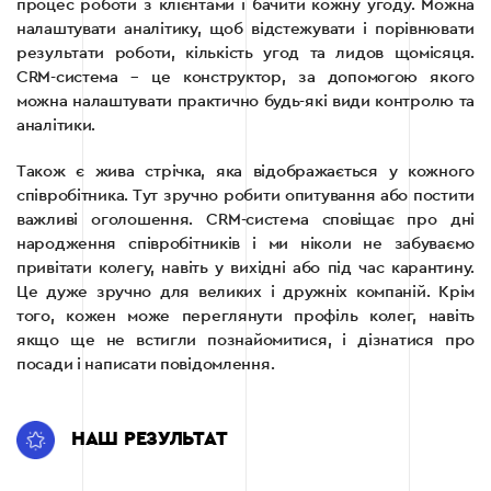
процес роботи з клієнтами і бачити кожну угоду. Можна
налаштувати аналітику, щоб відстежувати і порівнювати
результати роботи, кількість угод та лидов щомісяця.
CRM-система – це конструктор, за допомогою якого
можна налаштувати практично будь-які види контролю та
аналітики.
Також є жива стрічка, яка відображається у кожного
співробітника. Тут зручно робити опитування або постити
важливі оголошення. CRM-система сповіщає про дні
народження співробітників і ми ніколи не забуваємо
привітати колегу, навіть у вихідні або під час карантину.
Це дуже зручно для великих і дружніх компаній. Крім
того, кожен може переглянути профіль колег, навіть
якщо ще не встигли познайомитися, і дізнатися про
посади і написати повідомлення.
НАШ РЕЗУЛЬТАТ