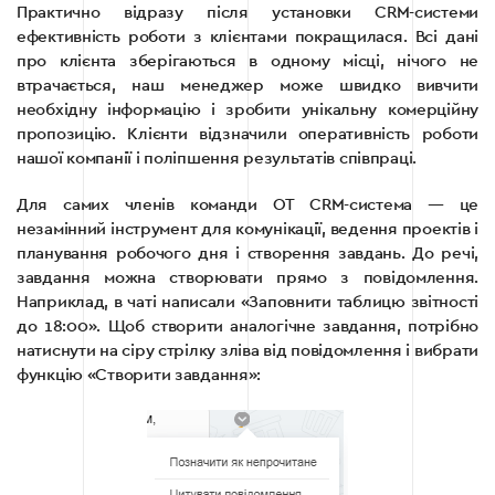
Практично відразу після установки CRM-системи
ефективність роботи з клієнтами покращилася. Всі дані
про клієнта зберігаються в одному місці, нічого не
втрачається, наш менеджер може швидко вивчити
необхідну інформацію і зробити унікальну комерційну
пропозицію. Клієнти відзначили оперативність роботи
нашої компанії і поліпшення результатів співпраці.
Для самих членів команди ОТ CRM-система — це
незамінний інструмент для комунікації, ведення проектів і
планування робочого дня і створення завдань. До речі,
завдання можна створювати прямо з повідомлення.
Наприклад, в чаті написали «Заповнити таблицю звітності
до 18:00». Щоб створити аналогічне завдання, потрібно
натиснути на сіру стрілку зліва від повідомлення і вибрати
функцію «Створити завдання»: