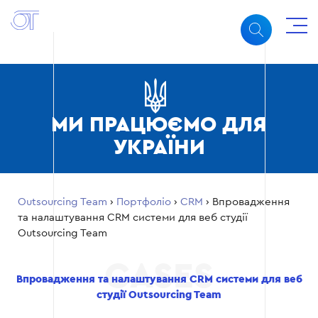
МИ ПРАЦЮЄМО ДЛЯ
УКРАЇНИ
Outsourcing Team
›
Портфоліо
›
CRM
›
Впровадження
та налаштування CRM системи для веб студії
Outsourcing Team
Впровадження та налаштування CRM системи для веб
студії Outsourcing Team