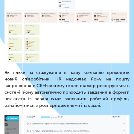
Як тільки на стажування в нашу компанію приходить
новий співробітник, HR надсилає йому на пошту
запрошення в CRM-систему і коли стажер реєструється в
системі, йому автоматично приходить завдання в форматі
чек-листа із завданнями: заповнити робочий профіль,
ознайомитися з розпорядженнями і так далі: