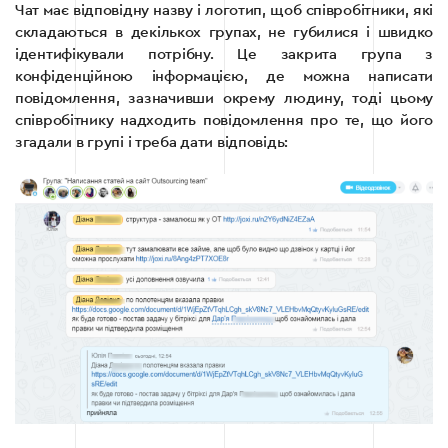
Чат має відповідну назву і логотип, щоб співробітники, які
складаються в декількох групах, не губилися і швидко
ідентифікували потрібну. Це закрита група з
конфіденційною інформацією, де можна написати
повідомлення, зазначивши окрему людину, тоді цьому
співробітнику надходить повідомлення про те, що його
згадали в групі і треба дати відповідь: