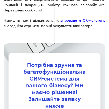
компанії і покращити роботу кожного співробітника.
Перевірено особисто!
Напишіть нам і дізнайтеся, як
впровадити CRM-систему
сьогодні та отримати перші результати вже завтра.
Потрібна зручна та
багатофункціональна
CRM-система для
вашого бізнесу? Ми
маємо рішення!
Залишайте заявку
нижче