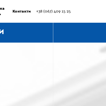
ка
Контакти
+38 (067) 409 15 25
ь
И