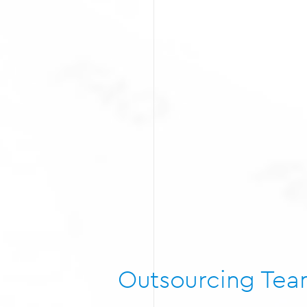
Outsourcing Te