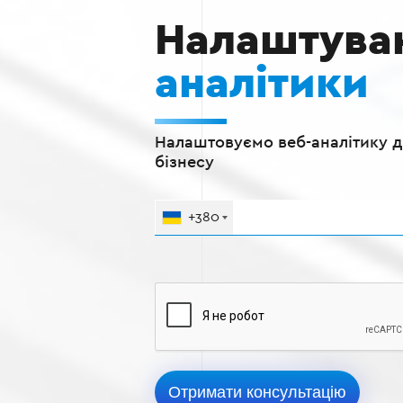
Налаштува
аналітики
Налаштовуємо веб-аналітику 
бізнесу
+380