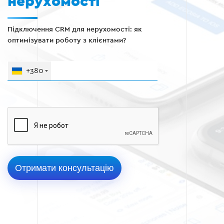
нерухомості
Підключення CRM для нерухомості: як
оптимізувати роботу з клієнтами?
+380