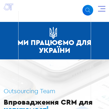
МИ ПРАЦЮЄМО ДЛЯ
УКРАЇНИ
Outsourcing Team
Впровадження CRM для