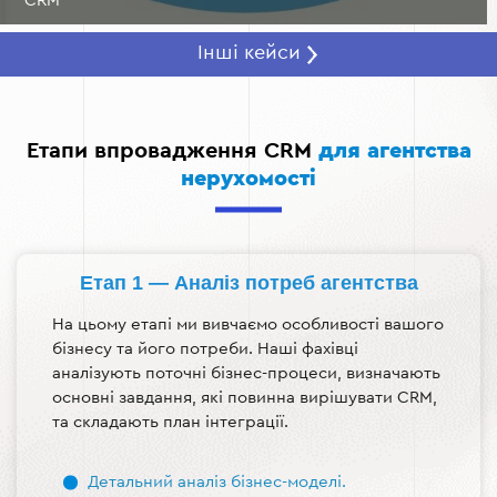
CRM
Інші кейси
Етапи впровадження CRM
для агентства
нерухомості
Етап 1 — Аналіз потреб агентства
На цьому етапі ми вивчаємо особливості вашого
бізнесу та його потреби. Наші фахівці
аналізують поточні бізнес-процеси, визначають
основні завдання, які повинна вирішувати CRM,
та складають план інтеграції.
Детальний аналіз бізнес-моделі.