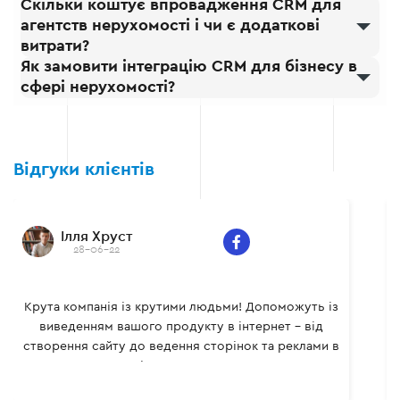
Скільки коштує впровадження CRM для
агентств нерухомості і чи є додаткові
витрати?
Як замовити інтеграцію CRM для бізнесу в
сфері нерухомості?
Відгуки клієнтів
Ілля Хруст
28-06-22
Крута компанія із крутими людьми! Допоможуть із
виведенням вашого продукту в інтернет - від
створення сайту до ведення сторінок та реклами в
соціальних мережах.