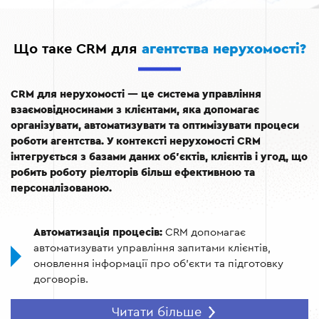
Що таке CRM для
агентства нерухомості?
CRM для нерухомості — це система управління
взаємовідносинами з клієнтами, яка допомагає
організувати, автоматизувати та оптимізувати процеси
роботи агентства. У контексті нерухомості CRM
інтегрується з базами даних об’єктів, клієнтів і угод, що
робить роботу ріелторів більш ефективною та
персоналізованою.
Автоматизація процесів:
CRM допомагає
автоматизувати управління запитами клієнтів,
оновлення інформації про об'єкти та підготовку
договорів.
Централізація даних:
Уся інформація про клієнтів і
Читати більше