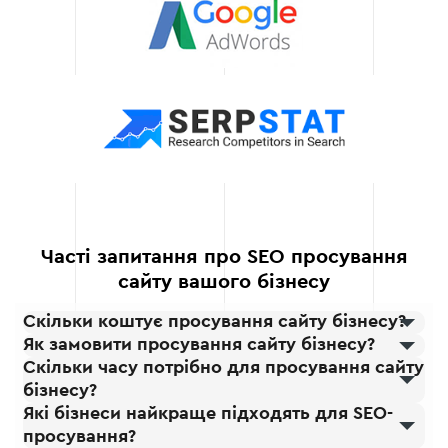
Постійний зв’язок і
підтримка
Ми завжди на зв’язку з
вами та вашою командою.
Часті запитання про SEO просування
сайту вашого бізнесу
Скільки коштує просування сайту бізнесу?
Як замовити просування сайту бізнесу?
Скільки часу потрібно для просування сайту
бізнесу?
Які бізнеси найкраще підходять для SEO-
просування?