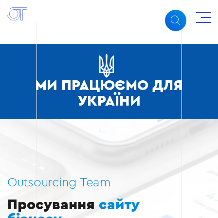
МИ ПРАЦЮЄМО ДЛЯ
УКРАЇНИ
Outsourcing Team
Просування
сайту