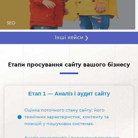
SEO
Інші кейси
Етапи просування сайту вашого бізнесу
Етап 1 — Аналіз і аудит сайту
Оцінка поточного стану сайту: його
технічних характеристик, контенту та
позицій у пошукових системах.
Аналіз конкурентів і визначення основних