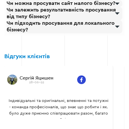
Чи можна просувати сайт малого бізнесу?
Чи залежить результативність просування
від типу бізнесу?
Чи підходить просування для локального
бізнесу?
Відгуки клієнтів
Сергій Яцишен
28-06-22
Індивідуальні та оригінальні, впевненні та потужні
- команда професіоналів, що знає що робити і як.
було дуже приємно співпрацювати разом, багато
чого сам навчився. Всім рекомендую.