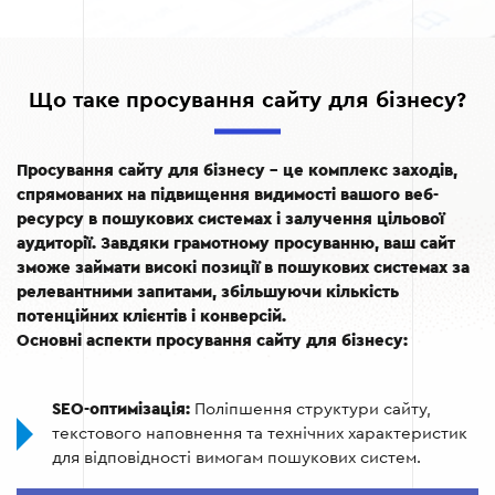
Що таке просування сайту для бізнесу?
Просування сайту для бізнесу – це комплекс заходів,
спрямованих на підвищення видимості вашого веб-
ресурсу в пошукових системах і залучення цільової
аудиторії. Завдяки грамотному просуванню, ваш сайт
зможе займати високі позиції в пошукових системах за
релевантними запитами, збільшуючи кількість
потенційних клієнтів і конверсій.
Основні аспекти просування сайту для бізнесу:
SEO-оптимізація:
Поліпшення структури сайту,
текстового наповнення та технічних характеристик
для відповідності вимогам пошукових систем.