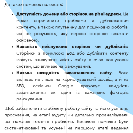
До таких помилок належать:
Доступність домену або сторінок на різні адреси
. Це
може спричинити проблеми з дублюванням
контенту, а також плутанину для пошукових роботів,
які не розуміють, яку версію сторінки вважати
основною.
Наявність неіснуючих сторінок чи дублікатів
.
Сторінки з помилкою 404 або дублікати контенту
можуть знижувати якість сайту в очах пошукових
систем, що впливає на ранжування.
Низька швидкість завантаження сайту
. Вона
впливає не лише на користувацький досвід, а й на
SEO, оскільки Google враховує швидкість
завантаження як один із важливих факторів
ранжування.
Щоб забезпечити стабільну роботу сайту та його успішне
просування, на етапі аудиту ми детально проаналізували
всі можливі технічні проблеми. Виявлені помилки були
систематизовані та усунені на першому етапі ведення