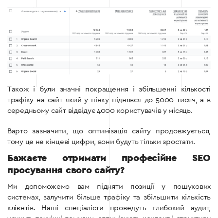
Також і були значні покращення і збільшенні кількості
трафіку на сайт який у пінку піднявся до 5000 тисяч, а в
середньому сайт відвідує 4000 користувачів у місяць.
Варто зазначити, що оптимізація сайту продовжується,
тому це не кінцеві цифри, вони будуть тільки зростати.
Бажаєте отримати професійне SEO
просування свого сайту?
Ми допоможемо вам підняти позиції у пошукових
системах, залучити більше трафіку та збільшити кількість
клієнтів. Наші спеціалісти проведуть глибокий аудит,