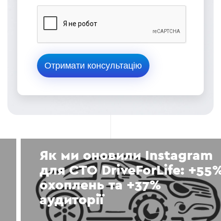
Як ми оновили Instagram
для СТО DriveForLife: +55%
охоплень та +37%
аудиторії