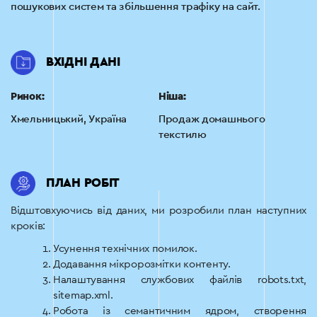
пошукових систем та збільшення трафіку на сайт.
ВХІДНІ ДАНІ
Ринок:
Ніша:
Хмельницький, Україна
Продаж домашнього
текстилю
ПЛАН РОБІТ
Відштовхуючись від даних, ми розробили план наступних
кроків:
Усунення технічних помилок.
Додавання мікророзмітки контенту.
Налаштування службових файлів robots.txt,
sitemap.xml.
Робота із семантичним ядром, створення