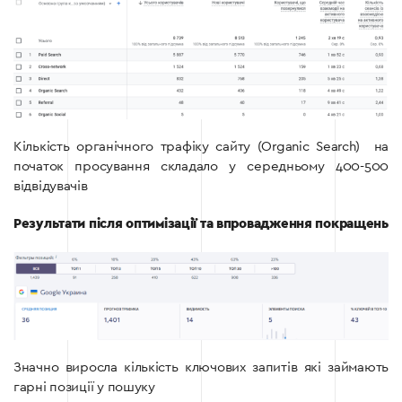
Кількість органічного трафіку сайту (Organic Search) на
початок просування складало у середньому 400-500
відвідувачів
Результати після оптимізації та впровадження покращень
Значно виросла кількість ключових запитів які займають
гарні позиції у пошуку