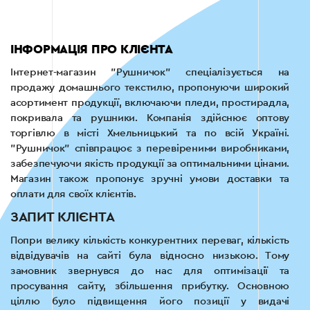
ІНФОРМАЦІЯ ПРО КЛІЄНТА
Інтернет-магазин "Рушничок" спеціалізується на
продажу домашнього текстилю, пропонуючи широкий
асортимент продукції, включаючи пледи, простирадла,
покривала та рушники. Компанія здійснює оптову
торгівлю в місті Хмельницький та по всій Україні.
"Рушничок" співпрацює з перевіреними виробниками,
забезпечуючи якість продукції за оптимальними цінами.
Магазин також пропонує зручні умови доставки та
оплати для своїх клієнтів.
ЗАПИТ КЛІЄНТА
Попри велику кількість конкурентних переваг, кількість
відвідувачів на сайті була відносно низькою. Тому
замовник звернувся до нас для оптимізації та
просування сайту, збільшення прибутку. Основною
ціллю було підвищення його позиції у видачі