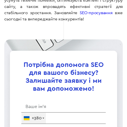
усунуть технічні помилки, оптимізують контент і структуру
сайту, а також впровадять ефективні стратегії для
стабільного зростання. Замовляйте
SEO-просування
вже
сьогодні та випереджайте конкурентів!
Потрібна допомога SEO
для вашого бізнесу?
Залишайте заявку і ми
вам допоможемо!
+380