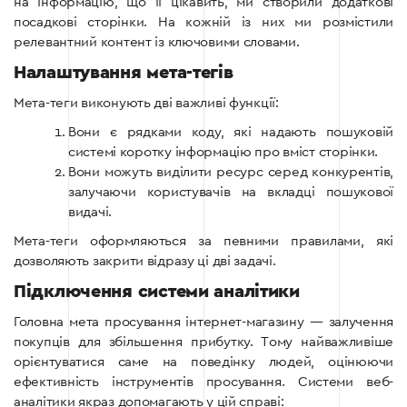
на інформацію, що її цікавить, ми створили додаткові
посадкові сторінки. На кожній із них ми розмістили
релевантний контент із ключовими словами.
Налаштування мета-тегів
Мета-теги виконують дві важливі функції:
Вони є рядками коду, які надають пошуковій
системі коротку інформацію про вміст сторінки.
Вони можуть виділити ресурс серед конкурентів,
залучаючи користувачів на вкладці пошукової
видачі.
Мета-теги оформляються за певними правилами, які
дозволяють закрити відразу ці дві задачі.
Підключення системи аналітики
Головна мета просування інтернет-магазину — залучення
покупців для збільшення прибутку.
Тому найважливіше
орієнтуватися саме на поведінку людей, оцінюючи
ефективність інструментів просування. Системи веб-
аналітики якраз допомагають у цій справі: