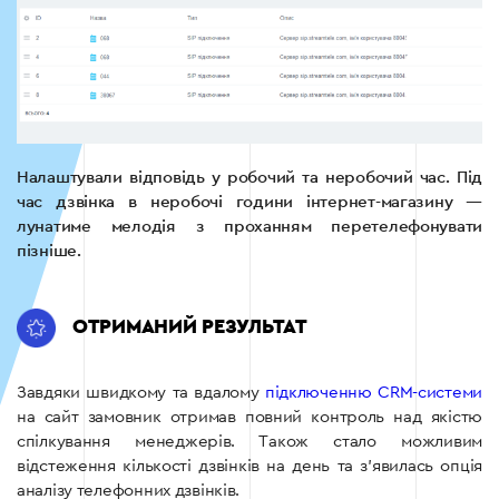
Налаштували відповідь у робочий та неробочий час. Під
час дзвінка в неробочі години інтернет-магазину —
лунатиме мелодія з проханням перетелефонувати
пізніше.
ОТРИМАНИЙ РЕЗУЛЬТАТ
Завдяки швидкому та вдалому
підключенню CRM-системи
на сайт замовник отримав повний контроль над якістю
спілкування менеджерів. Також стало можливим
відстеження кількості дзвінків на день та з’явилась опція
аналізу телефонних дзвінків.