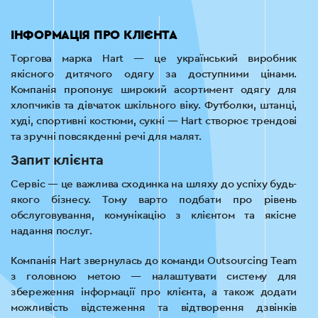
ІНФОРМАЦІЯ ПРО КЛІЄНТА
Торгова марка Hart — це український виробник
якісного дитячого одягу за доступними цінами.
Компанія пропонує широкий асортимент одягу для
хлопчиків та дівчаток шкільного віку. Футболки, штанці,
худі, спортивні костюми, сукні — Hart створює трендові
та зручні повсякденні речі для малят.
Запит клієнта
Сервіс — це важлива сходинка на шляху до успіху будь-
якого бізнесу. Тому варто подбати про рівень
обслуговування, комунікацію з клієнтом та якісне
надання послуг.
Компанія Hart звернулась до команди Outsourcing Team
з головною метою — налаштувати систему для
збереження інформації про клієнта, а також додати
можливість відстеження та відтворення дзвінків