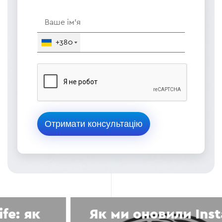
+380
Як ми оновили Instagram