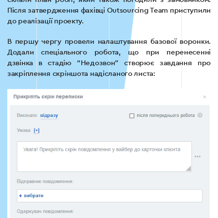
Після затвердження фахівці Outsourcing Team приступили
до реалізації проекту.
В першу чергу провели налаштування базової воронки.
Додали спеціального робота, що при перенесенні
дзвінка в стадію “Недозвон” створює завдання про
закріплення скріншота надісланого листа: