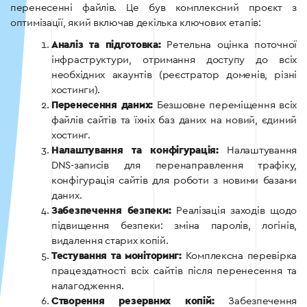
перенесенні файлів. Це був комплексний проєкт з
оптимізації, який включав декілька ключових етапів:
Аналіз та підготовка:
Ретельна оцінка поточної
інфраструктури, отримання доступу до всіх
необхідних акаунтів (реєстратор доменів, різні
хостинги).
Перенесення даних:
Безшовне переміщення всіх
файлів сайтів та їхніх баз даних на новий, єдиний
хостинг.
Налаштування та конфігурація:
Налаштування
DNS-записів для перенаправлення трафіку,
конфігурація сайтів для роботи з новими базами
даних.
Забезпечення безпеки:
Реалізація заходів щодо
підвищення безпеки: зміна паролів, логінів,
видалення старих копій.
Тестування та моніторинг:
Комплексна перевірка
працездатності всіх сайтів після перенесення та
налагодження.
Створення резервних копій:
Забезпечення