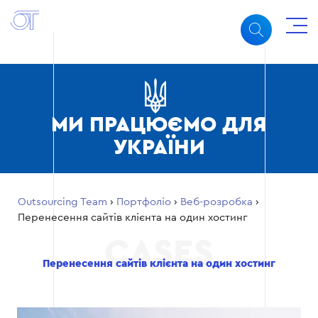
МИ ПРАЦЮЄМО ДЛЯ
УКРАЇНИ
Outsourcing Team
›
Портфоліо
›
Веб-розробка
›
Перенесення сайтів клієнта на один хостинг
Перенесення сайтів клієнта на один хостинг