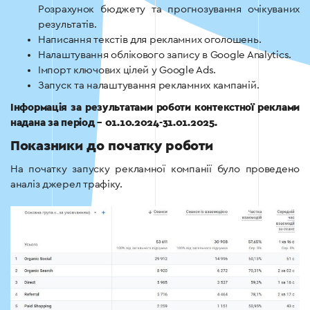
Розрахунок бюджету та прогнозування очікуваних
результатів.
Написання текстів для рекламних оголошень.
Налаштування облікового запису в Google Analytics.
Імпорт ключових цілей у Google Ads.
Запуск та налаштування рекламних кампаній.
Інформація за результатами роботи контекстної реклами
надана за період – 01.10.2024-31.01.2025.
Показники до початку роботи
На початку запуску рекламної компанії було проведено
аналіз джерел трафіку.