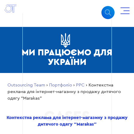
МИ ПРАЦЮЄМО ДЛЯ
УКРАЇНИ
Outsourcing Team
›
Портфоліо
›
PPC
›
Контекстна
реклама для інтернет-магазину з продажу дитячого
одягу “Marakas”
Контекстна реклама для інтернет-магазину з продажу
дитячого одягу “Marakas”