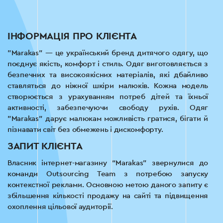
ІНФОРМАЦІЯ ПРО КЛІЄНТА
"Marakas" — це український бренд дитячого одягу, що
поєднує якість, комфорт і стиль. Одяг виготовляється з
безпечних та високоякісних матеріалів, які дбайливо
ставляться до ніжної шкіри малюків. Кожна модель
створюється з урахуванням потреб дітей та їхньої
активності, забезпечуючи свободу рухів. Одяг
"Marakas" дарує малюкам можливість гратися, бігати й
пізнавати світ без обмежень і дискомфорту.
ЗАПИТ КЛІЄНТА
Власник інтернет-магазину “Marakas” звернулися до
команди Outsourcing Team з потребою запуску
контекстної реклами. Основною метою даного запиту є
збільшення кількості продажу на сайті та підвищення
охоплення цільової аудиторії.