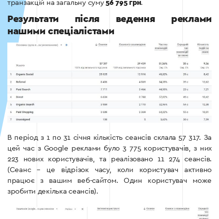
транзакцій на загальну суму
56 795
грн
.
Результати після ведення реклами
нашими спеціалістами
В період з 1 по 31 cічня кількість сеансів склала 57 317. За
цей час з Google реклами було 3 775 користувачів, з них
223 нових користувачів, та реалізовано 11 274 сеансів.
(Сеанс – це відрізок часу, коли користувач активно
працює з вашим веб-сайтом. Один користувач може
зробити декілька сеансів).