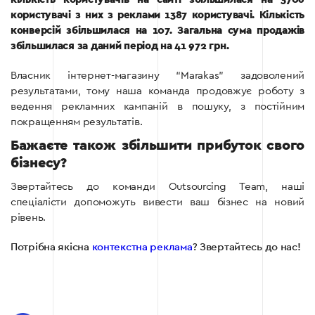
користувачі з них з реклами 1387 користувачі. Кількість
конверсій збільшилася на 107. Загальна сума продажів
збільшилася за даний період на 41 972 грн.
Власник інтернет-магазину “Marakas” задоволений
результатами, тому наша команда продовжує роботу з
ведення рекламних кампаній в пошуку, з постійним
покращенням результатів.
Бажаєте також збільшити прибуток свого
бізнесу?
Звертайтесь до команди Outsourcing Team, наші
спеціалісти допоможуть вивести ваш бізнес на новий
рівень.
Потрібна якісна
контекстна реклама
? Звертайтесь до нас!