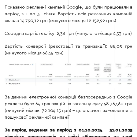
Показано рекламні кампанії Google, що були працювали в
період з 1 по 31 січня. Вартість всіх рекламних кампаній
склала 14 790,12 грн (минулого місяця 12 152,92 грн.)
Середня вартість кліку: 2,38 грн (минулого місяця 2,53 грн)
Вартість конверсії (реєстрації та транзакції): 88,05 грн
(минулого місяця 66,45 грн)
За даними електронної комерції безпосередньо з Google
реклами було 64 транзакцій на загальну суму 98 767,60 грн
(минулий місяць 72 104,15 грн) – це оплачені замовлення із
пошукової рекламної кампанії.
За період ведення за період з 01.10.2024 – 31.01.2025
кількість користувачів на сайті збільшилася на 3706