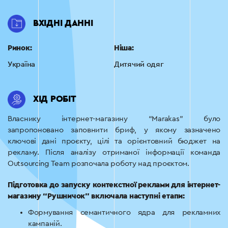
ВХІДНІ ДАННІ
Ринок:
Ніша:
Україна
Дитячий одяг
ХІД РОБІТ
Власнику інтернет-магазину “Marakas” було
запропоновано заповнити бриф, у якому зазначено
ключові дані проєкту, цілі та орієнтовний бюджет на
рекламу. Після аналізу отриманої інформації команда
Outsourcing Team розпочала роботу над проєктом.
Підготовка до запуску контекстної реклами для інтернет-
магазину “Рушничок” включала наступні етапи:
Формування семантичного ядра для рекламних
кампаній.