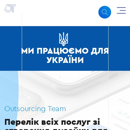
МИ ПРАЦЮЄМО ДЛЯ
УКРАЇНИ
Outsourcing Team
Перелік всіх послуг зі