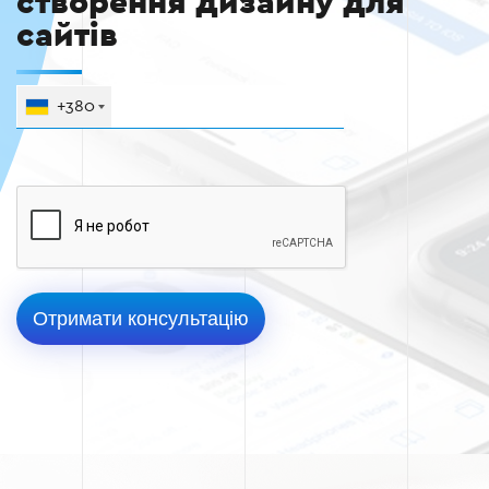
створення дизайну для
сайтів
+380