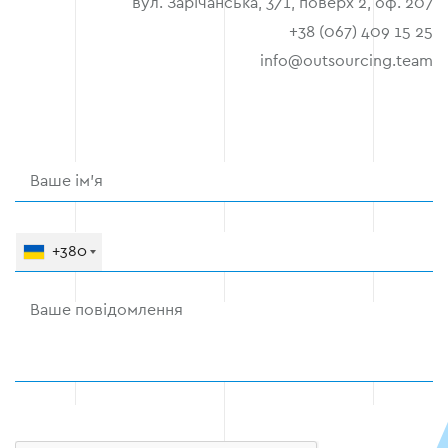
вул. Зарічанська, 3/1, поверх 2, оф. 207
+38 (067) 409 15 25
info@outsourcing.team
+380