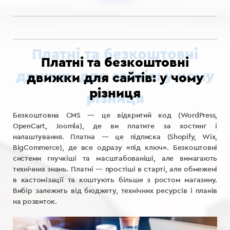
Платні та безкоштовні
движки для сайтів: у чому
різниця
Безкоштовна CMS — це відкритий код (WordPress,
OpenCart, Joomla), де ви платите за хостинг і
налаштування. Платна — це підписка (Shopify, Wix,
BigCommerce), де все одразу «під ключ». Безкоштовні
системи гнучкіші та масштабованіші, але вимагають
технічних знань. Платні — простіші в старті, але обмежені
в кастомізації та коштують більше з ростом магазину.
Вибір залежить від бюджету, технічних ресурсів і планів
на розвиток.