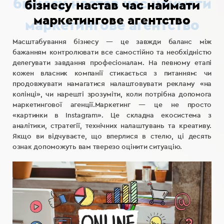
бізнесу настав час наймати
маркетингове агентство
Масштабування бізнесу — це завжди баланс між
бажанням контролювати все самостійно та необхідністю
делегувати завдання професіоналам. На певному етапі
кожен власник компанії стикається з питанням: чи
продовжувати намагатися налаштовувати рекламу «на
колінці», чи нарешті зрозуміти, коли потрібна допомога
маркетингової агенції.Маркетинг — це не просто
«картинки в Instagram». Це складна екосистема з
аналітики, стратегії, технічних налаштувань та креативу.
Якщо ви відчуваєте, що вперлися в стелю, ці десять
ознак допоможуть вам тверезо оцінити ситуацію.