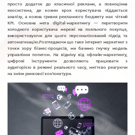
просто додаток до класичної реклами, а повноцінна
екосистема, де кожен крок користувача піддається
аналізу, а кожна гривня рекламного бюджету має чіткий
KPI. Основна мета digital-маркетингу — перетворити
холодного користувача мережі на лояльного покупця,
використовуючи для цього персоналізований підхід та
автоматизацію.Розглядаючи що таке інтернет маркетинг з
точки зору бізнес-процесів, ми бачимо гнучку модель
управління попитом. На відміну від офлайн-маркетингу,
цифрові інструменти дозволяють працювати з
аудиторією в режимі реального часу, миттєво реагуючи
на зміни ринкової кон’юнктури.