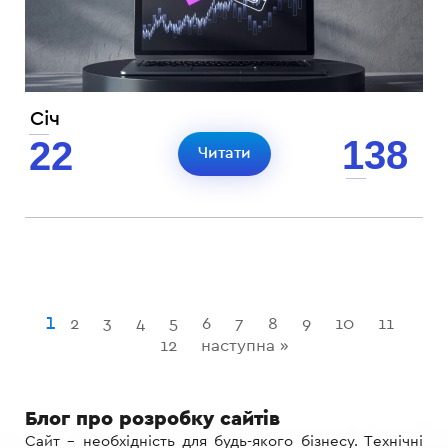
Січ
138
22
Читати
1
2
3
4
5
6
7
8
9
10
11
12
наступна »
Блог про розробку сайтів
Сайт – необхідність для будь-якого бізнесу. Технічні