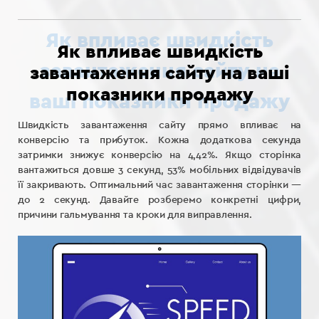
Як впливає швидкість
завантаження сайту на ваші
показники продажу
Швидкість завантаження сайту прямо впливає на
конверсію та прибуток. Кожна додаткова секунда
затримки знижує конверсію на 4,42%. Якщо сторінка
вантажиться довше 3 секунд, 53% мобільних відвідувачів
її закривають. Оптимальний час завантаження сторінки —
до 2 секунд. Давайте розберемо конкретні цифри,
причини гальмування та кроки для виправлення.