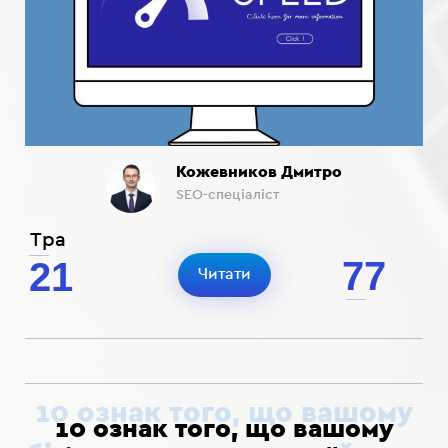
Кожевников Дмитро
SEO-спеціаліст
Тра
77
21
Читати
10 ознак того, що вашому