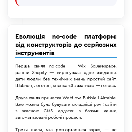
Еволюція no-code платформ:
від конструкторів до серйозних
інструментів
Перша хвиля no-code — Wix, Squarespace,
ранній Shopify — вирішувала одне завдання:
дати людям без технічних знань простий сайт.
Шаблон, логотип, кнопка «Зв’язатися» — готово.
Друга хвиля принесла Webflow, Bubble і Airtable.
Вже можна було будувати складніші речі: сайти
з власною CMS, додатки з базами даних,
автоматизовані робочі процеси.
Третя хвиля, яка розгортається зараз, — це