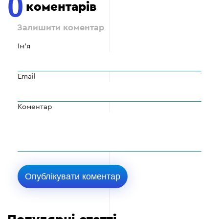
0
коментарів
Залишити коментар
Ім'я
Email
Коментар