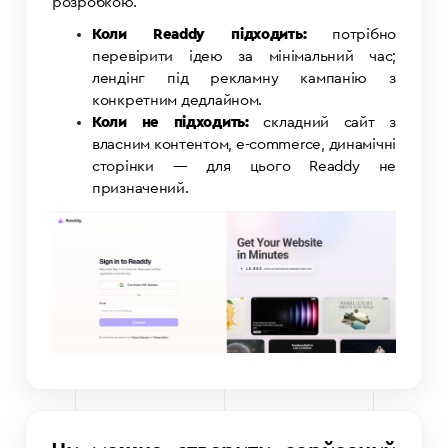
розробкою.
Коли Readdy підходить:
потрібно
перевірити ідею за мінімальний час;
лендінг під рекламну кампанію з
конкретним дедлайном.
Коли не підходить:
складний сайт з
власним контентом, e-commerce, динамічні
сторінки — для цього Readdy не
призначений.