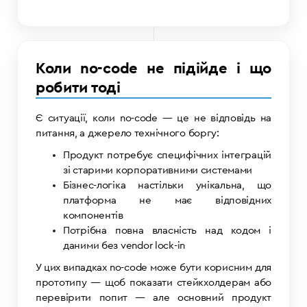
Коли no-code не підійде і що
робити тоді
Є ситуації, коли no-code — це не відповідь на
питання, а джерело технічного боргу:
Продукт потребує специфічних інтеграцій
зі старими корпоративними системами
Бізнес-логіка настільки унікальна, що
платформа не має відповідних
компонентів
Потрібна повна власність над кодом і
даними без vendor lock-in
У цих випадках no-code може бути корисним для
прототипу — щоб показати стейкхолдерам або
перевірити попит — але основний продукт