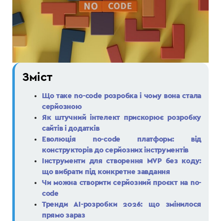
Зміст
Що таке no-code розробка і чому вона стала
серйозною
Як штучний інтелект прискорює розробку
сайтів і додатків
Еволюція no-code платформ: від
конструкторів до серйозних інструментів
Інструменти для створення MVP без коду:
що вибрати під конкретне завдання
Чи можна створити серйозний проєкт на no-
code
Тренди AI-розробки 2026: що змінилося
прямо зараз