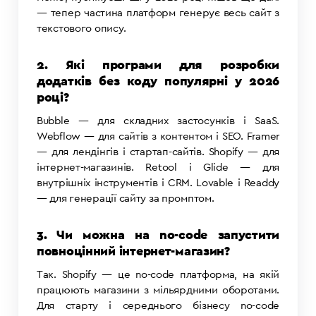
— тепер частина платформ генерує весь сайт з
текстового опису.
2. Які програми для розробки
додатків без коду популярні у 2026
році?
Bubble — для складних застосунків і SaaS.
Webflow — для сайтів з контентом і SEO. Framer
— для лендінгів і стартап-сайтів. Shopify — для
інтернет-магазинів. Retool і Glide — для
внутрішніх інструментів і CRM. Lovable і Readdy
— для генерації сайту за промптом.
3. Чи можна на no-code запустити
повноцінний інтернет-магазин?
Так. Shopify — це no-code платформа, на якій
працюють магазини з мільярдними оборотами.
Для старту і середнього бізнесу no-code