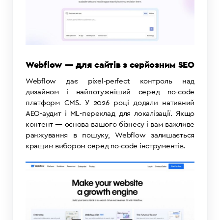
Webflow — для сайтів з серйозним SEO
Webflow дає pixel-perfect контроль над
дизайном і найпотужніший серед no-code
платформ CMS. У 2026 році додали нативний
AEO-аудит і ML-переклад для локалізації. Якщо
контент — основа вашого бізнесу і вам важливе
ранжування в пошуку, Webflow залишається
кращим вибором серед no-code інструментів.