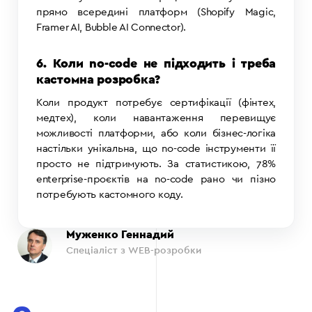
прямо всередині платформ (Shopify Magic,
Framer AI, Bubble AI Connector).
6. Коли no-code не підходить і треба
кастомна розробка?
Коли продукт потребує сертифікації (фінтех,
медтех), коли навантаження перевищує
можливості платформи, або коли бізнес-логіка
настільки унікальна, що no-code інструменти її
просто не підтримують. За статистикою, 78%
enterprise-проєктів на no-code рано чи пізно
потребують кастомного коду.
Муженко Геннадий
Спеціаліст з WEB-розробки