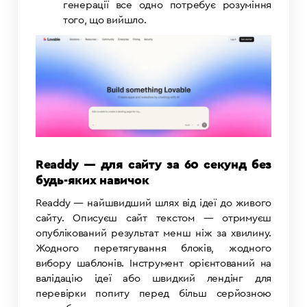
генерації все одно потребує розуміння
того, що вийшло.
Readdy — для сайту за 60 секунд без
будь-яких навичок
Readdy — найшвидший шлях від ідеї до живого
сайту. Описуєш сайт текстом — отримуєш
опублікований результат менш ніж за хвилину.
Жодного перетягування блоків, жодного
вибору шаблонів. Інструмент орієнтований на
валідацію ідеї або швидкий лендінг для
перевірки попиту перед більш серйозною