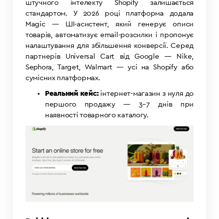
штучного інтелекту
Shopify залишається
стандартом. У 2026 році платформа додала
Magic — ШІ-асистент, який генерує описи
товарів, автоматизує email-розсилки і пропонує
налаштування для збільшення конверсії. Серед
партнерів Universal Cart від Google — Nike,
Sephora, Target, Walmart — усі на Shopify або
сумісних платформах.
Реальний кейс:
інтернет-магазин з нуля до
першого продажу — 3–7 днів при
наявності товарного каталогу.