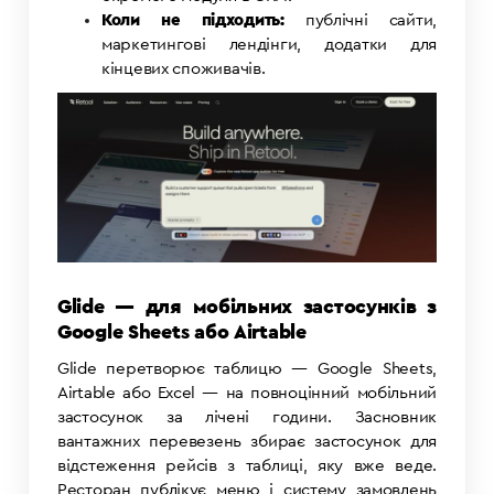
Коли не підходить:
публічні сайти,
маркетингові лендінги, додатки для
кінцевих споживачів.
Glide — для мобільних застосунків з
Google Sheets або Airtable
Glide перетворює таблицю — Google Sheets,
Airtable або Excel — на повноцінний мобільний
застосунок за лічені години. Засновник
вантажних перевезень збирає застосунок для
відстеження рейсів з таблиці, яку вже веде.
Ресторан публікує меню і систему замовлень