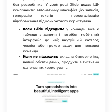
без розробника. У 2026 році Glide додав ШІ-
компоненти: автоматичну класифікацію записів,
генерацію текстів і персоналізацію
відображення під конкретного користувача.
Коли Glide підходить:
у команди вже є
таблиця з даними і потрібен мобільний
інтерфейс до неї; внутрішній каталог,
чекліст або трекер задач для польової
команди.
Коли не підходить:
складна бізнес-логіка,
великі обсяги даних, продукти з тисячами
одночасних користувачів.