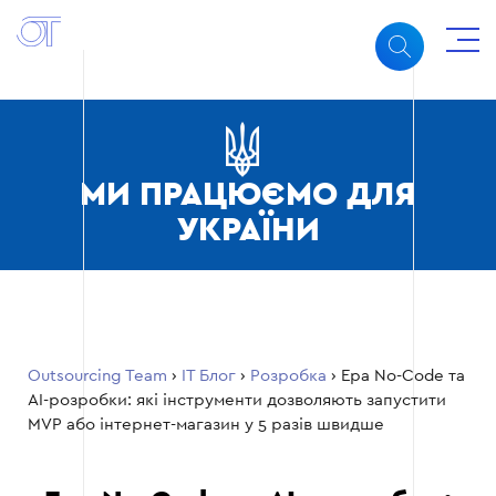
МИ ПРАЦЮЄМО ДЛЯ
УКРАЇНИ
Outsourcing Team
›
ІТ Блог
›
Розробка
›
Ера No-Code та
AI-розробки: які інструменти дозволяють запустити
MVP або інтернет-магазин у 5 разів швидше