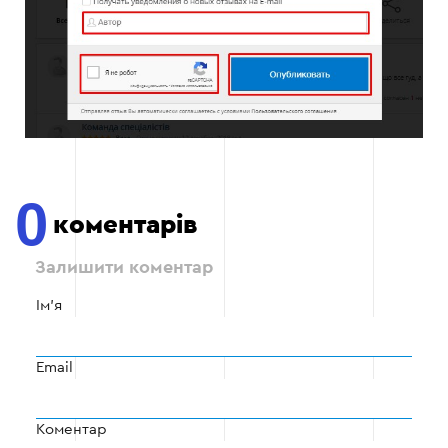
0
коментарів
Залишити коментар
Ім'я
Email
Коментар