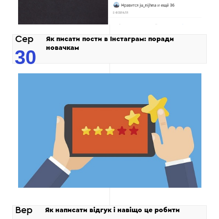
Сер
Як писати пости в Інстаграм: поради
новачкам
30
Вер
Як написати відгук і навіщо це робити