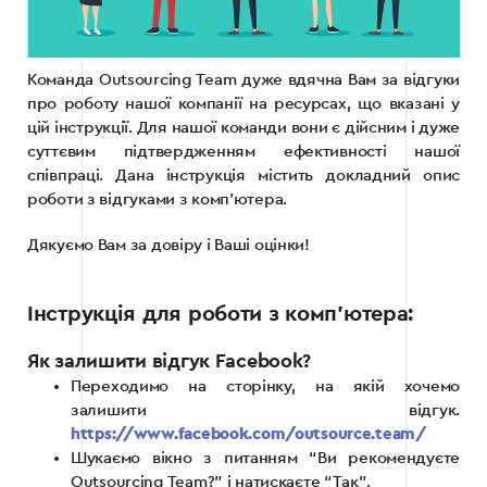
Команда Outsourcing Team дуже вдячна Вам за відгуки
про роботу нашої компанії на ресурсах, що вказані у
цій інструкції. Для нашої команди вони є дійсним і дуже
суттєвим підтвердженням ефективності нашої
співпраці. Дана інструкція містить докладний опис
роботи з відгуками з комп’ютера.
Дякуємо Вам за довіру і Ваші оцінки!
Інструкція для роботи з комп’ютера:
Як залишити відгук Facebook?
Переходимо на сторінку, на якій хочемо
залишити відгук.
https://www.facebook.com/outsource.team/
Шукаємо вікно з питанням “Ви рекомендуєте
Outsourcing Team?” і натискаєте “Так”.