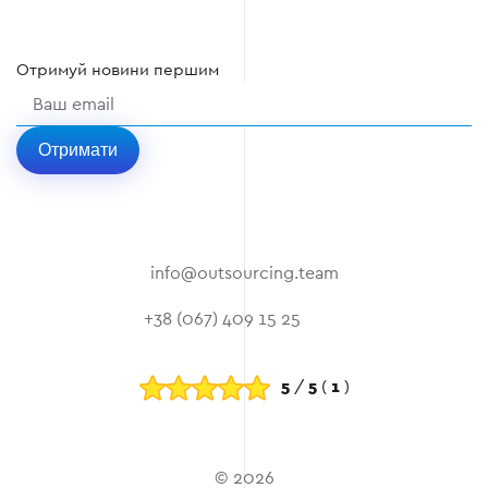
Отримуй
новини
першим
Отримати
info@outsourcing.team
+38 (067) 409 15 25
5
/
5
(
1
)
© 2026