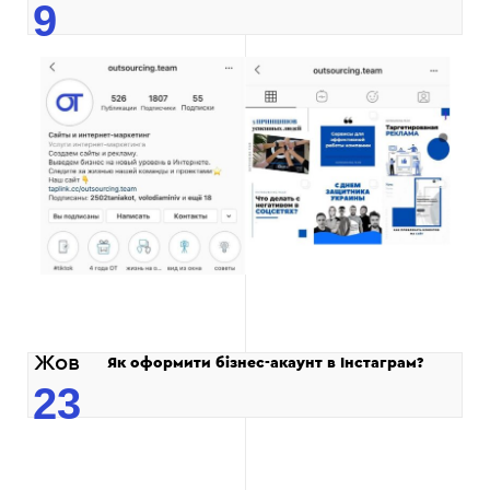
9
Жов
Як оформити бізнес-акаунт в Інстаграм?
23