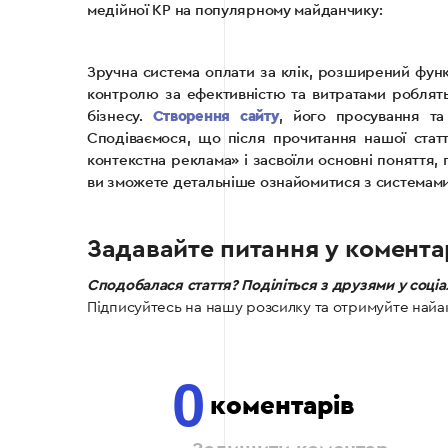
медійної КР на популярному майданчику:
Зручна система оплати за клік, розширений фун
контролю за ефективністю та витратами роблят
бізнесу.
Створення сайту
, його просування та
Сподіваємося, що після прочитання нашої стат
контекстна реклама» і засвоїли основні поняття, 
ви зможете детальніше ознайомитися з системами
Задавайте питання у комента
Сподобалася стаття? Поділіться з друзями у соці
Підписуйтесь на нашу розсилку та отримуйте найа
0
коментарів