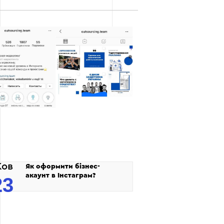
ов
Як оформити бізнес-
акаунт в Інстаграм?
23