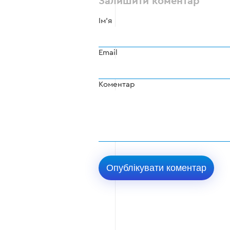
Залишити коментар
Ім'я
Email
Коментар