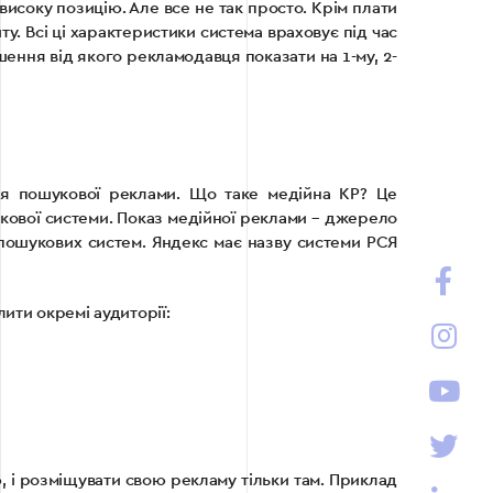
високу позицію. Але все не так просто. Крім плати
ту. Всі ці характеристики система враховує під час
шення від якого рекламодавця показати на 1-му, 2-
ся пошукової реклами. Що таке медійна КР? Це
укової системи. Показ медійної реклами – джерело
 пошукових систем. Яндекс має назву системи РСЯ
ити окремі аудиторії:
, і розміщувати свою рекламу тільки там. Приклад