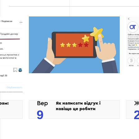
Вер
Ж
рам:
Як написати відгук і
навіщо це робити
9