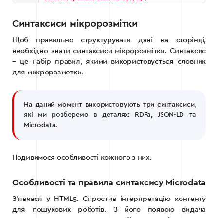
Синтаксиси мікророзмітки
Щоб правильно структурувати дані на сторінці,
необхідно знати синтаксиси мікророзмітки. Синтаксис
– це набір правил, якими використовується словник
для микроразметки.
На даний момент використовують три синтаксиси,
які ми розберемо в деталях: RDFa, JSON-LD та
Microdata.
Подивимося особливості кожного з них.
Особливості та правила синтаксису Microdata
З’явився у HTML5. Спростив інтерпретацію контенту
для пошукових роботів. З його появою видача