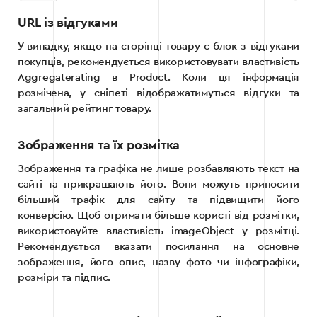
URL із відгуками
У випадку, якщо на сторінці товару є блок з відгуками
покупців, рекомендується використовувати властивість
Aggregaterating в Product. Коли ця інформація
розмічена, у сніпеті відображатимуться відгуки та
загальний рейтинг товару.
Зображення та їх розмітка
Зображення та графіка не лише розбавляють текст на
сайті та прикрашають його. Вони можуть приносити
більший трафік для сайту та підвищити його
конверсію. Щоб отримати більше користі від розмітки,
використовуйте властивість imageObject у розмітці.
Рекомендується вказати посилання на основне
зображення, його опис, назву фото чи інфографіки,
розміри та підпис.