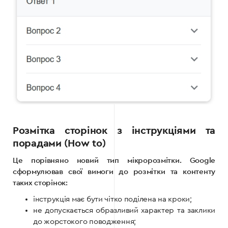
Розмітка сторінок з інструкціями та
порадами (How to)
Це порівняно новий тип мікророзмітки. Google
сформулював свої вимоги до розмітки та контенту
таких сторінок:
інструкція має бути чітко поділена на кроки;
не допускається образливий характер та заклики
до жорстокого поводження;