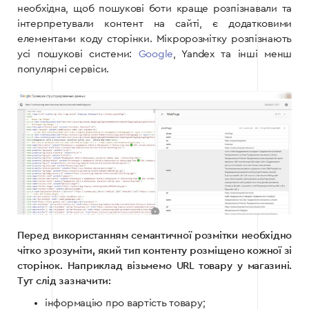
необхідна, щоб пошукові боти краще розпізнавали та
інтерпретували контент на сайті, є додатковими
елементами коду сторінки. Мікророзмітку розпізнають
усі пошукові системи:
Google
,
Yandex
та інші менш
популярні сервіси.
Перед використанням семантичної розмітки необхідно
чітко зрозуміти, який тип контенту розміщено кожної зі
сторінок. Наприклад візьмемо URL товару у магазині.
Тут слід зазначити:
інформацію про вартість товару;