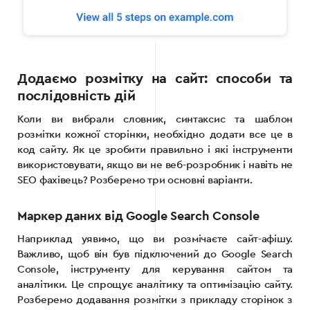
Додаємо розмітку на сайт: способи та
послідовність дій
Коли ви вибрали словник, синтаксис та шаблон
розмітки кожної сторінки, необхідно додати все це в
код сайту. Як це зробити правильно і які інструменти
використовувати, якщо ви не веб-розробник і навіть не
SEO фахівець? Розберемо три основні варіанти.
Маркер даних від Google Search Console
Наприклад уявимо, що ви розмічаєте сайт-афішу.
Важливо, щоб він був підключений до Google Search
Console, інструменту для керування сайтом та
аналітики. Це спрощує аналітику та оптимізацію сайту.
Розберемо додавання розмітки з прикладу сторінок з