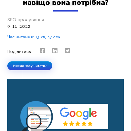
навіщо вона потрібна?
SEO просування
9-11-2022
Час читання: 13 хв, 47 сек
Поділитись
Немає часу читати?