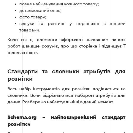
повне найменування кожного товару;
деталізований опис;
фото товару;
відгуки та рейтинг у порівнянні з іншими
товарами.
Коли всі ці елементи оформлені належним чином,
робот швидше розуміє, про що сторінка і підвищує її
релевантність.
Стандарти та словники атрибутів для
розмітки
Весь набір інструментів для розмітки поділяється на
словники. Вони відрізняються набором атрибутів для
даних. Розберемо найактуальніші в даний момент.
Schema.org – найпоширеніший стандарт
розмітки