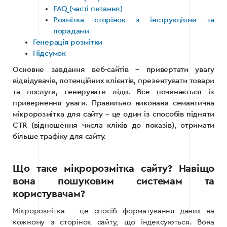
FAQ (часті питання)
Розмітка сторінок з інструкціями та
порадами
Генерація розмітки
Підсумок
Основне завдання веб-сайтів – привертати увагу
відвідувачів, потенційних клієнтів, презентувати товари
та послуги, генерувати ліди. Все починається із
привернення уваги. Правильно виконана семантична
мікророзмітка для сайту – це один із способів підняти
CTR (відношення числа кліків до показів), отримати
більше трафіку для сайту.
Що таке мікророзмітка сайту? Навіщо
вона пошуковим системам та
користувачам?
Мікророзмітка – це спосіб форматування даних на
кожному з сторінок сайту, що індексуються. Вона