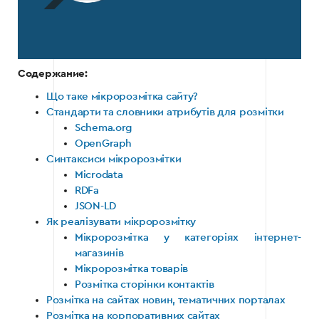
Содержание:
Що таке мікророзмітка сайту?
Стандарти та словники атрибутів для розмітки
Schema.org
OpenGraph
Синтаксиси мікророзмітки
Microdata
RDFa
JSON-LD
Як реалізувати мікророзмітку
Мікророзмітка у категоріях інтернет-
магазинів
Мікророзмітка товарів
Розмітка сторінки контактів
Розмітка на сайтах новин, тематичних порталах
Розмітка на корпоративних сайтах