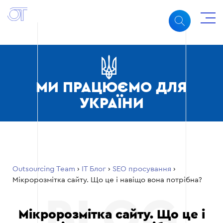
МИ ПРАЦЮЄМО ДЛЯ
УКРАЇНИ
Outsourcing Team
›
ІТ Блог
›
SEO просування
›
Мікророзмітка сайту. Що це і навіщо вона потрібна?
Мікророзмітка сайту. Що це і