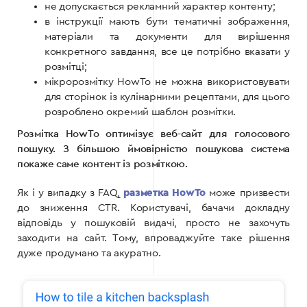
не допускається рекламний характер контенту;
в інструкції мають бути тематичні зображення,
матеріали та документи для вирішення
конкретного завдання, все це потрібно вказати у
розмітці;
мікророзмітку HowTo не можна використовувати
для сторінок із кулінарними рецептами, для цього
розроблено окремий шаблон розмітки.
Розмітка HowTo оптимізує веб-сайт для голосового
пошуку. З більшою ймовірністю пошукова система
покаже саме контент із розміткою.
Як і у випадку з FAQ,
разметка HowTo
може призвести
до зниження CTR. Користувачі, бачачи докладну
відповідь у пошуковій видачі, просто не захочуть
заходити на сайт. Тому, впроваджуйте таке рішення
дуже продумано та акуратно.