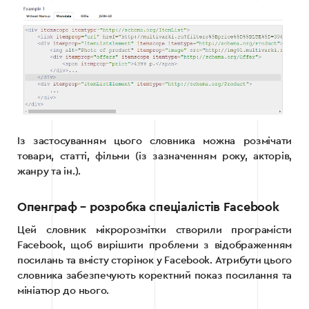
Із застосуванням цього словника можна розмічати
товари, статті, фільми (із зазначенням року, акторів,
жанру та ін.).
Опенграф – розробка спеціалістів Facebook
Цей словник мікророзмітки створили програмісти
Facebook, щоб вирішити проблеми з відображенням
посилань та вмісту сторінок у Facebook. Атрибути цього
словника забезпечують коректний показ посилання та
мініатюр до нього.