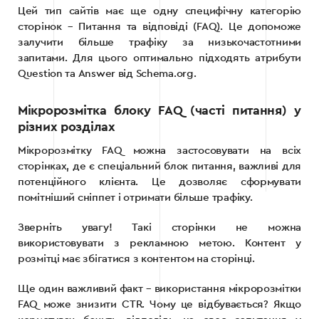
Цей тип сайтів має ще одну специфічну категорію
сторінок – Питання та відповіді (FAQ). Це допоможе
залучити більше трафіку за низькочастотними
запитами. Для цього оптимально підходять атрибути
Question та Answer від Schema.org.
Мікророзмітка блоку FAQ (часті питання) у
різних розділах
Мікророзмітку FAQ можна застосовувати на всіх
сторінках, де є спеціальний блок питання, важливі для
потенційного клієнта. Це дозволяє сформувати
помітніший сніппет і отримати більше трафіку.
Зверніть увагу! Такі сторінки не можна
використовувати з рекламною метою. Контент у
розмітці має збігатися з контентом на сторінці.
Ще один важливий факт – використання мікророзмітки
FAQ може знизити CTR. Чому це відбувається? Якщо