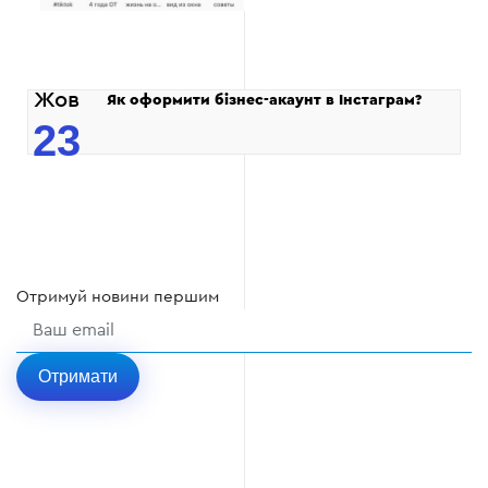
Жов
Як оформити бізнес-акаунт в Інстаграм?
23
Отримуй
новини
першим
Отримати