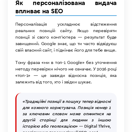
Як персоналізована видача
впливає на SEO
Персоналізація ускладнює відстеження
реальних позицій сайту. Якщо перевіряти
позиції зі свого комп’ютера — результат буде
завищений. Google знає, що ти часто відвідуєш
свій власний сайт, і піднімає його для тебе вище.
Тому фраза «ми в топ-1 Google» без уточнення
методу перевірки нічого не означає. У 2026 році
«топ-1» — це завжди відносна позиція, яка
залежить від того, хто і звідки шукає.
«Традиційні позиції в пошуку тепер відносні
для кожного користувача. Позиція номер 1
за ключовим словом може опинитися на
другій сторінці для людини з іншою
історією або геолокацією»
— Digital Thrive,