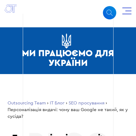
МИ ПРАЦЮЄМО ДЛЯ
УКРАЇНИ
Outsourcing Team
›
ІТ Блог
›
SEO просування
›
Персоналізація видачі: чому ваш Google не такий, як у
сусіда?