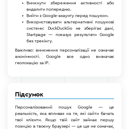
Вимкнути збереження активності або
видалити попередню.
Вийти з Google-акаунту перед пошуком.
Використовувати альтернативні пошукові
системи: DuckDuckGo не зберігає дані,
Startpage — показує результати Google
без трекінгу.
Важливо: вимкнення персоналізації не означає
анонімності. Google все одно визначає
геолокацію за IP.
Підсумок
Персоналізований пошук Google — це
реальність, яка впливає на те, які сайти бачать
твої клієнти. Якщо твій сайт займає першу
позицію в твоєму браузері — це ще не означає,