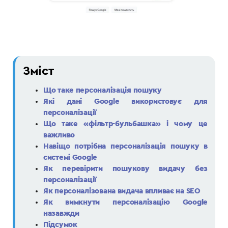
Зміст
Що таке персоналізація пошуку
Які дані Google використовує для
персоналізації
Що таке «фільтр-бульбашка» і чому це
важливо
Навіщо потрібна персоналізація пошуку в
системі Google
Як перевірити пошукову видачу без
персоналізації
Як персоналізована видача впливає на SEO
Як вимкнути персоналізацію Google
назавжди
Підсумок