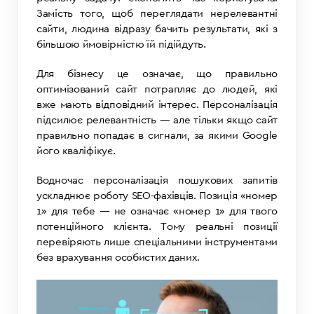
Замість того, щоб переглядати нерелевантні
сайти, людина відразу бачить результати, які з
більшою ймовірністю їй підійдуть.
Для бізнесу це означає, що правильно
оптимізований сайт потрапляє до людей, які
вже мають відповідний інтерес. Персоналізація
підсилює релевантність — але тільки якщо сайт
правильно попадає в сигнали, за якими Google
його кваліфікує.
Водночас персоналізація пошукових запитів
ускладнює роботу SEO-фахівців. Позиція «номер
1» для тебе — не означає «номер 1» для твого
потенційного клієнта. Тому реальні позиції
перевіряють лише спеціальними інструментами
без врахування особистих даних.