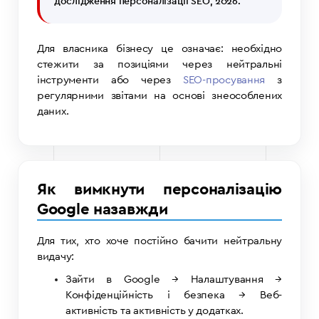
дослідження персоналізації SEO, 2026.
Для власника бізнесу це означає: необхідно
стежити за позиціями через нейтральні
інструменти або через
SEO-просування
з
регулярними звітами на основі знеособлених
даних.
Як вимкнути персоналізацію
Google назавжди
Для тих, хто хоче постійно бачити нейтральну
видачу:
Зайти в Google → Налаштування →
Конфіденційність і безпека → Веб-
активність та активність у додатках.