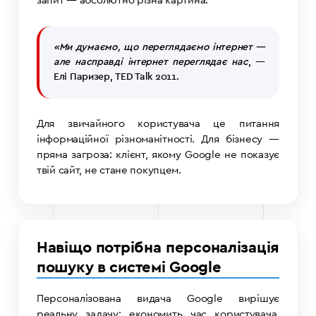
запит — абсолютно різна картина.
«Ми думаємо, що переглядаємо інтернет —
але насправді інтернет переглядає нас
, —
Елі Паризер, TED Talk 2011.
Для звичайного користувача це питання
інформаційної різноманітності. Для бізнесу —
пряма загроза: клієнт, якому Google не показує
твій сайт, не стане покупцем.
Навіщо потрібна персоналізація
пошуку в системі Google
Персоналізована видача Google вирішує
реальну задачу: економить час користувача.