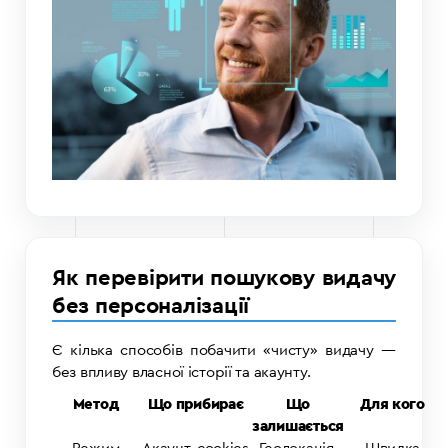
Як перевірити пошукову видачу
без персоналізації
Є кілька способів побачити «чисту» видачу —
без впливу власної історії та акаунту.
Метод
Що прибирає
Що
Для кого
залишається