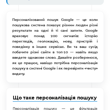
Персоналізований пошук Google — це коли
пошукова система показує різним людям різні
результати на одні й ті самі запити. Google
враховує понад 200 сигналів: історію
переглядів, геолокацію, мову, пристрій і
поведінку в інших сервісах. Ви та ваш сусід
побачите різні сайти в топ-10 — навіть якщо
введете однакове слово. Давайте розберемося,
як це працює, навіщо потрібна персоналізація
пошуку в системі Google і як перевірити «чисту»
видачу.
Що таке персоналізація пошуку
Персоналізація пошуку — це фільтрація