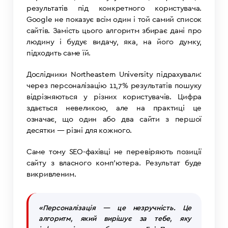
результатів під конкретного користувача.
Google не показує всім один і той самий список
сайтів. Замість цього алгоритм збирає дані про
людину і будує видачу, яка, на його думку,
підходить саме їй.
Дослідники Northeastern University підрахували:
через персоналізацію 11,7% результатів пошуку
відрізняються у різних користувачів. Цифра
здається невеликою, але на практиці це
означає, що один або два сайти з першої
десятки — різні для кожного.
Саме тому SEO-фахівці не перевіряють позиції
сайту з власного комп’ютера. Результат буде
викривленим.
«Персоналізація — це незручність. Це
алгоритм, який вирішує за тебе, яку