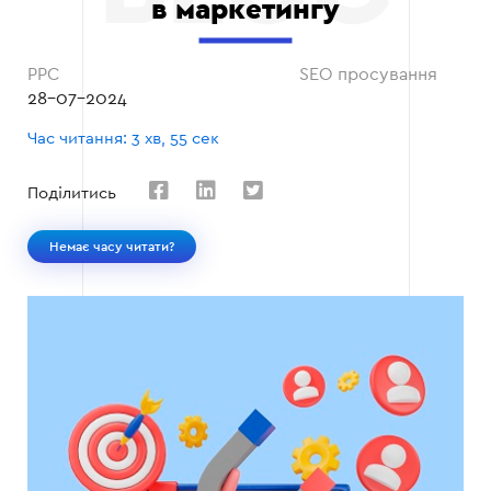
в маркетингу
PPC
SEO просування
28-07-2024
Час читання: 3 хв, 55 сек
Поділитись
Немає часу читати?