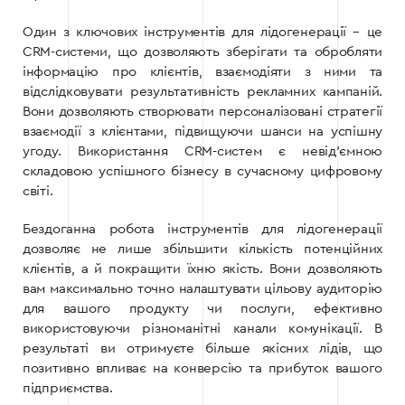
Один з ключових інструментів для лідогенерації – це
CRM-системи, що дозволяють зберігати та обробляти
інформацію про клієнтів, взаємодіяти з ними та
відслідковувати результативність рекламних кампаній.
Вони дозволяють створювати персоналізовані стратегії
взаємодії з клієнтами, підвищуючи шанси на успішну
угоду. Використання CRM-систем є невід’ємною
складовою успішного бізнесу в сучасному цифровому
світі.
Бездоганна робота інструментів для лідогенерації
дозволяє не лише збільшити кількість потенційних
клієнтів, а й покращити їхню якість. Вони дозволяють
вам максимально точно налаштувати цільову аудиторію
для вашого продукту чи послуги, ефективно
використовуючи різноманітні канали комунікації. В
результаті ви отримуєте більше якісних лідів, що
позитивно впливає на конверсію та прибуток вашого
підприємства.