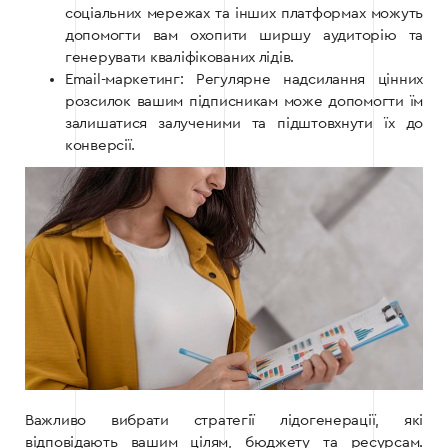
соціальних мережах та інших платформах можуть
допомогти вам охопити ширшу аудиторію та
генерувати кваліфікованих лідів.
Email-маркетинг: Регулярне надсилання цінних
розсилок вашим підписникам може допомогти їм
залишатися залученими та підштовхнути їх до
конверсії.
Важливо вибрати стратегії лідогенерації, які
відповідають вашим цілям, бюджету та ресурсам.