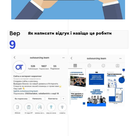
Вер
Як написати відгук і навіщо це робити
9