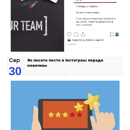
Сер
Як писати пости в Інстаграм: поради
новачкам
30