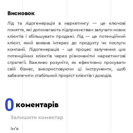
Висновок
Лід та лідогенерація в маркетингу — це ключові
поняття, які допомагають підприємствам залучати нових
клієнтів і збільшувати продажі. Лід — це потенційний
клієнт, який виявив інтерес до продукту чи послуги
компанії. Лідогенерація – це процес залучення цих
потенційних клієнтів через різноманітні маркетингові
стратегії. Важливо розуміти, як ефективно просувати
свій бізнес, використовуючи ці інструменти, щоб
забезпечити стабільний приріст клієнтів і доходів.
0
коментарів
Залишити коментар
Ім'я