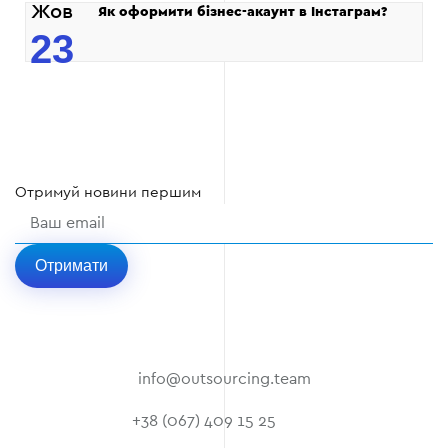
Жов
Як оформити бізнес-акаунт в Інстаграм?
23
Отримуй
новини
першим
Отримати
info@outsourcing.team
+38 (067) 409 15 25