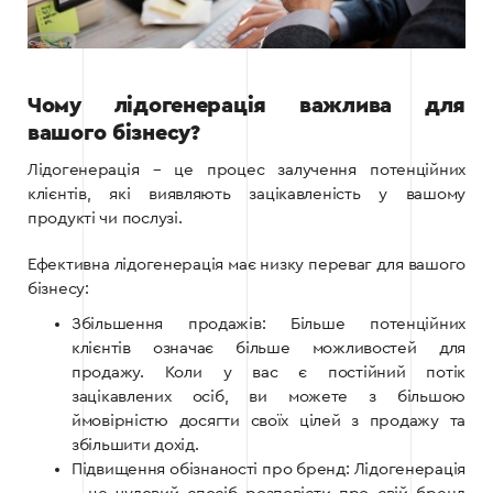
Чому лідогенерація важлива для
вашого бізнесу?
Лідогенерація – це процес залучення потенційних
клієнтів, які виявляють зацікавленість у вашому
продукті чи послузі.
Ефективна лідогенерація має низку переваг для вашого
бізнесу:
Збільшення продажів: Більше потенційних
клієнтів означає більше можливостей для
продажу. Коли у вас є постійний потік
зацікавлених осіб, ви можете з більшою
ймовірністю досягти своїх цілей з продажу та
збільшити дохід.
Підвищення обізнаності про бренд: Лідогенерація