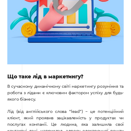
Що таке лід в маркетингу?
В сучасному динамічному світі маркетингу розуміння та
робота з лідами є ключовим фактором успіху для будь-
якого бізнесу.
Лід (від англійського слова “lead”) – це потенційний
клієнт, який проявив зацікавленість у продуктах чи
послугах компанії. Це людина, яка залишила свої
контактні дані, наприклад, адресу електронної пошти