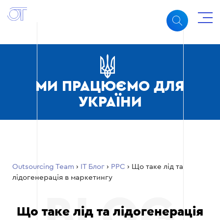
МИ ПРАЦЮЄМО ДЛЯ
УКРАЇНИ
Outsourcing Team
›
ІТ Блог
›
PPC
›
Що таке лід та
лідогенерація в маркетингу
Що таке лід та лідогенерація