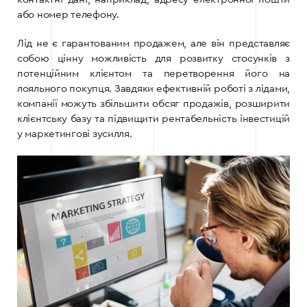
або номер телефону.
Лід не є гарантованим продажем, але він представляє
собою цінну можливість для розвитку стосунків з
потенційним клієнтом та перетворення його на
лояльного покупця. Завдяки ефективній роботі з лідами,
компанії можуть збільшити обсяг продажів, розширити
клієнтську базу та підвищити рентабельність інвестицій
у маркетингові зусилля.