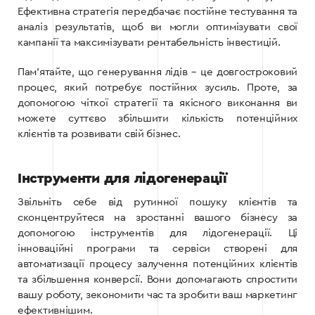
Ефективна стратегія передбачає постійне тестування та
аналіз результатів, щоб ви могли оптимізувати свої
кампанії та максимізувати рентабельність інвестицій.
Пам’ятайте, що генерування лідів – це довгостроковий
процес, який потребує постійних зусиль. Проте, за
допомогою чіткої стратегії та якісного виконання ви
можете суттєво збільшити кількість потенційних
клієнтів та розвивати свій бізнес.
Інструменти для лідогенерації
Звільніть себе від рутинної пошуку клієнтів та
сконцентруйтеся на зростанні вашого бізнесу за
допомогою інструментів для лідогенерації. Ці
інноваційні програми та сервіси створені для
автоматизації процесу залучення потенційних клієнтів
та збільшення конверсії. Вони допомагають спростити
вашу роботу, зекономити час та зробити ваш маркетинг
ефективнішим.