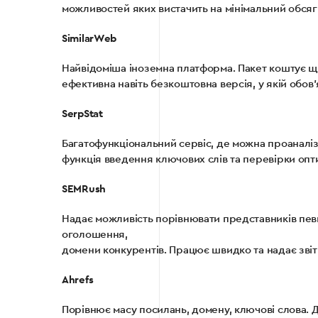
можливостей яких вистачить на мінімальний обсяг
SimilarWeb
Найвідоміша іноземна платформа. Пакет коштує щ
ефективна навіть безкоштовна версія, у якій обов
SerpStat
Багатофункціональний сервіс, де можна проаналізув
функція введення ключових слів та перевірки опти
SEMRush
Надає можливість порівнювати представників певно
оголошення,
домени конкурентів. Працює швидко та надає звіт
Ahrefs
Порівнює масу посилань, домену, ключові слова. 