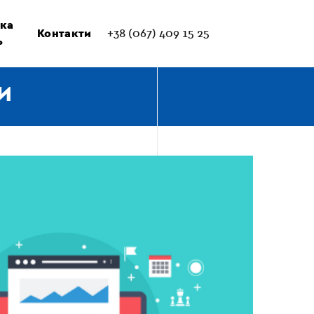
ка
Контакти
+38 (067) 409 15 25
ь
И