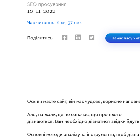
SEO просування
10-11-2022
Час читання: 2 хв, 37 сек
Поділитись
Немає часу чит
Ось ви маєте сайт, він має чудове, корисне наповн
Але, на жаль, це не означає, що про нього
дізнаються. Вам необхідно дізнатися звідки йдуть
Основні методи аналізу та інструменти, щоб дізна