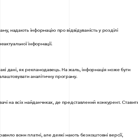
ламу, надають інформацію про відвідуваність у розділі
еактуальної інформації.
акі дані, як рекламодавець. На жаль, інформація може бути
алаштовувати аналітичну програму.
вачі на всіх майданчиках, де представлений конкурент. Ставит
авило вони платні, але деякі мають безкоштовні версії,