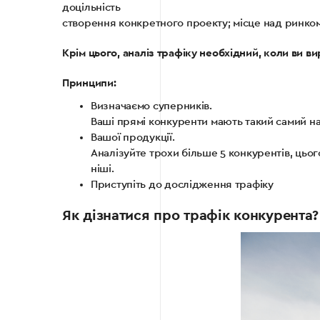
доцільність
створення конкретного проекту; місце над ринком
Крім цього, аналіз трафіку необхідний, коли ви в
Принципи:
Визначаємо суперників.
Ваші прямі конкуренти мають такий самий н
Вашої продукції.
Аналізуйте трохи більше 5 конкурентів, цьог
ніші.
Приступіть до дослідження трафіку
Як дізнатися про трафік конкурента?