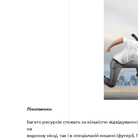
Лічильники
Багато ресурсів стежать за кількістю відвідувано
на
видному місці, так і в спеціальній кишені (футері)