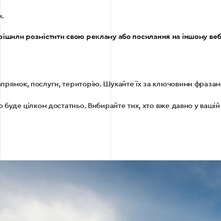
.
ирішили розмістити свою рекламу або посилання на іншому веб-
апрямок, послуги, територію. Шукайте їх за ключовими фраза
о буде цілком достатньо. Вибирайте тих, хто вже давно у вашій