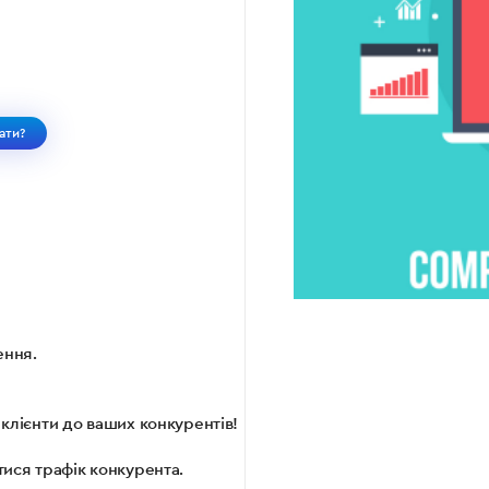
ати?
ення.
 клієнти до ваших конкурентів!
тися трафік конкурента.