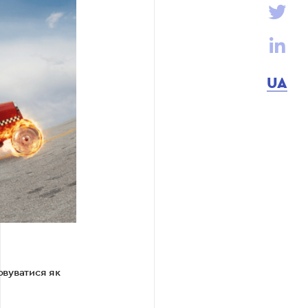
UA
овуватися як