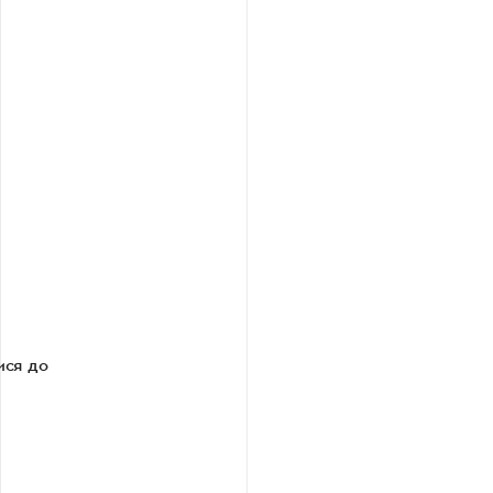
ися до