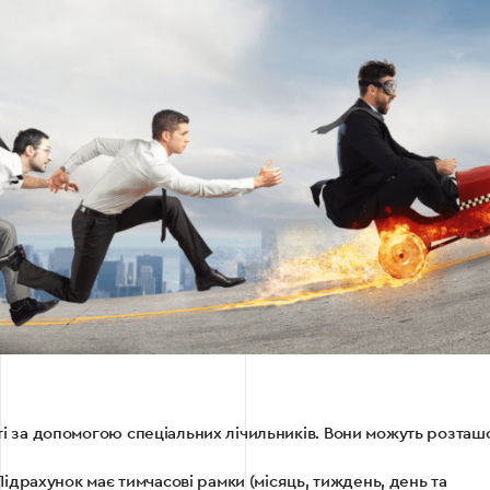
сті за допомогою спеціальних лічильників. Вони можуть розташ
. Підрахунок має тимчасові рамки (місяць, тиждень, день та