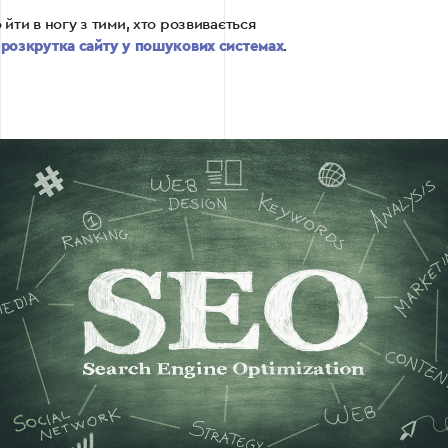
йти в ногу з тими, хто розвивається
–
розкрутка сайту у пошукових системах
.