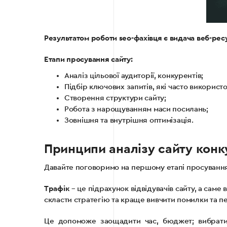
Результатом роботи seo-фахівця є видача веб-ресу
Етапи просування сайту:
Аналіз цільової аудиторії, конкурентів;
Підбір ключових запитів, які часто викорис
Створення структури сайту;
Робота з нарощуванням маси посилань;
Зовнішня та внутрішня оптимізація.
Принципи аналізу сайту конк
Давайте поговоримо на першому етапі просування,
Трафік
– це підрахунок відвідувачів сайту, а сам
скласти стратегію та краще вивчити помилки та п
Це допоможе заощадити час, бюджет; вибрати 