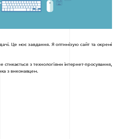
дачі. Це моє завдання. Я оптимізую сайт та окремі
е стикається з технологіями інтернет-просування,
ика з виконавцем.