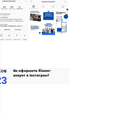
ов
Як оформити бізнес-
акаунт в Інстаграм?
23