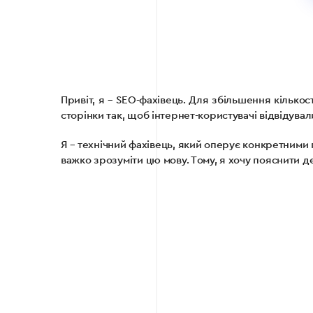
Привіт, я – SEO-фахівець. Для збільшення кількос
сторінки так, щоб інтернет-користувачі відвідувал
Я – технічний фахівець, який оперує конкретними
важко зрозуміти цю мову. Тому, я хочу пояснити д