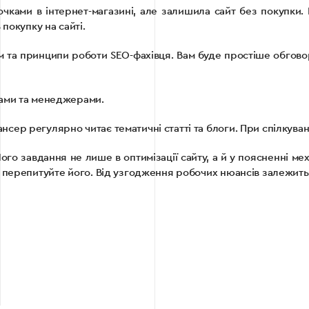
чками в інтернет-магазині, але залишила сайт без покупки. 
покупку на сайті.
м та принципи роботи SEO-фахівця. Вам буде простіше обговор
рами та менеджерами.
ер регулярно читає тематичні статті та блоги. При спілкуванн
о завдання не лише в оптимізації сайту, а й у поясненні мех
 перепитуйте його. Від узгодження робочих нюансів залежить 