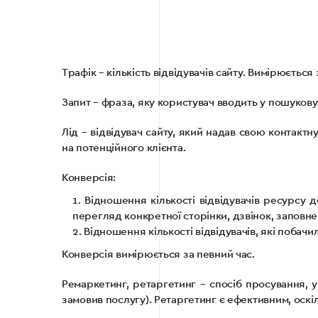
Трафік – кількість відвідувачів сайту. Вимірюється
Запит – фраза, яку користувач вводить у пошукову 
Лід – відвідувач сайту, який надав свою контакт
на потенційного клієнта.
Конверсія:
1. Відношення кількості відвідувачів ресурсу д
перегляд конкретної сторінки, дзвінок, заповне
2. Відношення кількості відвідувачів, які побач
Конверсія вимірюється за певний час.
Ремаркетинг, ретаргетинг – спосіб просування, у
замовив послугу). Ретаргетинг є ефективним, оскі