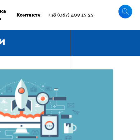
ка
Контакти
+38 (067) 409 15 25
ь
И