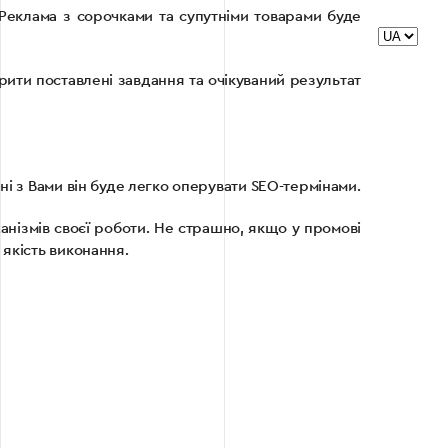
Реклама з сорочками та супутніми товарами буде
ити поставлені завдання та очікуваний результат
і з Вами він буде легко оперувати SEO-термінами.
анізмів своєї роботи. Не страшно, якщо у промові
якість виконання.