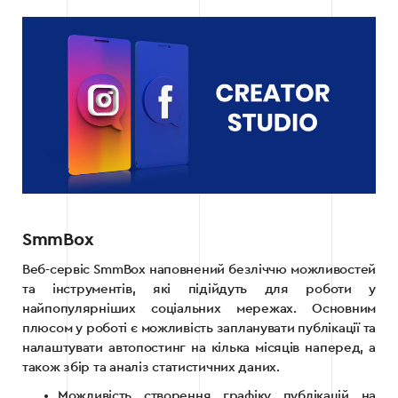
SmmBox
Веб-сервіс SmmBox наповнений безліччю можливостей
та інструментів, які підійдуть для роботи у
найпопулярніших соціальних мережах. Основним
плюсом у роботі є можливість запланувати публікації та
налаштувати автопостинг на кілька місяців наперед, а
також збір та аналіз статистичних даних.
Можливість створення графіку публікацій на