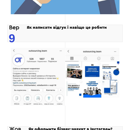
Вер
Як написати відгук і навіщо це робити
9
Жов
Як оформити бізнес-акаунт в Інстаграм?