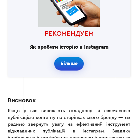
РЕКОМЕНДУЕМ
Як зробити історію в Instagram
Більше
Висновок
Якщо у вас виникають складнощі зі своєчасною
публікацією контенту на сторінках свого бренду — ми
радимо звернути увагу на ефективний інструмент
відкладених публікацій в Інстаграм. Завдяки
інтуїтивному інтерфейсу та доступним інструментам та