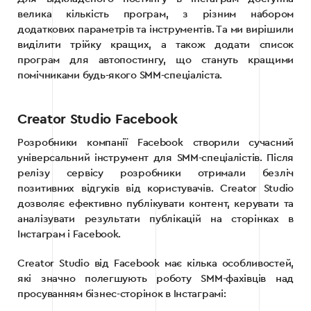
велика кількість програм, з різним набором
додаткових параметрів та інструментів. Та ми вирішили
виділити трійку кращих, а також додати список
програм для автопостингу, що стануть кращими
помічниками будь-якого SMM-спеціаліста.
Creator Studio Facebook
Розробники компанії Facebook створили сучасний
універсальний інструмент для SMM-спеціалістів. Після
релізу сервісу розробники отримали безліч
позитивних відгуків від користувачів. Creator Studio
дозволяє ефективно публікувати контент, керувати та
аналізувати результати публікацій на сторінках в
Інстаграм і Facebook.
Creator Studio від Facebook має кілька особливостей,
які значно полегшують роботу SMM-фахівців над
просуванням бізнес-сторінок в Інстаграмі: