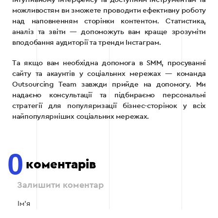
можливостям ви зможете проводити ефективну роботу
над наповненням сторінки контентом. Статистика,
аналіз та звіти — допоможуть вам краще зрозуміти
вподобання аудиторії та тренди Інстаграм.
Та якщо вам необхідна допомога в SMM, просуванні
сайту та акаунтів у соціальних мережах — команда
Outsourcing Team завжди прийде на допомогу. Ми
надаємо консультації та підбираємо персональні
стратегії для популяризації бізнес-сторінок у всіх
найпопулярніших соціальних мережах.
0
коментарів
Залишити коментар
Ім'я