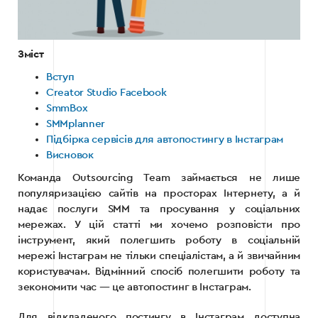
Зміст
Вступ
Creator Studio Facebook
SmmBox
SMMplanner
Підбірка сервісів для автопостингу в Інстаграм
Висновок
Команда Outsourcing Team займається не лише
популяризацією сайтів на просторах Інтернету, а й
надає послуги SMM та просування у соціальних
мережах. У цій статті ми хочемо розповісти про
інструмент, який полегшить роботу в соціальній
мережі Інстаграм не тільки спеціалістам, а й звичайним
користувачам. Відмінний спосіб полегшити роботу та
зекономити час — це автопостинг в Інстаграм.
Для відкладеного постингу в Інстаграм доступна