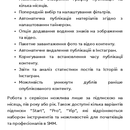
кілька місяців.
Попередній вибір та налаштування фільтрів.
Автоматична публікація матеріалів згідно з
налаштованим таймером.
Опція додавання водяних знаків на зображення
та відео.
Пакетне завантаження фото та відео контенту.
Автоматичне видалення публікацій в Інстаграм.
Коригування та встановлення часу публікації
контенту.
Звіти та аналіз статистики постів та Історій в
Інстаграм.
Можливість уникнути дублів раніше
опублікованого контенту.
Робота з сервісом можлива лише за підпискою на
місяць, пів року або рік. Також доступні кілька варіантів
підписки “Start”, “Pro”, “Vip”, які відрізняються
набором інструментів та можливостей для початківців
та професіоналів в SMM.