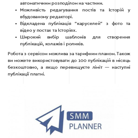
автоматичним розподілом на частини.
Можливість редагування постів та Історій у
вбудованому редакторі.
Відкладена публікація “каруселей” з фото та
відео у постах та Історіях.
Широкий вибір шаблонів для створення
публікацій, колажів і роликів.
Робота з сервісом можлива за тарифним планом. Також
ви можете використовувати до 100 публікацій в місяць
безкоштовно, а якщо перевищуєте ліміт — наступні
публікації платні.