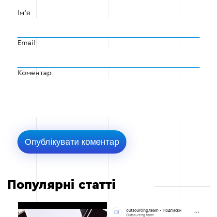
Ім'я
Email
Коментар
Популярні статті