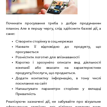
Починати просування треба з добре продуманим
планом. Але в першу чергу, слід здійснити базові дії, а
саме:
Створити сторінку в соц.мережах
Назвати її відповідно до продукту, що
просувається
Розмістити логотип для впізнаваності
Коротко і зрозуміло описати вид діяльності
компанії або вказати на характеристики
продукту/послуги, що продається.
Додати контактну інформацію, в тому числі
посилання на сайт
Налаштувати параметри сторінки у вкладці
Приватність
Реалізуючи зазначені дії, не забувайте про візуальне
оформлення сторінки, яка відіграє важливу роль