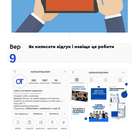
Вер
Як написати відгук і навіщо це робити
9