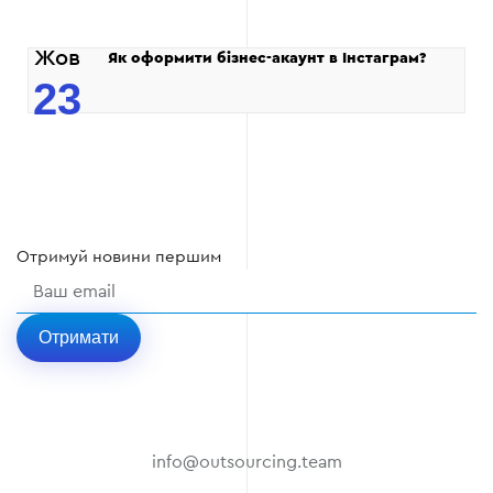
Жов
Як оформити бізнес-акаунт в Інстаграм?
23
Отримуй
новини
першим
Отримати
info@outsourcing.team