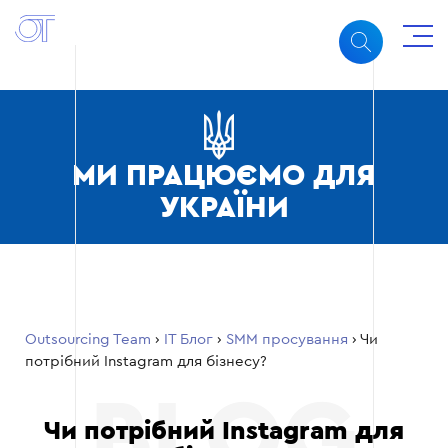
МИ ПРАЦЮЄМО ДЛЯ
УКРАЇНИ
Outsourcing Team
›
ІТ Блог
›
SMM просування
›
Чи
потрібний Instagram для бізнесу?
Чи потрібний Instagram для