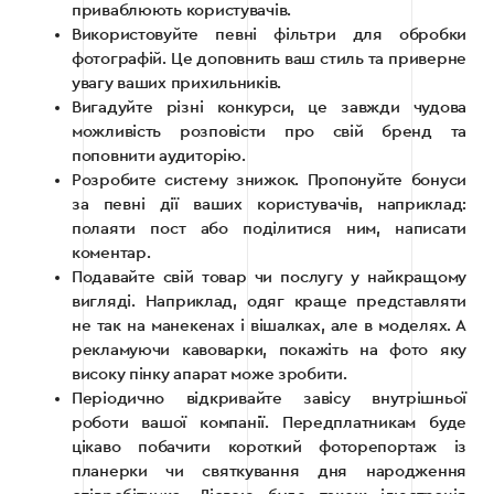
приваблюють користувачів.
Використовуйте певні фільтри для обробки
фотографій. Це доповнить ваш стиль та приверне
увагу ваших прихильників.
Вигадуйте різні конкурси, це завжди чудова
можливість розповісти про свій бренд та
поповнити аудиторію.
Розробите систему знижок. Пропонуйте бонуси
за певні дії ваших користувачів, наприклад:
полаяти пост або поділитися ним, написати
коментар.
Подавайте свій товар чи послугу у найкращому
вигляді. Наприклад, одяг краще представляти
не так на манекенах і вішалках, але в моделях. А
рекламуючи кавоварки, покажіть на фото яку
високу пінку апарат може зробити.
Періодично відкривайте завісу внутрішньої
роботи вашої компанії. Передплатникам буде
цікаво побачити короткий фоторепортаж із
планерки чи святкування дня народження