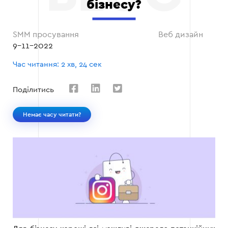
бізнесу?
SMM просування
Веб дизайн
9-11-2022
Час читання: 2 хв, 24 сек
Поділитись
Немає часу читати?