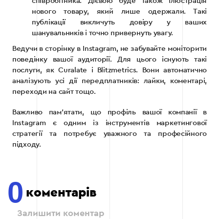
співробітника. Дієвою буде також ілюстрація
нового товару, який лише одержали. Такі
публікації викличуть довіру у ваших
шанувальників і точно привернуть увагу.
Ведучи в сторінку в Instagram, не забувайте моніторити
поведінку вашої аудиторії. Для цього існують такі
послуги, як Curalate і Blitzmetrics. Вони автоматично
аналізують усі дії передплатників: лайки, коментарі,
переходи на сайт тощо.
Важливо пам’ятати, що профіль вашої компанії в
Instagram є одним із інструментів маркетингової
стратегії та потребує уважного та професійного
підходу.
0
коментарів
Залишити коментар