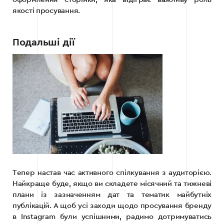
якості просування.
Подальші дії
Тепер настав час активного спілкування з аудиторією.
Найкраще буде, якщо ви складете місячний та тижневі
плани із зазначенням дат та тематик майбутніх
публікацій. А щоб усі заходи щодо просування бренду
в Instagram були успішними, радимо дотримуватись