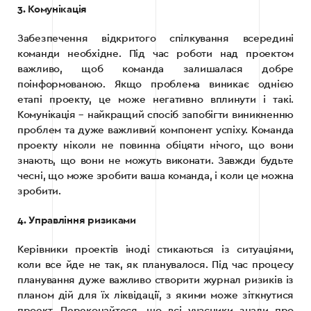
3. Комунікація
Забезпечення відкритого спілкування всередині
команди необхідне. Під час роботи над проектом
важливо, щоб команда залишалася добре
поінформованою. Якщо проблема виникає однією
етапі проекту, це може негативно вплинути і такі.
Комунікація – найкращий спосіб запобігти виникненню
проблем та дуже важливий компонент успіху. Команда
проекту ніколи не повинна обіцяти нічого, що вони
знають, що вони не можуть виконати. Завжди будьте
чесні, що може зробити ваша команда, і коли це можна
зробити.
4. Управління ризиками
Керівники проектів іноді стикаються із ситуаціями,
коли все йде не так, як планувалося. Під час процесу
планування дуже важливо створити журнал ризиків із
планом дій для їх ліквідації, з якими може зіткнутися
проект. Переконайтеся, що всі учасники знали про