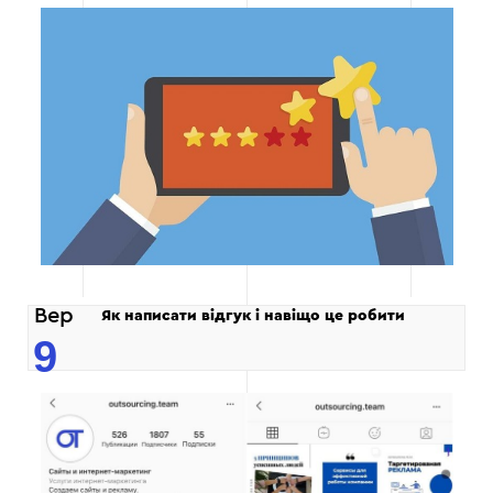
Вер
Як написати відгук і навіщо це робити
9