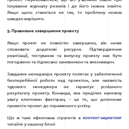
існування журналу ризиків і де його можна знайти.
Якщо щось станеться не так, то проблему можна
швидко вирішити.
5. Правильне завершення проекту
Якщо проект не повністю завершено, він може
споживати додаткові ресурси. Підтвердження
реалізації, тестування та випуску проекту має бути
погоджено та підписано замовником та виконавцем.
Завдання менеджера проекту полягає у забезпеченні
безперебійної роботи над проектом, але наявність
чудового менеджера не гарантує успішного
результату проекту. Команда, яка приділяє належну
увагу ключовим факторам, – це те, що допоможе
привести проект до справжнього успіху.
Що ж таке ефективна стратегія в
контент-маркетинг
читайте у нашому блозі