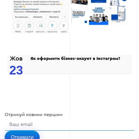
Жов
Як оформити бізнес-акаунт в Інстаграм?
23
Отримуй
новини
першим
Отримати