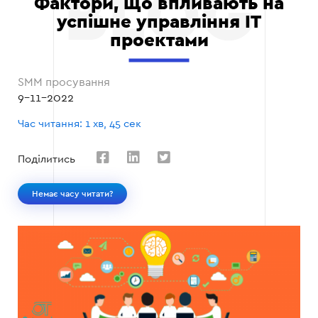
Фактори, що впливають на
успішне управління IT
проектами
SMM просування
9-11-2022
Час читання: 1 хв, 45 сек
Поділитись
Немає часу читати?