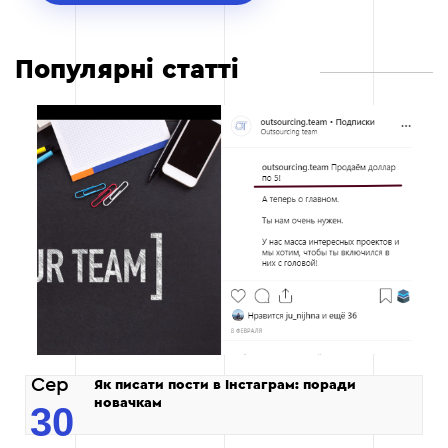
Популярні статті
Сер
Як писати пости в Інстаграм: поради
новачкам
30