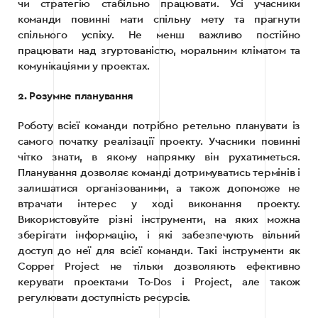
чи стратегію стабільно працювати. Усі учасники
команди повинні мати спільну мету та прагнути
спільного успіху. Не менш важливо постійно
працювати над згуртованістю, моральним кліматом та
комунікаціями у проектах.
2. Розумне планування
Роботу всієї команди потрібно ретельно планувати із
самого початку реалізації проекту. Учасники повинні
чітко знати, в якому напрямку він рухатиметься.
Планування дозволяє команді дотримуватись термінів і
залишатися організованими, а також допоможе не
втрачати інтерес у ході виконання проекту.
Використовуйте різні інструменти, на яких можна
зберігати інформацію, і які забезпечують вільний
доступ до неї для всієї команди. Такі інструменти як
Copper Project не тільки дозволяють ефективно
керувати проектами To-Dos і Project, але також
регулювати доступність ресурсів.