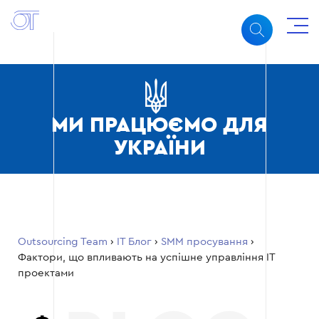
МИ ПРАЦЮЄМО ДЛЯ
УКРАЇНИ
Outsourcing Team
›
ІТ Блог
›
SMM просування
›
Фактори, що впливають на успішне управління IT
проектами