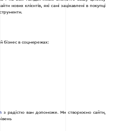
ти нових клієнтів, які самі зацікавлені в покупці
нструменти.
ій бізнес в соцмережах:
m
з радістю вам допоможе. Ми створюємо сайти,
рівень