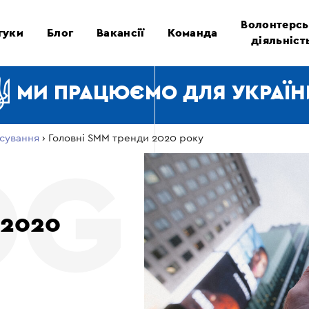
Волонтерсь
гуки
Блог
Вакансії
Команда
діяльніст
МИ ПРАЦЮЄМО ДЛЯ УКРАЇН
сування
›
Головні SMM тренди 2020 року
 2020