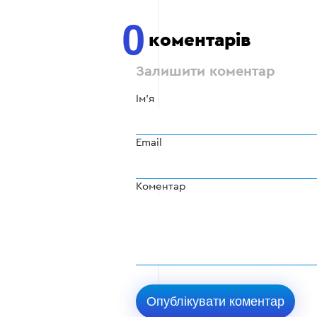
0
коментарів
Залишити коментар
Ім'я
Email
Коментар