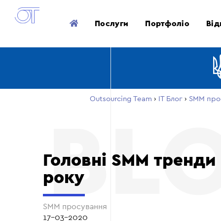
Послуги
Портфоліо
Від
Outsourcing Team
›
ІТ Блог
›
SMM про
Головні SMM тренди
року
SMM просування
17-03-2020