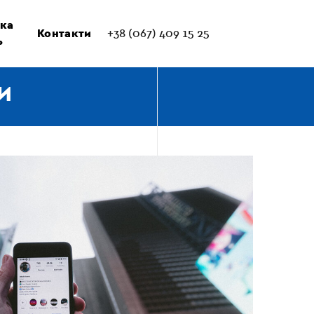
ка
Контакти
+38 (067) 409 15 25
ь
И