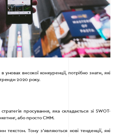
в умовах високої конкуренції, потрібно знати, які
 тренди 2020 року.
стратегія просування, яка складається зі SWOT-
аркетинг, або просто СММ.
 текстом. Тому з’являються нові тенденції, які