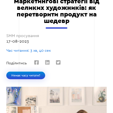
Маркетингові стратегії від
великих художників: як
перетворити продукт на
шедевр
SMM просування
17-08-2023
Час читання: 3 хв, 40 сек
Поділитись
Немає часу читати?