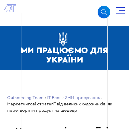
МИ ПРАЦЮЄМО ДЛЯ
УКРАЇНИ
Outsourcing Team
›
ІТ Блог
›
SMM просування
›
Маркетингові стратегії від великих художників: як
перетворити продукт на шедевр