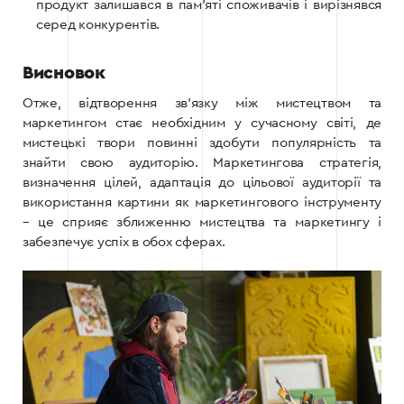
продукт залишався в пам’яті споживачів і вирізнявся
серед конкурентів.
Висновок
Отже, відтворення зв’язку між мистецтвом та
маркетингом стає необхідним у сучасному світі, де
мистецькі твори повинні здобути популярність та
знайти свою аудиторію. Маркетингова стратегія,
визначення цілей, адаптація до цільової аудиторії та
використання картини як маркетингового інструменту
– це сприяє зближенню мистецтва та маркетингу і
забезпечує успіх в обох сферах.