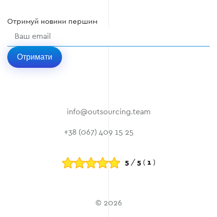
Отримуй
новини
першим
Отримати
info@outsourcing.team
+38 (067) 409 15 25
5
/
5
(
1
)
© 2026