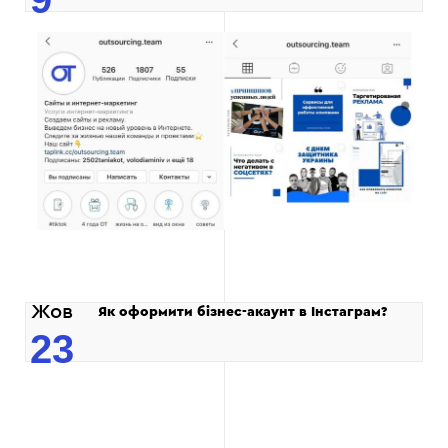
Жов
Як оформити бізнес-акаунт в Інстаграм?
23