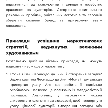
відрізнитися від конкурентів і залишити незабутнє
враження на аудиторію. Створення оригінальних
рекламних проблем, унікальних логотипів та слоганів
зберегти сильний бренд та привернути увагу
споживачів.
Приклади успішних маркетингових
стратегій, надихнутих великими
художниками
Розглянемо декілька цікавих прикладів, які можуть
надихнути нас у сфері маркетингу:
«Мона Ліза» Леонардо да Вінчі і створення загадки:
Відома картина Леонардо да Вінчі «Мона Ліза» завжди
привертає увагу. Але що робить її настільки
особливою? Частково це пов’язано із загадковістю її
посмішки. Аналогічно, у маркетингу можна
використати елементи загадковості, щоб привернути
увагу цільової аудиторії. Створення загадки або