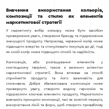
Вивчення використання кольорів,
композиції та стилю як елементів
маркетингової стратегії
У маркетингу вибір кольору може бути засобом
привернення уваги, створення бренду та підкреслення
значущості продукту. Наприклад, червоний колір може
підвищити енергію та стимулювати покупців до дії, тоді
як синій колір може підвищити спокій та надійність.
Композиція, або розташування елементів у
мистецькому творінні, також є великим аспектом
маркетингової стратегії. Вона впливає на спосіб
сприйняття продукту та його важливість для
споживача. Добре збалансована композиція може
привернути увагу, створити видиму гармонію та
підкреслити ключові елементи продукту. Маркетологи
вивчають принципи композиції, такі як золотий переріз,
використання ліній та форм, щоб створити привабливу