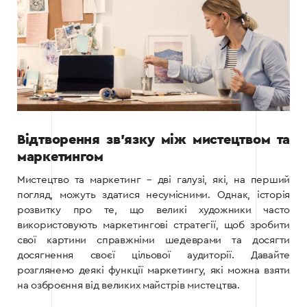
Відтворення зв’язку між мистецтвом та
маркетингом
Мистецтво та маркетинг – дві галузі, які, на перший
погляд, можуть здатися несумісними. Однак, історія
розвитку про те, що великі художники часто
використовують маркетингові стратегії, щоб зробити
свої картини справжніми шедеврами та досягти
досягнення своєї цільової аудиторії. Давайте
розглянемо деякі функції маркетингу, які можна взяти
на озброєння від великих майстрів мистецтва.