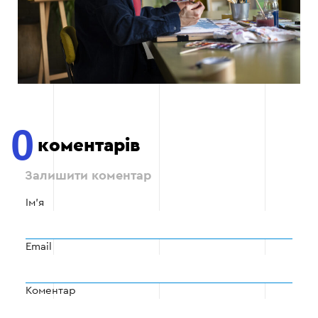
0
коментарів
Залишити коментар
Ім'я
Email
Коментар