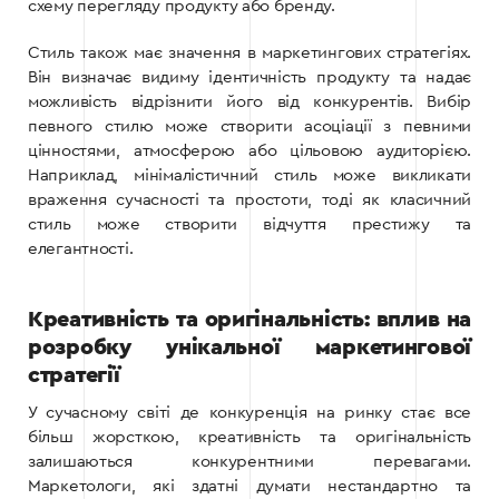
схему перегляду продукту або бренду.
Стиль також має значення в маркетингових стратегіях.
Він визначає видиму ідентичність продукту та надає
можливість відрізнити його від конкурентів. Вибір
певного стилю може створити асоціації з певними
цінностями, атмосферою або цільовою аудиторією.
Наприклад, мінімалістичний стиль може викликати
враження сучасності та простоти, тоді як класичний
стиль може створити відчуття престижу та
елегантності.
Креативність та оригінальність: вплив на
розробку унікальної маркетингової
стратегії
У сучасному світі де конкуренція на ринку стає все
більш жорсткою, креативність та оригінальність
залишаються конкурентними перевагами.
Маркетологи, які здатні думати нестандартно та