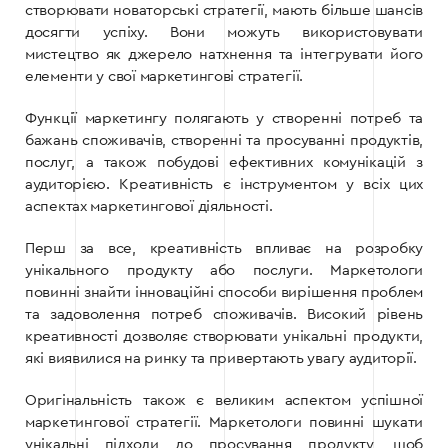
створювати новаторські стратегії, мають більше шансів
досягти успіху. Вони можуть використовувати
мистецтво як джерело натхнення та інтегрувати його
елементи у свої маркетингові стратегії.
Функції маркетингу полягають у створенні потреб та
бажань споживачів, створенні та просуванні продуктів,
послуг, а також побудові ефективних комунікацій з
аудиторією. Креативність є інструментом у всіх цих
аспектах маркетингової діяльності.
Перш за все, креативність впливає на розробку
унікального продукту або послуги. Маркетологи
повинні знайти інноваційні способи вирішення проблем
та задоволення потреб споживачів. Високий рівень
креативності дозволяє створювати унікальні продукти,
які виявилися на ринку та привертають увагу аудиторії.
Оригінальність також є великим аспектом успішної
маркетингової стратегії. Маркетологи повинні шукати
унікальні підходи до просування продукту, щоб