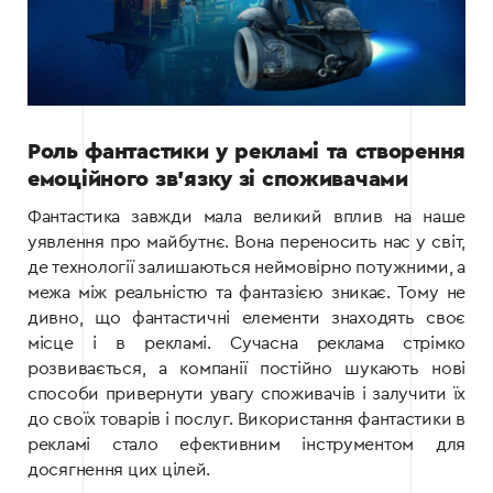
Роль фантастики у рекламі та створення
емоційного зв’язку зі споживачами
Фантастика завжди мала великий вплив на наше
уявлення про майбутнє. Вона переносить нас у світ,
де технології залишаються неймовірно потужними, а
межа між реальністю та фантазією зникає. Тому не
дивно, що фантастичні елементи знаходять своє
місце і в рекламі. Сучасна реклама стрімко
розвивається, а компанії постійно шукають нові
способи привернути увагу споживачів і залучити їх
до своїх товарів і послуг. Використання фантастики в
рекламі стало ефективним інструментом для
досягнення цих цілей.