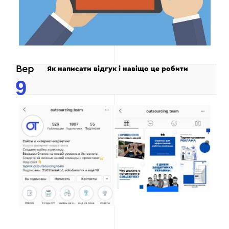
Вер
Як написати відгук і навіщо це робити
9