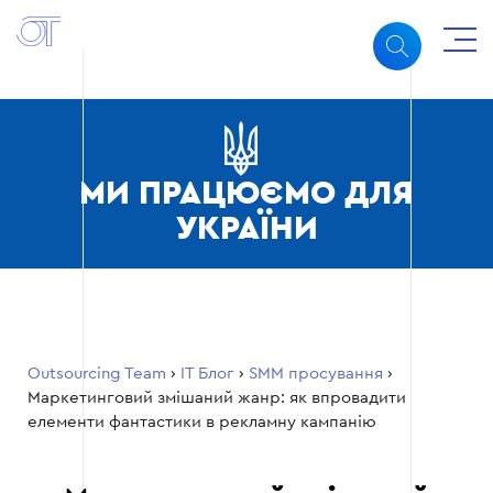
МИ ПРАЦЮЄМО ДЛЯ
УКРАЇНИ
Outsourcing Team
›
ІТ Блог
›
SMM просування
›
Маркетинговий змішаний жанр: як впровадити
елементи фантастики в рекламну кампанію