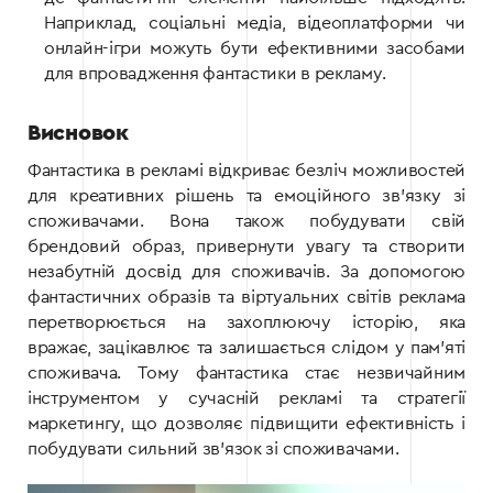
Наприклад, соціальні медіа, відеоплатформи чи
онлайн-ігри можуть бути ефективними засобами
для впровадження фантастики в рекламу.
Висновок
Фантастика в рекламі відкриває безліч можливостей
для креативних рішень та емоційного зв’язку зі
споживачами. Вона також побудувати свій
брендовий образ, привернути увагу та створити
незабутній досвід для споживачів. За допомогою
фантастичних образів та віртуальних світів реклама
перетворюється на захоплюючу історію, яка
вражає, зацікавлює та залишається слідом у пам’яті
споживача. Тому фантастика стає незвичайним
інструментом у сучасній рекламі та стратегії
маркетингу, що дозволяє підвищити ефективність і
побудувати сильний зв’язок зі споживачами.