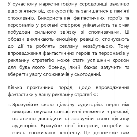
У сучасному маркетинговому середовищі важливо
відрізнятися від конкурентів та залишатися в пам’яті
споживачів. Використання фантастичних героїв та
персонажів у рекламі створює унікальність та смак
побудови сильного зв’язку зі споживачами. Ці
образи викликають емоційну реакцію, спонукають
до дії та роблять рекламу незабутньою. Тому
впровадження фантастичних героїв та персонажів у
рекламну стратегію може стати успішним кроком
для будь-якого бренду, який бажає залучити та
зберегти увагу споживачів у сьогоденні.
Кілька практичних порад щодо впровадження
фантастики у вашу рекламну стратегію:
Зрозумійте свою цільову аудиторію: перш ніж
використовувати фантастичні елементи в рекламі,
остаточно дослідити та зрозуміти свою цільову
аудиторію. Врахуйте свої інтереси, потреби та
стиль споживання контенту. Це допоможе вам