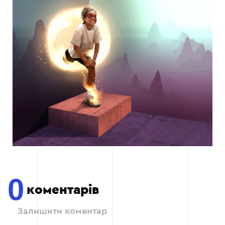
0
коментарів
Залишити коментар