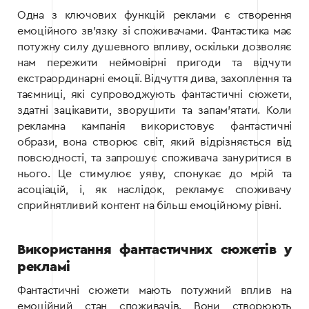
Одна з ключових функцій реклами є створення
емоційного зв’язку зі споживачами. Фантастика має
потужну силу душевного впливу, оскільки дозволяє
нам пережити неймовірні пригоди та відчути
екстраординарні емоції. Відчуття дива, захоплення та
таємниці, які супроводжують фантастичні сюжети,
здатні зацікавити, зворушити та запам’ятати. Коли
рекламна кампанія використовує фантастичні
образи, вона створює світ, який відрізняється від
повсюдності, та запрошує споживача зануритися в
нього. Це стимулює уяву, спонукає до мрій та
асоціацій, і, як наслідок, рекламує споживачу
сприйнятливий контент на більш емоційному рівні.
Використання фантастичних сюжетів у
рекламі
Фантастичні сюжети мають потужний вплив на
емоційний стан споживачів. Вони створюють