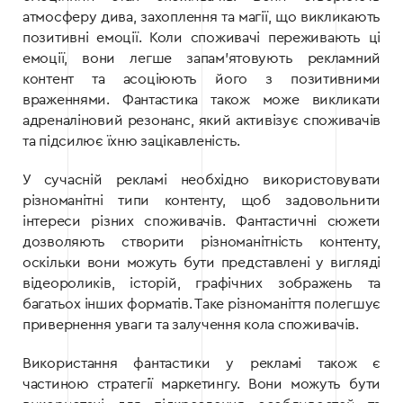
атмосферу дива, захоплення та магії, що викликають
позитивні емоції. Коли споживачі переживають ці
емоції, вони легше запам’ятовують рекламний
контент та асоціюють його з позитивними
враженнями. Фантастика також може викликати
адреналіновий резонанс, який активізує споживачів
та підсилює їхню зацікавленість.
У сучасній рекламі необхідно використовувати
різноманітні типи контенту, щоб задовольнити
інтереси різних споживачів. Фантастичні сюжети
дозволяють створити різноманітність контенту,
оскільки вони можуть бути представлені у вигляді
відеороликів, історій, графічних зображень та
багатьох інших форматів. Таке різноманіття полегшує
привернення уваги та залучення кола споживачів.
Використання фантастики у рекламі також є
частиною стратегії маркетингу. Вони можуть бути