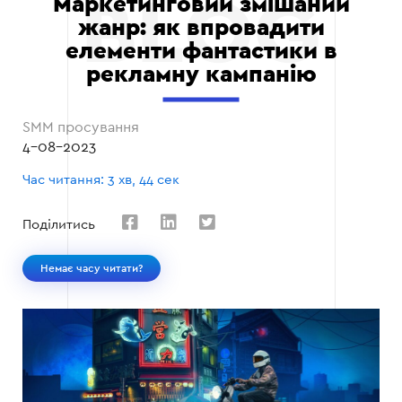
Маркетинговий змішаний
жанр: як впровадити
елементи фантастики в
рекламну кампанію
SMM просування
4-08-2023
Час читання: 3 хв, 44 сек
Поділитись
Немає часу читати?