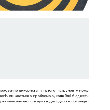
 нерозумне використання цього інструменту може
логів стикаються з проблемою, коли їхні бюджети
 реклами найчастіше призводять до такої ситуації і