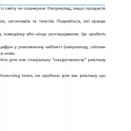
шого сайту чи соцмереж. Наприклад, якщо продаєте
, заголовків та текстів. Подивіться, які краще
и, поведінку або місце розташування. Це зробить
цифри у рекламному кабінеті (наприклад, скільки
сь нове.
туйте для них спеціальну “наздоганяючу” рекламу
utsourcing team, ми зробимо для вас рекламу що