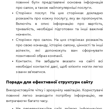
повинні бути представлені основна інформація
про салон, а також найпопулярніші послуги.
Сторінки послуг. На цих сторінках докладно
розкажіть про кожну послугу, яку ви пропонуєте.
Включіть в опис інформацію про вартість,
тривалість, необхідні підготовки та інші важливі
моменти.
Сторінки про салон. На цих сторінках розкажіть
про свою команду, історію салону, цінності та інші
аспекти, які допоможуть вам сформувати
позитивний образ компанії.
Контакти. Не забудьте вказати на сайті всі
необхідні контактні дані, щоб клієнти могли легко
з вами зв’язатися.
Поради для ефективної структури сайту
Використовуйте чітку і зрозумілу навігацію. Користувачі
повинні легко знаходити потрібну інформацію, не
витрачаючи багато часу.
Не перевантажуйте сайт зайвою інформацією.