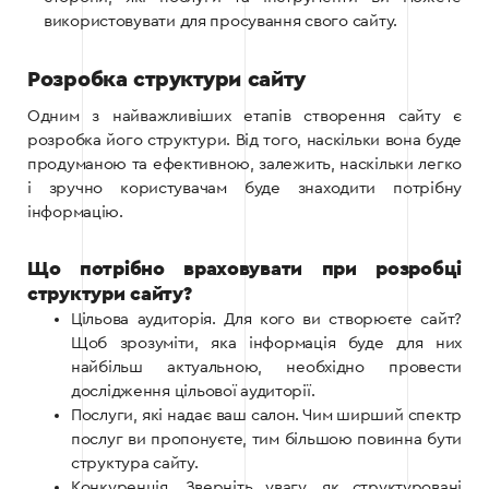
використовувати для просування свого сайту.
Розробка структури сайту
Одним з найважливіших етапів створення сайту є
розробка його структури. Від того, наскільки вона буде
продуманою та ефективною, залежить, наскільки легко
і зручно користувачам буде знаходити потрібну
інформацію.
Що потрібно враховувати при розробці
структури сайту?
Цільова аудиторія. Для кого ви створюєте сайт?
Щоб зрозуміти, яка інформація буде для них
найбільш актуальною, необхідно провести
дослідження цільової аудиторії.
Послуги, які надає ваш салон. Чим ширший спектр
послуг ви пропонуєте, тим більшою повинна бути
структура сайту.
Конкуренція. Зверніть увагу, як структуровані