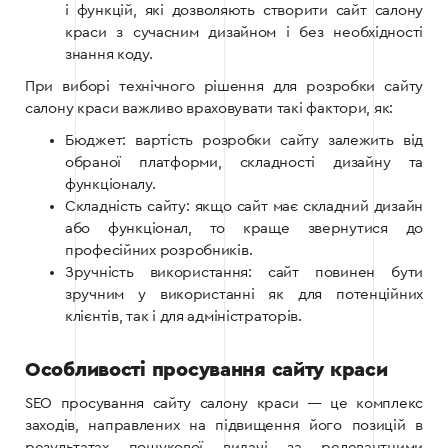
і функцій, які дозволяють створити сайт салону
краси з сучасним дизайном і без необхідності
знання коду.
При виборі технічного рішення для розробки сайту
салону краси важливо враховувати такі фактори, як:
Бюджет: вартість розробки сайту залежить від
обраної платформи, складності дизайну та
функціоналу.
Складність сайту: якщо сайт має складний дизайн
або функціонал, то краще звернутися до
професійних розробників.
Зручність використання: сайт повинен бути
зручним у використанні як для потенційних
клієнтів, так і для адміністраторів.
Особливості просування сайту краси
SEO просування сайту салону краси — це комплекс
заходів, направлених на підвищення його позицій в
результатах пошукової видачі за релевантними