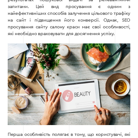
запитами. Цей вид просування є одним з
найефективніших способів залучення цільового трафіку
на сайт і підвищення його конверсії.
Однак, SEO
просування сайту салону краси має свої особливості,
які необхідно враховувати для досягнення успіху.
Перша особливість полягає в тому, що користувачі, які