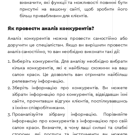
визначити, які функції та можливості повинні бути
присутні на вашому сайті, щоб зробити його
більш привабливим для клієнтів.
Як провести аналіз конкурентів?
Аналіз конкурентів можна провести самостійно або
доручити це спеціалістам. Якщо ви вирішили провести
аналіз самостійно, то вам необхідно виконати такі дії:
Виберіть конкурентів. Для аналізу необхідно вибрати
кілька конкурентів, які є найбільш схожими на ваш
салон краси. Це дозволить вам отримати найбільш
релевантну інформацію.
Зберіть інформацію про конкурентів. Ви можете
зібрати інформацію про конкурентів, відвідавши їхні
сайти, прочитавши відгуки клієнтів, поспілкувавшись
з їхніми співробітниками.
Проаналізуйте зібрану інформацію. Порівняйте
інформацію про конкурентів з інформацією про свій
салон краси. Визначте, в чому ваші сильні та слабкі
сторони, які послуги та інструменти ви можете