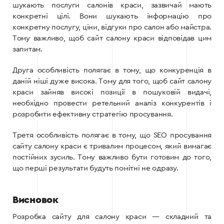
шукають послуги салонів краси, зазвичай мають
конкретні цілі. Вони шукають інформацію про
конкретну послугу, ціни, відгуки про салон або майстра.
Тому важливо, щоб сайт салону краси відповідав цим
запитам.
Друга особливість полягає в тому, що конкуренція в
даній ніші дуже висока. Тому для того, щоб сайт салону
краси зайняв високі позиції в пошуковій видачі,
необхідно провести ретельний аналіз конкурентів і
розробити ефективну стратегію просування.
Третя особливість полягає в тому, що SEO просування
сайту салону краси є тривалим процесом, який вимагає
постійних зусиль. Тому важливо бути готовим до того,
що перші результати будуть помітні не одразу.
Висновок
Розробка сайту для салону краси — складний та