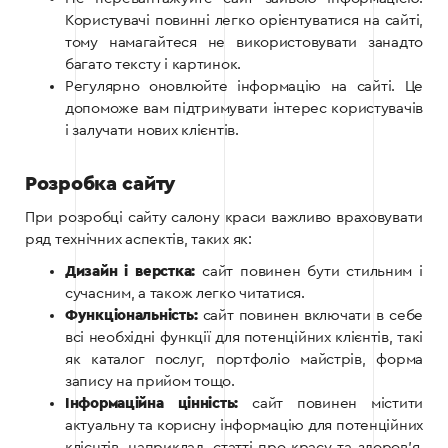
Користувачі повинні легко орієнтуватися на сайті,
тому намагайтеся не використовувати занадто
багато тексту і картинок.
Регулярно оновлюйте інформацію на сайті. Це
допоможе вам підтримувати інтерес користувачів
і залучати нових клієнтів.
Розробка сайту
При розробці сайту салону краси важливо враховувати
ряд технічних аспектів, таких як:
Дизайн і верстка:
сайт повинен бути стильним і
сучасним, а також легко читатися.
Функціональність:
сайт повинен включати в себе
всі необхідні функції для потенційних клієнтів, такі
як каталог послуг, портфоліо майстрів, форма
запису на прийом тощо.
Інформаційна цінність:
сайт повинен містити
актуальну та корисну інформацію для потенційних
клієнтів, наприклад, статті про красу та здоров’я,