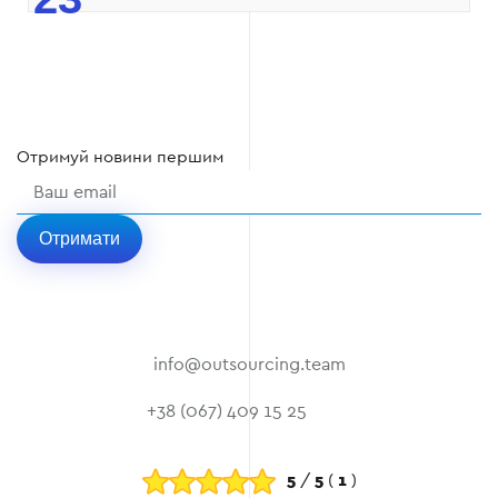
Отримуй
новини
першим
Отримати
info@outsourcing.team
+38 (067) 409 15 25
5
/
5
(
1
)