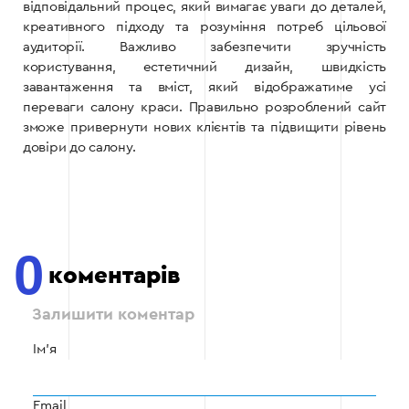
відповідальний процес, який вимагає уваги до деталей,
креативного підходу та розуміння потреб цільової
аудиторії. Важливо забезпечити зручність
користування, естетичний дизайн, швидкість
завантаження та вміст, який відображатиме усі
переваги салону краси. Правильно розроблений сайт
зможе привернути нових клієнтів та підвищити рівень
довіри до салону.
0
коментарів
Залишити коментар
Ім'я
Email