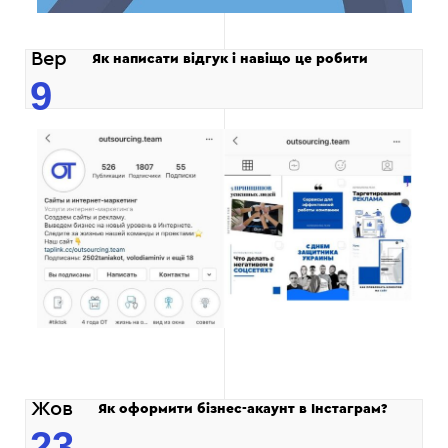
Вер
Як написати відгук і навіщо це робити
9
Жов
Як оформити бізнес-акаунт в Інстаграм?
23