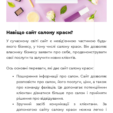
Навіщо сайт салону краси?
У сучасному світі сайт є невід’ємною частиною будь-
якого бізнесу, у тому числі салону краси. Він дозволяє
власнику бізнесу заявити про себе, продемонструвати
свої послуги та залучити нових клієнтів.
Ось основні переваги, які дає сайт салону краси:
Поширення інформації про салон. Сайт дозволяє
розповісти про салон, його послуги, ціни, а також
про команду фахівців. Це допомагає потенційним
клієнтам дізнатися більше про салон і прийняти
рішення про відвідування.
Зручний засіб комунікації з клієнтами. За
допомогою сайту салону краси можна легко і