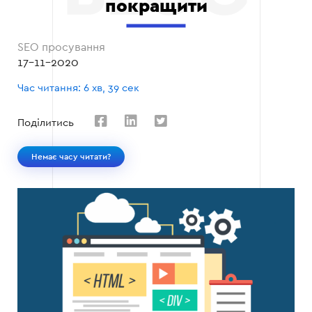
покращити
SEO просування
17-11-2020
Час читання: 6 хв, 39 сек
Поділитись
Немає часу читати?