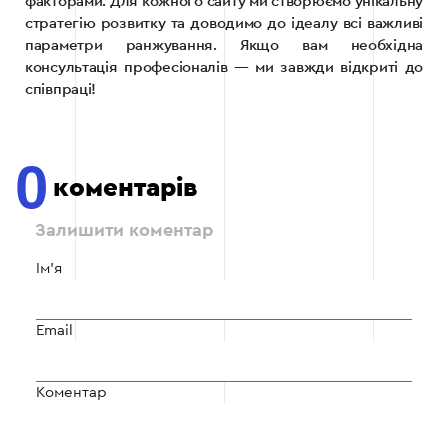
факторами. Для кожного сайту ми створюємо унікальну
стратегію розвитку та доводимо до ідеалу всі важливі
параметри ранжування. Якщо вам необхідна
консультація професіоналів — ми завжди відкриті до
співпраці!
0
коментарів
Залишити коментар
Ім'я
Email
Коментар