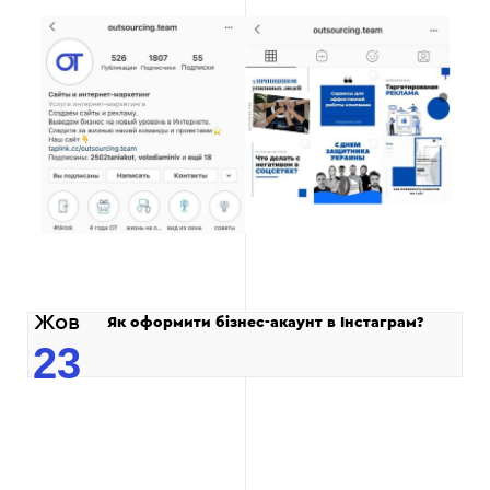
Жов
Як оформити бізнес-акаунт в Інстаграм?
23