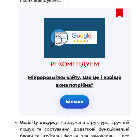
нових відвідувачів.
РЕКОМЕНДУЕМ
Мікророзмітки сайту. Що це і навіщо
вона потрібна?
Більше
Usability ресурсу
. Продумана структура, зручний
пошук та сортування, додаткові функціональні
блоки та інтуїтивні форми для замовлень — все