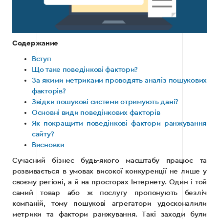
Содержание
Вступ
Що таке поведінкові фактори?
За якими метриками проводять аналіз пошукових
факторів?
Звідки пошукові системи отримують дані?
Основні види поведінкових факторів
Як покращити поведінкові фактори ранжування
сайту?
Висновки
Сучасний бізнес будь-якого масштабу працює та
розвивається в умовах високої конкуренції не лише у
своєму регіоні, а й на просторах Інтернету. Один і той
самий товар або ж послугу пропонують безліч
компаній, тому пошукові агрегатори удосконалили
метрики та фактори ранжування. Такі заходи були