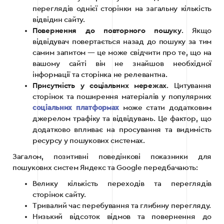
переглядів однієї сторінки на загальну кількість
відвідин сайту.
Повернення до повторного пошуку
. Якщо
відвідувач повертається назад до пошуку за тим
самим запитом — це може свідчити про те, що на
вашому сайті він не знайшов необхідної
інформації та сторінка не релевантна.
Присутність у соціальних мережах
. Цитування
сторінок та поширення матеріалів у популярних
соціальних платформах
може стати додатковим
джерелом трафіку та відвідувань. Це фактор, що
додатково впливає на просування та видимість
ресурсу у пошукових системах.
Загалом, позитивні поведінкові показники для
пошукових систем Яндекс та Google передбачають:
Велику кількість переходів та переглядів
сторінок сайту.
Тривалий час перебування та глибину перегляду.
Низький відсоток відмов та повернення до