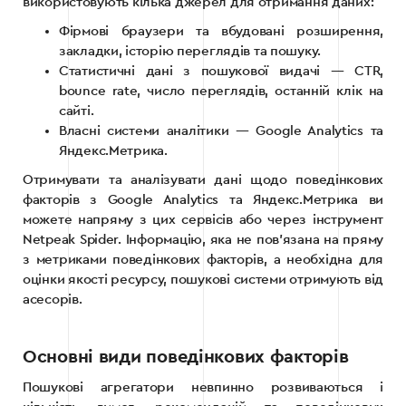
використовують кілька джерел для отримання даних:
Фірмові браузери та вбудовані розширення,
закладки, історію переглядів та пошуку.
Статистичні дані з пошукової видачі — CTR,
bounce rate, число переглядів, останній клік на
сайті.
Власні системи аналітики — Google Analytics та
Яндекс.Метрика.
Отримувати та аналізувати дані щодо поведінкових
факторів з Google Analytics та Яндекс.Метрика ви
можете напряму з цих сервісів або через інструмент
Netpeak Spider. Інформацію, яка не пов’язана на пряму
з метриками поведінкових факторів, а необхідна для
оцінки якості ресурсу, пошукові системи отримують від
асесорів.
Основні види поведінкових факторів
Пошукові агрегатори невпинно розвиваються і