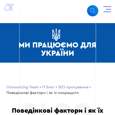
МИ ПРАЦЮЄМО ДЛЯ
УКРАЇНИ
Outsourcing Team
›
ІТ Блог
›
SEO просування
›
Поведінкові фактори і як їх покращити
Поведінкові фактори і як їх