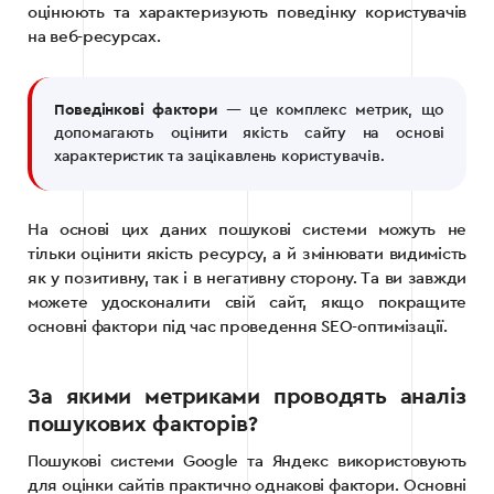
оцінюють та характеризують поведінку користувачів
на веб-ресурсах.
Поведінкові фактори
— це комплекс метрик, що
допомагають оцінити якість сайту на основі
характеристик та зацікавлень користувачів.
На основі цих даних пошукові системи можуть не
тільки оцінити якість ресурсу, а й змінювати видимість
як у позитивну, так і в негативну сторону. Та ви завжди
можете удосконалити свій сайт, якщо покращите
основні фактори під час проведення SEO-оптимізації.
За якими метриками проводять аналіз
пошукових факторів?
Пошукові системи Google та Яндекс використовують
для оцінки сайтів практично однакові фактори. Основні