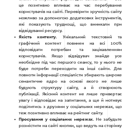
це позитивно впливає на час перебування
користувачів на сайті. Перевірити зручність сайту
можливо за допомогою додаткових інструментів,
які показують труднощі, що виникали при
відвідуванні ресурсу.
Якість контенту
. Унікальний текстовий та
графічний контент повинен на всі 100%
відповідати потребам та зацікавленням
користувачів. Якщо відвідувач знайде усе
необхідне під час першого сеансу, то у нього не
буде потреби переходити на інші сайти. Для
повноти інформації спеціалісти збирають широке
семантичне ядро на основі якого не лише
будують структуру сайту, а й створюють
публікації. Якісний контент не лише привертає
увагу і відповідає на запитання, а ще й мотивує
поділитись з друзями у соціальних мережах, що
теж позитивно впливає на рейтинг сайту.
Просування у соціальних мережах
. Не забудьте
розмістити на сайті кнопки, що ведуть на сторінку