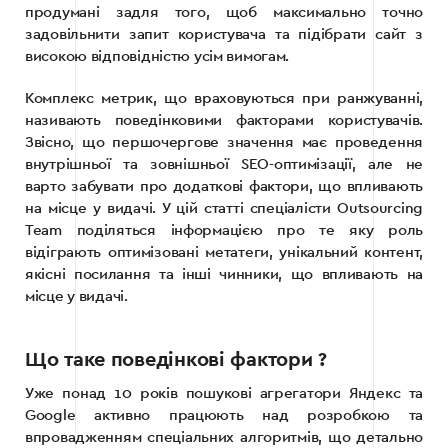
продумані задля того, щоб максимально точно
задовільнити запит користувача та підібрати сайт з
високою відповідністю усім вимогам.
Комплекс метрик, що враховуються при ранжуванні,
називають поведінковими факторами користувачів.
Звісно, що першочергове значення має проведення
внутрішньої та зовнішньої SEO-оптимізації, але не
варто забувати про додаткові фактори, що впливають
на місце у видачі. У цій статті спеціалісти Outsourcing
Team поділяться інформацією про те яку роль
відіграють оптимізовані метатеги, унікальний контент,
якісні посилання та інші чинники, що впливають на
місце у видачі.
Що таке поведінкові фактори ?
Уже понад 10 років пошукові агрегатори Яндекс та
Google активно працюють над розробкою та
впровадженням спеціальних алгоритмів, що детально