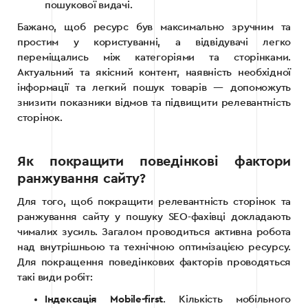
пошукової видачі.
Бажано, щоб ресурс був максимально зручним та
простим у користуванні, а відвідувачі легко
переміщались між категоріями та сторінками.
Актуальний та якісний контент, наявність необхідної
інформації та легкий пошук товарів — допоможуть
знизити показники відмов та підвищити релевантність
сторінок.
Як покращити поведінкові фактори
ранжування сайту?
Для того, щоб покращити релевантність сторінок та
ранжування сайту у пошуку SEO-фахівці докладають
чималих зусиль. Загалом проводиться активна робота
над внутрішньою та технічною оптимізацією ресурсу.
Для покращення поведінкових факторів проводяться
такі види робіт:
Індексація Mobile-first
. Кількість мобільного