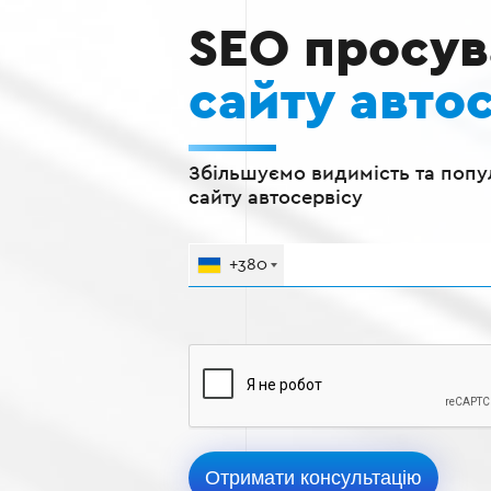
SEO просу
сайту авто
Збільшуємо видимість та попу
сайту автосервісу
+380