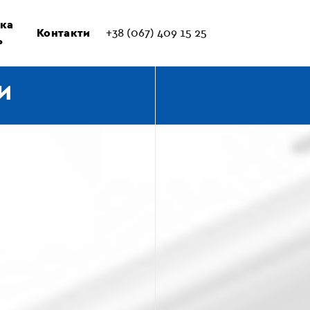
ка
Контакти
+38 (067) 409 15 25
ь
И