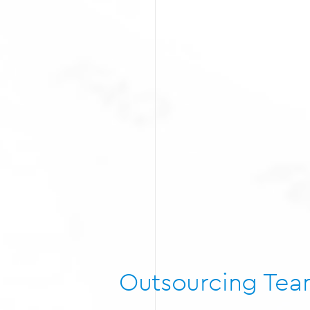
Outsourcing Te