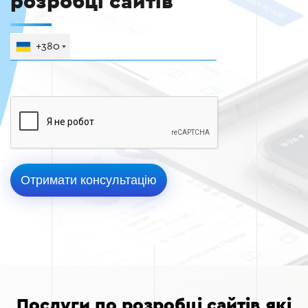
розробці сайтів
+380
Послуги по розробці сайтів які