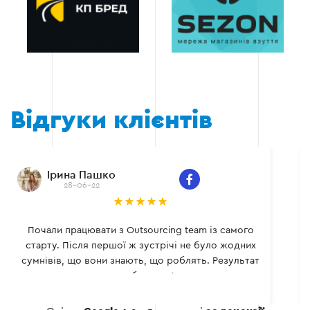
Відгуки клієнтів
Ірина Пашко
28-06-22
Почали працювати з Outsourcing team із самого
старту. Після першої ж зустрічі не було жодних
сумнівів, що вони знають, що роблять. Результат
не забарився!