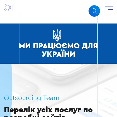
МИ ПРАЦЮЄМО ДЛЯ
УКРАЇНИ
Outsourcing Team
Перелік усіх послуг по