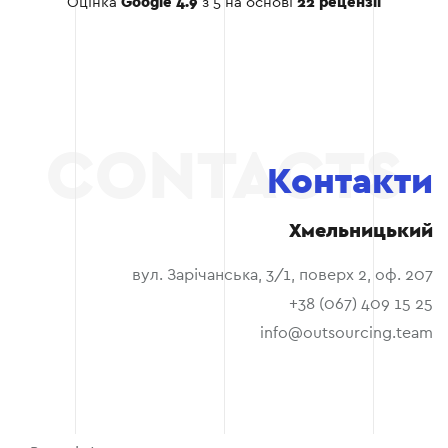
Оцінка
Google 4.9
з 5 на основі
22 рецензії
Контакти
Хмельницький
вул. Зарічанська, 3/1, поверх 2, оф. 207
+38 (067) 409 15 25
info@outsourcing.team