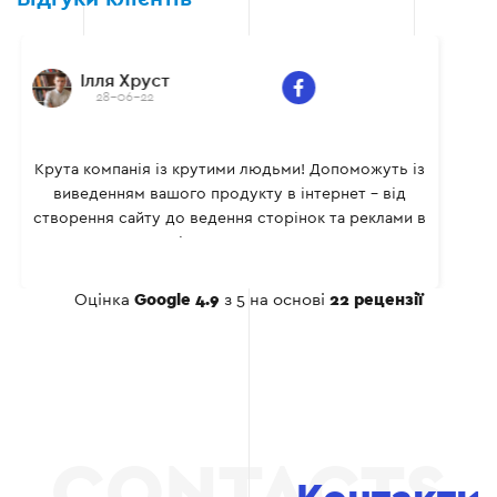
Ілля Хруст
28-06-22
Крута компанія із крутими людьми! Допоможуть із
виведенням вашого продукту в інтернет - від
створення сайту до ведення сторінок та реклами в
соціальних мережах.
Оцінка
Google 4.9
з 5 на основі
22 рецензії