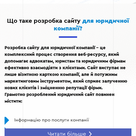
Що таке розробка сайту
для юридичної
компанії?
Розробка сайту для юридичної компанії – це
комплексний процес створення веб-ресурсу, який
допомагає адвокатам, юристам та юридичним фірмам
ефективно взаємодіяти з клієнтами. Сайт виступає не
лише візитною карткою компанії, але й потужним
маркетинговим інструментом, який сприяє залученню
нових клієнтів і зміцненню репутації фірми.
Грамотно розроблений юридичний сайт повинен
містити:
Інформацію про послуги компанії
Контактні дані та карту розташування офісу
Читати більше