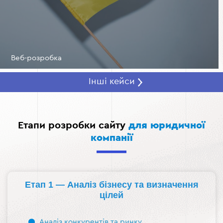
Веб-розробка
Інші кейси
Етапи розробки сайту
для юридичної
компанії
Етап 1 — Аналіз бізнесу та визначення
цілей
Аналіз конкурентів та ринку