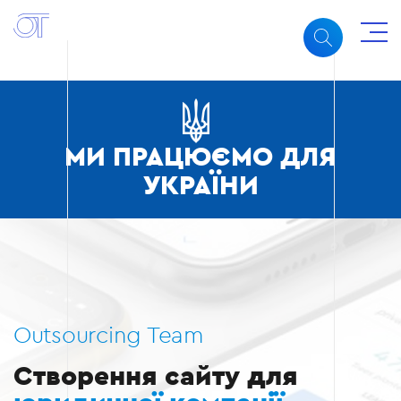
МИ ПРАЦЮЄМО ДЛЯ
УКРАЇНИ
Outsourcing Team
Створення сайту для