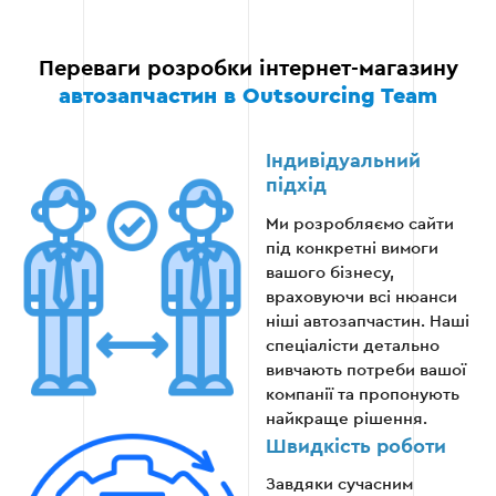
Переваги розробки інтернет-магазину
автозапчастин в Outsourcing Team
Індивідуальний
підхід
Ми розробляємо сайти
під конкретні вимоги
вашого бізнесу,
враховуючи всі нюанси
ніші автозапчастин. Наші
спеціалісти детально
вивчають потреби вашої
компанії та пропонують
найкраще рішення.
Швидкість роботи
Завдяки сучасним