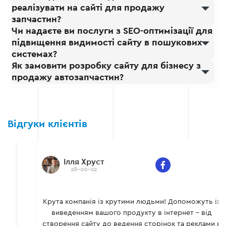
реалізувати на сайті для продажу
запчастин?
Чи надаєте ви послуги з SEO-оптимізації для
підвищення видимості сайту в пошукових
системах?
Як замовити розробку сайту для бізнесу з
продажу автозапчастин?
Відгуки клієнтів
Ілля Хруст
28-06-22
Крута компанія із крутими людьми! Допоможуть із
виведенням вашого продукту в інтернет - від
створення сайту до ведення сторінок та реклами в