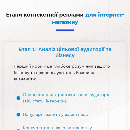
Етапи контекстної реклами
для інтернет-
магазину
Етап 1: Аналіз цільової аудиторії та
бізнесу
Перший крок – це глибоке розуміння вашого
бізнесу та цільової аудиторії. Важливо
визначити:
Основні характеристики вашої аудиторії
(вік, стать, інтереси).
Популярні запити у вашій ніші.
Конкурентів та їхню активність у