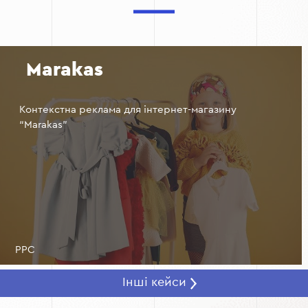
коригувати стратегії та оптимізувати витрати.
Marakas
Контекстна реклама для інтернет-магазину
“Marakas”
PPC
Інші кейси