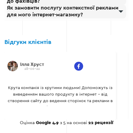
до фахівців?
Як замовити послугу контекстної реклами
для мого інтернет-магазину?
Відгуки клієнтів
Ілля Хруст
28-06-22
Крута компанія із крутими людьми! Допоможуть із
виведенням вашого продукту в інтернет - від
створення сайту до ведення сторінок та реклами в
соціальних мережах.
Оцінка
Google 4.9
з 5 на основі
22 рецензії