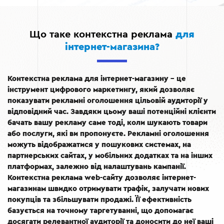
Що таке контекстна реклама
для
інтернет-магазина?
Контекстна реклама для інтернет-магазину – це
інструмент цифрового маркетингу, який дозволяє
показувати рекламні оголошення цільовій аудиторії у
відповідний час. Завдяки цьому ваші потенційні клієнти
бачать вашу рекламу саме тоді, коли шукають товари
або послуги, які ви пропонуєте. Рекламні оголошення
можуть відображатися у пошукових системах, на
партнерських сайтах, у мобільних додатках та на інших
платформах, залежно від налаштувань кампанії.
Контекстна реклама web-сайту дозволяє інтернет-
магазинам швидко отримувати трафік, залучати нових
покупців та збільшувати продажі. Її ефективність
базується на точному таргетуванні, що допомагає
досягати релевантної аудиторії та доносити до неї ваші