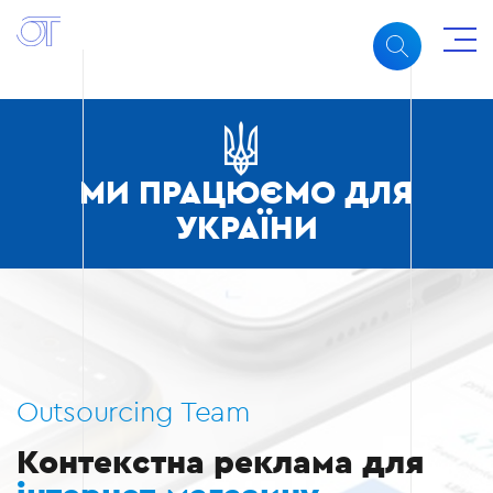
МИ ПРАЦЮЄМО ДЛЯ
УКРАЇНИ
Outsourcing Team
Контекстна реклама для