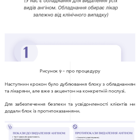
Рисунок 9 – про процедуру
Наступним кроком було дублювання блоку з обладнанням
та лікарями, але вже з акцентом на конкретній послузі.
Для забезпечення безпеки та усвідомленості клієнтів ми
додали блок із протипоказаннями.