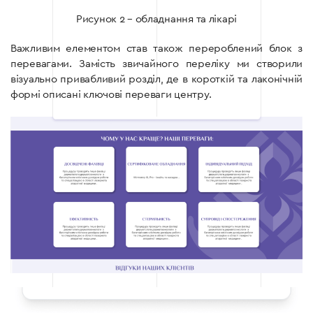
Рисунок 2 – обладнання та лікарі
Важливим елементом став також перероблений блок з
перевагами. Замість звичайного переліку ми створили
візуально привабливий розділ, де в короткій та лаконічній
формі описані ключові переваги центру.