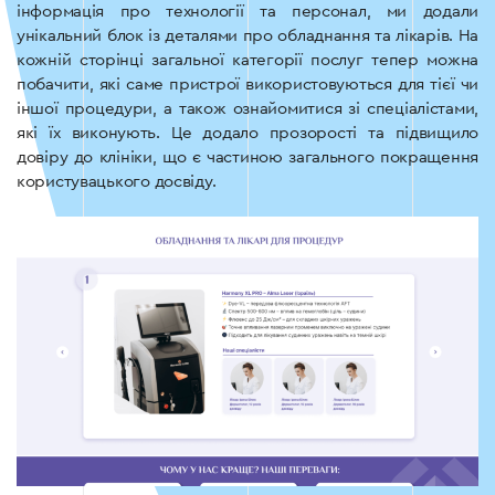
інформація про технології та персонал, ми додали
унікальний блок із деталями про обладнання та лікарів. На
кожній сторінці загальної категорії послуг тепер можна
побачити, які саме пристрої використовуються для тієї чи
іншої процедури, а також ознайомитися зі спеціалістами,
які їх виконують. Це додало прозорості та підвищило
довіру до клініки, що є частиною загального покращення
користувацького досвіду.