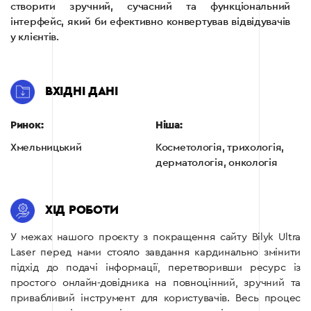
створити зручний, сучасний та функціональний
інтерфейс, який би ефективно конвертував відвідувачів
у клієнтів.
ВХІДНІ ДАНІ
Ринок:
Ніша:
Хмельницький
Косметологія, трихологія,
дерматологія, онкологія
ХІД РОБОТИ
У межах нашого проєкту з покращення сайту Bilyk Ultra
Laser перед нами стояло завдання кардинально змінити
підхід до подачі інформації, перетворивши ресурс із
простого онлайн-довідника на повноцінний, зручний та
привабливий інструмент для користувачів. Весь процес