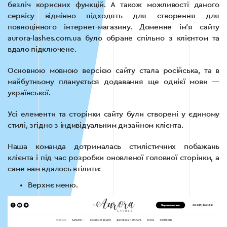
безліч корисних функцій. А також можливості даного
сервісу відмінно підходять для створення для
повноцінного інтернет-магазину. Доменне ім’я сайту
aurora-lashes.com.ua було обране спільно з клієнтом та
вдало підключене.
Основною мовною версією сайту стала російська, та в
майбутньому планується додавання ще однієї мови —
української.
Усі елементи та сторінки сайту були створені у єдиному
стилі, згідно з індивідуальним дизайном клієнта.
Наша команда дотрималась стилістичних побажань
клієнта і під час розробки оновленої головної сторінки, а
саме нам вдалось втілити:
Верхнє меню.