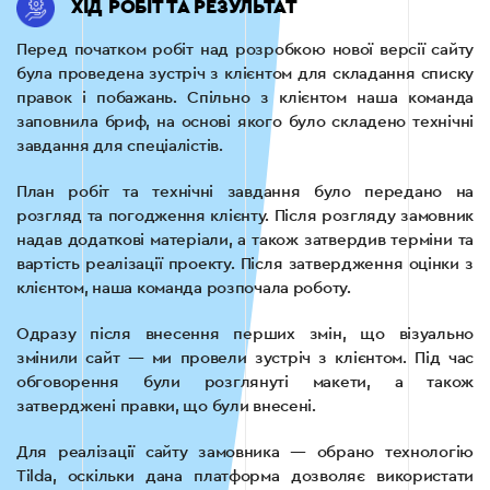
ХІД РОБІТ ТА РЕЗУЛЬТАТ
Перед початком робіт над розробкою нової версії сайту
була проведена зустріч з клієнтом для складання списку
правок і побажань. Спільно з клієнтом наша команда
заповнила бриф, на основі якого було складено технічні
завдання для спеціалістів.
План робіт та технічні завдання було передано на
розгляд та погодження клієнту. Після розгляду замовник
надав додаткові матеріали, а також затвердив терміни та
вартість реалізації проекту. Після затвердження оцінки з
клієнтом, наша команда розпочала роботу.
Одразу після внесення перших змін, що візуально
змінили сайт — ми провели зустріч з клієнтом. Під час
обговорення були розглянуті макети, а також
затверджені правки, що були внесені.
Для реалізації сайту замовника — обрано технологію
Tilda, оскільки дана платформа дозволяє використати