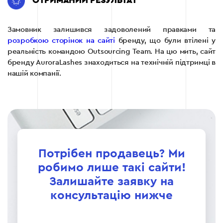
ОТРИМАНИЙ РЕЗУЛЬТАТ
Замовник залишився задоволений правками та
розробкою сторінок на сайті
бренду, що були втілені у
реальність командою Outsourcing Team. На цю мить, сайт
бренду AuroraLashes знаходиться на технічній підтримці в
нашій компанії.
Потрібен продавець? Ми
робимо лише такі сайти!
Залишайте заявку на
консультацію нижче