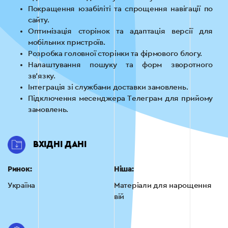
Покращення юзабіліті та спрощення навігації по
сайту.
Оптимізація сторінок та адаптація версії для
мобільних пристроїв.
Розробка головної сторінки та фірмового блогу.
Налаштування пошуку та форм зворотного
зв’язку.
Інтеграція зі службами доставки замовлень.
Підключення месенджера Телеграм для прийому
замовлень.
ВХІДНІ ДАНІ
Ринок:
Ніша:
Україна
Матеріали для нарощення
вій