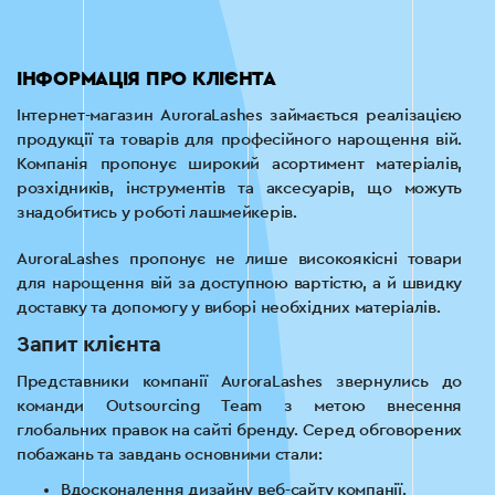
ІНФОРМАЦІЯ ПРО КЛІЄНТА
Інтернет-магазин AuroraLashes займається реалізацією
продукції та товарів для професійного нарощення вій.
Компанія пропонує широкий асортимент матеріалів,
розхідників, інструментів та аксесуарів, що можуть
знадобитись у роботі лашмейкерів.
AuroraLashes пропонує не лише високоякісні товари
для нарощення вій за доступною вартістю, а й швидку
доставку та допомогу у виборі необхідних матеріалів.
Запит клієнта
Представники компанії AuroraLashes звернулись до
команди Outsourcing Team з метою внесення
глобальних правок на сайті бренду. Серед обговорених
побажань та завдань основними стали:
Вдосконалення дизайну веб-сайту компанії.