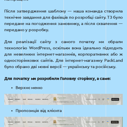
Після затвердження шаблону — наша команда створила
технічне завдання для фахівців по розробці сайту. ТЗ було
передане на погодження замовнику, а після схвалення —
передано у розробку.
Для реалізації сайту з самого початку ми обрали
технологію WordPress, оскільки вона ідеально підходить
для невеликих інтернет-магазинів, корпоративних або ж
односторінкових сайтів. Для інтернет-магазину PackLand
було обрано дві мовні версії — українську та російську.
Для початку ми розробили Головну сторінку, а саме:
Верхнє меню
Пропозиція від клієнта