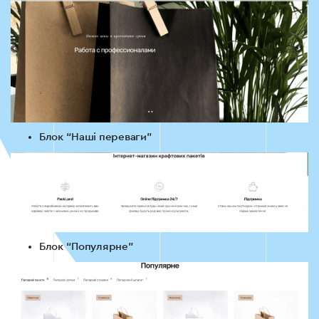
Блок “Наші переваги”
Блок “Популярне”