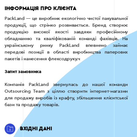
ІНФОРМАЦІЯ ПРО КЛІЄНТА
PackLand — це виробник екологічно чистої пакувальної
продукції, що стрімко розвивається. Бренд створює
продукцію високої якості завдяки професійному
обладнанню та кваліфікованій команді фахівців. На
українському ринку PackLand впевнено займає
передові позиції в області виробництва паперових
пакетів і нанесення флексодруку.ч
Запит замовника
Компанія PackLand звернулась до нашої команди
Outsourcing Team з ціллю створити інтернет-магазин
для продажу виробів із крафту, збільшення клієнтської
бази та продажу товарів.
ВХІДНІ ДАНІ