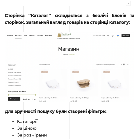
Сторінка “Каталог” складається з безлічі блоків та
сторінок. Загальний вигляд товарів на сторінці каталогу:
Для зручності пошуку були створені фільтри:
Категорії
За ціною
За розмірами