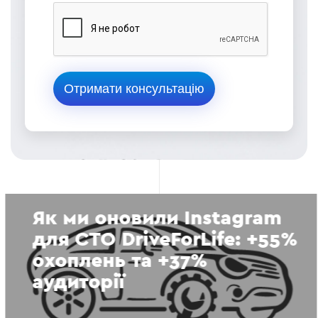
Як ми оновили Instagram
для СТО DriveForLife: +55%
охоплень та +37%
аудиторії