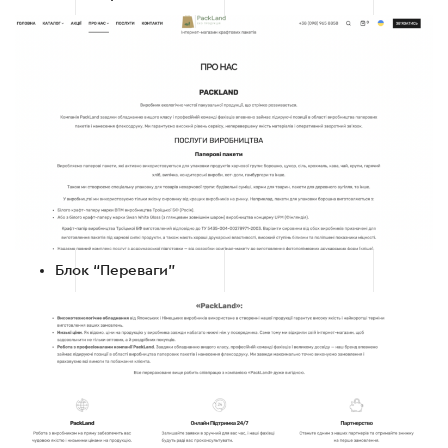
Блок “Переваги”