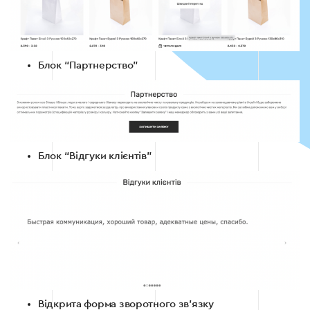
Блок “Партнерство”
Блок “Відгуки клієнтів”
Відкрита форма зворотного зв’язку