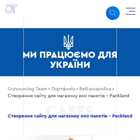
МИ ПРАЦЮЄМО ДЛЯ
УКРАЇНИ
Outsourcing Team
›
Портфоліо
›
Веб-розробка
›
Створення сайту для магазину еко пакетів – Packland
Створення сайту для магазину еко пакетів – Packland