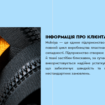
ІНФОРМАЦІЯ ПРО КЛІЄНТ
Molniya — це єдине підприємство 
повний цикл виробництва пластмасо
складності. Підприємство створює в
й ткані застібки-блискавки, за суч
використовується надійне устаткув
що забезпечує швидкість та г
нестандартних замовлень.