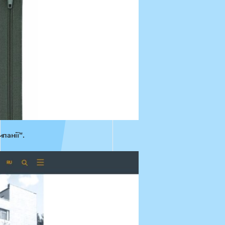
панії”.