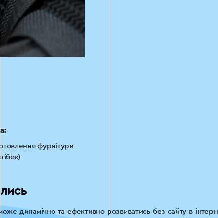
а:
отовлення фурнітури
стібок)
ИЛИСЬ
 може динамічно та ефективно розвиватись без сайту в інтерн