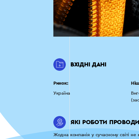
ВХІДНІ ДАНІ
Ринок:
Ніш
Україна
Виг
(за
ЯКІ РОБОТИ ПРОВОД
Жодна компанія у сучасному світі не